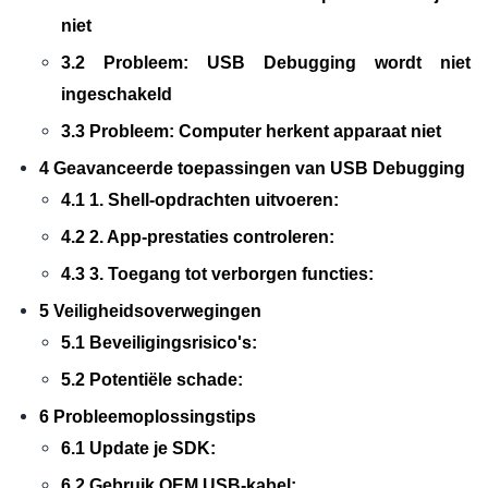
niet
3.2 Probleem: USB Debugging wordt niet
ingeschakeld
3.3 Probleem: Computer herkent apparaat niet
4 Geavanceerde toepassingen van USB Debugging
4.1 1. Shell-opdrachten uitvoeren:
4.2 2. App-prestaties controleren:
4.3 3. Toegang tot verborgen functies:
5 Veiligheidsoverwegingen
5.1 Beveiligingsrisico's:
5.2 Potentiële schade:
6 Probleemoplossingstips
6.1 Update je SDK:
6.2 Gebruik OEM USB-kabel: