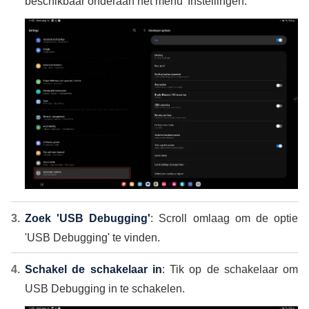
beschikbaar onderaan het menu 'Instellingen.'
Zoek 'USB Debugging'
: Scroll omlaag om de optie
'USB Debugging' te vinden.
Schakel de schakelaar in
: Tik op de schakelaar om
USB Debugging in te schakelen.