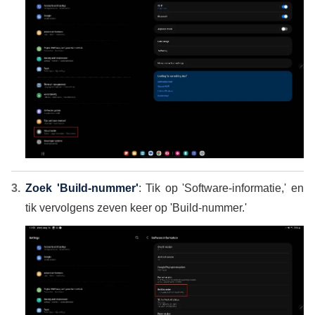
Zoek 'Build-nummer'
: Tik op 'Software-informatie,' en
tik vervolgens zeven keer op 'Build-nummer.'