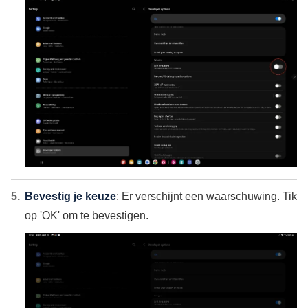
Bevestig je keuze
: Er verschijnt een waarschuwing. Tik
op 'OK' om te bevestigen.