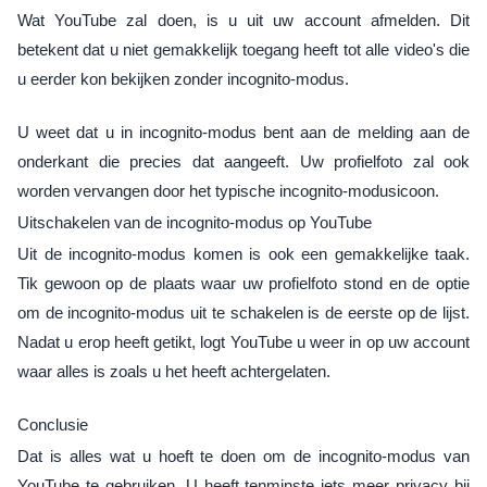
Wat YouTube zal doen, is u uit uw account afmelden. Dit
betekent dat u niet gemakkelijk toegang heeft tot alle video's die
u eerder kon bekijken zonder incognito-modus.
U weet dat u in incognito-modus bent aan de melding aan de
onderkant die precies dat aangeeft. Uw profielfoto zal ook
worden vervangen door het typische incognito-modusicoon.
Uitschakelen van de incognito-modus op YouTube
Uit de incognito-modus komen is ook een gemakkelijke taak.
Tik gewoon op de plaats waar uw profielfoto stond en de optie
om de incognito-modus uit te schakelen is de eerste op de lijst.
Nadat u erop heeft getikt, logt YouTube u weer in op uw account
waar alles is zoals u het heeft achtergelaten.
Conclusie
Dat is alles wat u hoeft te doen om de incognito-modus van
YouTube te gebruiken. U heeft tenminste iets meer privacy bij