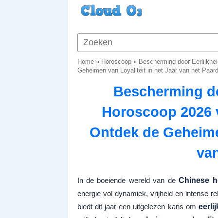
Home
»
Horoscoop
»
Bescherming door Eerlijkhe
Geheimen van Loyaliteit in het Jaar van het Paard
Bescherming do
Horoscoop 2026 
Ontdek de Geheimen
van
In de boeiende wereld van de
Chinese h
energie vol dynamiek, vrijheid en intense r
biedt dit jaar een uitgelezen kans om
eerli