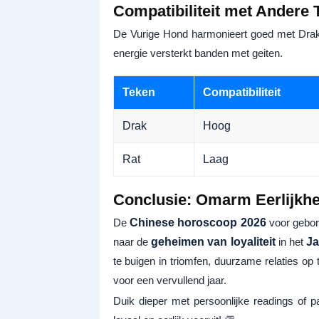
Compatibiliteit met Andere 
De Vurige Hond harmonieert goed met Drak
energie versterkt banden met geiten.
Teken
Compatibiliteit
Drak
Hoog
Rat
Laag
Conclusie: Omarm Eerlijkhe
De
Chinese horoscoop 2026
voor gebor
naar de
geheimen van loyaliteit
in het
Ja
te buigen in triomfen, duurzame relaties op
voor een vervullend jaar.
Duik dieper met persoonlijke readings of p