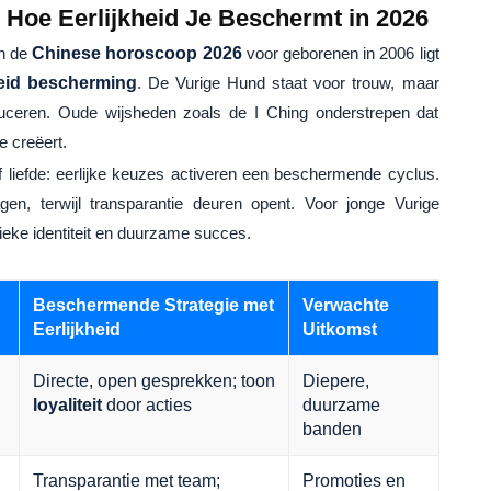
 Hoe Eerlijkheid Je Beschermt in 2026
n de
Chinese horoscoop 2026
voor geborenen in 2006 ligt
heid bescherming
. De Vurige Hund staat voor trouw, maar
oduceren. Oude wijsheden zoals de I Ching onderstrepen dat
e creëert.
f liefde: eerlijke keuzes activeren een beschermende cyclus.
agen, terwijl transparantie deuren opent. Voor jonge Vurige
ieke identiteit en duurzame succes.
Beschermende Strategie met
Verwachte
Eerlijkheid
Uitkomst
Directe, open gesprekken; toon
Diepere,
loyaliteit
door acties
duurzame
banden
Transparantie met team;
Promoties en