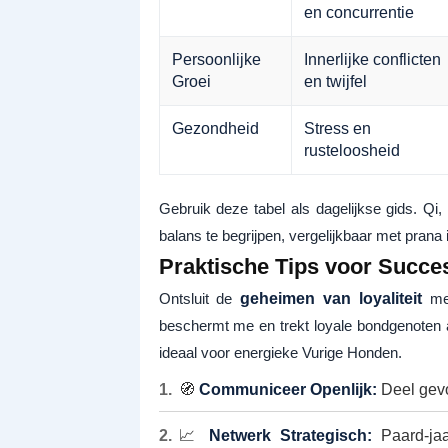
en concurrentie
Persoonlijke
Innerlijke conflicten
Groei
en twijfel
Gezondheid
Stress en
rusteloosheid
Gebruik deze tabel als dagelijkse gids. Qi, 
balans te begrijpen, vergelijkbaar met prana i
Praktische Tips voor Succes
Ontsluit de
geheimen van loyaliteit
met
beschermt me en trekt loyale bondgenoten a
ideaal voor energieke Vurige Honden.
🧭
Communiceer Openlijk:
Deel gevoe
📈
Netwerk Strategisch:
Paard-jaar