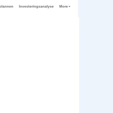
plannen
Investeringsanalyse
More