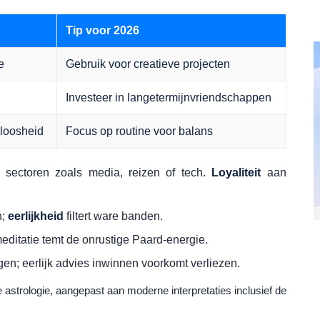
Tip voor 2026
e
Gebruik voor creatieve projecten
Investeer in langetermijnvriendschappen
teloosheid
Focus op routine voor balans
sectoren zoals media, reizen of tech.
Loyaliteit
aan
n;
eerlijkheid
filtert ware banden.
editatie temt de onrustige Paard-energie.
gen; eerlijk advies inwinnen voorkomt verliezen.
e astrologie, aangepast aan moderne interpretaties inclusief de