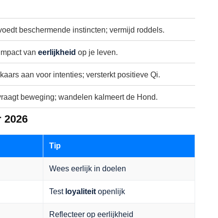
oedt beschermende instincten; vermijd roddels.
impact van
eerlijkheid
op je leven.
aars aan voor intenties; versterkt positieve Qi.
raagt beweging; wandelen kalmeert de Hond.
r 2026
Tip
Wees eerlijk in doelen
Test
loyaliteit
openlijk
Reflecteer op eerlijkheid