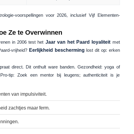
logie-voorspellingen voor 2026, inclusief Vijf Elementen-
Hoe Ze te Overwinnen
renen in 2006 test het
Jaar van het Paard
loyaliteit
met
Paard-vrijheid?
Eerlijkheid bescherming
lost dit op: erken
 praat direct. Dit onthult ware banden. Gezondheid: yoga of
ro-tip: Zoek een mentor bij leugens; authenticiteit is je
en van impulsiviteit.
id zachtjes maar ferm.
inningen.