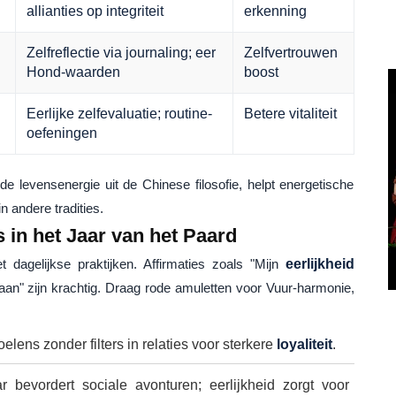
allianties op integriteit
erkenning
Zelfreflectie via journaling; eer
Zelfvertrouwen
Hond-waarden
boost
Eerlijke zelfevaluatie; routine-
Betere vitaliteit
oefeningen
de levensenergie uit de Chinese filosofie, helpt energetische
n andere tradities.
 in het Jaar van het Paard
 dagelijkse praktijken. Affirmaties zoals "Mijn
eerlijkheid
an" zijn krachtig. Draag rode amuletten voor Vuur-harmonie,
lens zonder filters in relaties voor sterkere
loyaliteit
.
 bevordert sociale avonturen; eerlijkheid zorgt voor