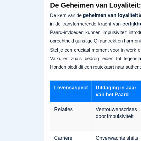
De Geheimen van Loyaliteit:
De kern van de
geheimen van loyaliteit
i
in de transformerende kracht van
eerlijk
Paard-invloeden kunnen impulsiviteit intr
oprechtheid gunstige Qi aantrekt en harmoni
Stel je een cruciaal moment voor in werk o
Valkuilen zoals bedrog leiden tot tegensl
Honden biedt dit een routekaart naar authent
Levensaspect
Uitdaging in Jaar
van het Paard
Relaties
Vertrouwenscrises
door impulsiviteit
Carrière
Onverwachte shifts