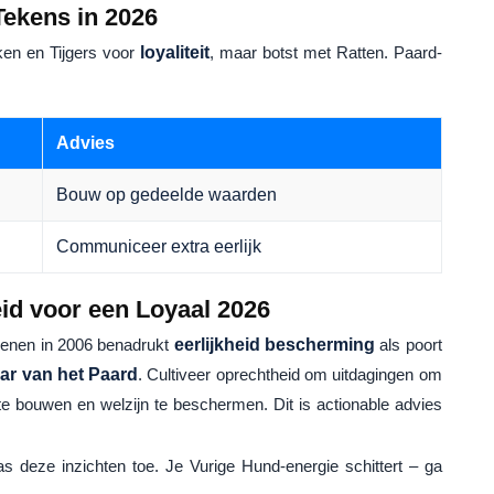
Tekens in 2026
en en Tijgers voor
loyaliteit
, maar botst met Ratten. Paard-
Advies
Bouw op gedeelde waarden
Communiceer extra eerlijk
id voor een Loyaal 2026
enen in 2006 benadrukt
eerlijkheid bescherming
als poort
ar van het Paard
. Cultiveer oprechtheid om uitdagingen om
 te bouwen en welzijn te beschermen. Dit is actionable advies
as deze inzichten toe. Je Vurige Hund-energie schittert – ga