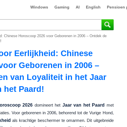
Windows
Gaming
AI
English
Pensioen 
id: Chinese Horoscoop 2026 voor Geborenen in 2006 – Ontdek de
!
or Eerlijkheid: Chinese
voor Geborenen in 2006 –
 van Loyaliteit in het Jaar
 het Paard!
oroscoop 2026
domineert het
Jaar van het Paard
met
elaties. Voor geborenen in 2006, behorend tot de Vurige Hond,
jkheid
als krachtige beschermer te omarmen. Dit uitgebreide