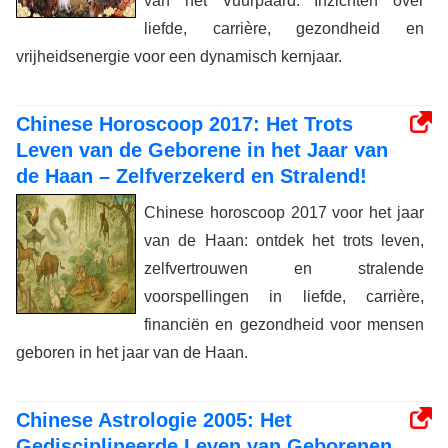
van het Vuurpaard. Inzichten over
liefde, carrière, gezondheid en
vrijheidsenergie voor een dynamisch kernjaar.
Chinese Horoscoop 2017: Het Trots
Leven van de Geborene in het Jaar van
de Haan – Zelfverzekerd en Stralend!
Chinese horoscoop 2017 voor het jaar
van de Haan: ontdek het trots leven,
zelfvertrouwen en stralende
voorspellingen in liefde, carrière,
financiën en gezondheid voor mensen
geboren in het jaar van de Haan.
Chinese Astrologie 2005: Het
Gedisciplineerde Leven van Geborenen