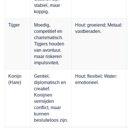
stabiel, maar
koppig.
Tijger
Moedig,
Hout: groeiend; Metaal:
competitief en
vastberaden.
charismatisch.
Tijgers houden
van avontuur,
maar riskeren
impulsiviteit.
Konijn
Gentiel,
Hout: flexibel; Water:
(Hare)
diplomatisch en
emotioneel.
creatief.
Konijnen
vermijden
conflict, maar
kunnen
besluiteloos zijn.