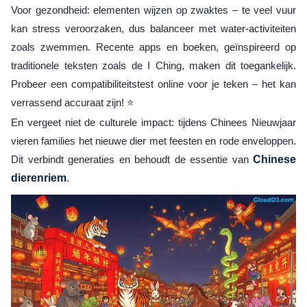
Voor gezondheid: elementen wijzen op zwaktes – te veel vuur
kan stress veroorzaken, dus balanceer met water-activiteiten
zoals zwemmen. Recente apps en boeken, geïnspireerd op
traditionele teksten zoals de I Ching, maken dit toegankelijk.
Probeer een compatibiliteitstest online voor je teken – het kan
verrassend accuraat zijn! ⭐
En vergeet niet de culturele impact: tijdens Chinees Nieuwjaar
vieren families het nieuwe dier met feesten en rode enveloppen.
Dit verbindt generaties en behoudt de essentie van
Chinese
dierenriem
.