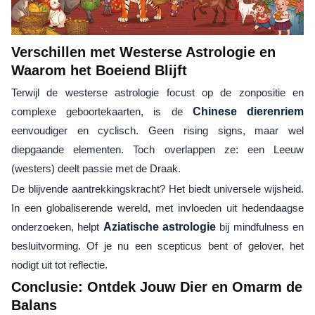
Verschillen met Westerse Astrologie en
Waarom het Boeiend Blijft
Terwijl de westerse astrologie focust op de zonpositie en
complexe geboortekaarten, is de
Chinese dierenriem
eenvoudiger en cyclisch. Geen rising signs, maar wel
diepgaande elementen. Toch overlappen ze: een Leeuw
(westers) deelt passie met de Draak.
De blijvende aantrekkingskracht? Het biedt universele wijsheid.
In een globaliserende wereld, met invloeden uit hedendaagse
onderzoeken, helpt
Aziatische astrologie
bij mindfulness en
besluitvorming. Of je nu een scepticus bent of gelover, het
nodigt uit tot reflectie.
Conclusie: Ontdek Jouw Dier en Omarm de
Balans