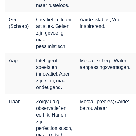
maar rusteloos.
Geit
Creatief, mild en
Aarde: stabiel; Vuur:
(Schaap)
artistiek. Geiten
inspirerend.
zijn gevoelig,
maar
pessimistisch.
Aap
Intelligent,
Metaal: scherp; Water:
speels en
aanpassingsvermogen.
innovatief. Apen
zijn slim, maar
ondeugend.
Haan
Zorgvuldig,
Metaal: precies; Aarde:
observatief en
betrouwbaar.
eerlijk. Hanen
zijn
perfectionistisch,
maar kritisch.