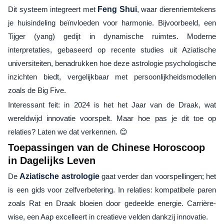
Dit systeem integreert met
Feng Shui
, waar dierenriemtekens
je huisindeling beïnvloeden voor harmonie. Bijvoorbeeld, een
Tijger (yang) gedijt in dynamische ruimtes. Moderne
interpretaties, gebaseerd op recente studies uit Aziatische
universiteiten, benadrukken hoe deze astrologie psychologische
inzichten biedt, vergelijkbaar met persoonlijkheidsmodellen
zoals de Big Five.
Interessant feit: in 2024 is het het Jaar van de Draak, wat
wereldwijd innovatie voorspelt. Maar hoe pas je dit toe op
relaties? Laten we dat verkennen. 😊
Toepassingen van de Chinese Horoscoop
in Dagelijks Leven
De
Aziatische astrologie
gaat verder dan voorspellingen; het
is een gids voor zelfverbetering. In relaties: kompatibele paren
zoals Rat en Draak bloeien door gedeelde energie. Carrière-
wise, een Aap excelleert in creatieve velden dankzij innovatie.