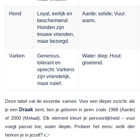
Hond
Loyal, eerlijk en
Aarde: solide; Vuur:
beschermend.
warm.
Honden zijn
trouwe vrienden,
maar bezorgd.
Varken
Generous,
Water: diep; Hout:
tolerant en
groeiend.
oprecht. Varkens
zijn vriendelijk,
maar naïef.
Deze tabel vat de essentie samen. Voor een dieper inzicht: als
je een
Draak
bent, ben je geboren in jaren zoals 1988 (Aarde)
of 2000 (Metaal). Elk element kleurt je persoonlijkheid – vuur
voegt passie toe, water diepte. Probeer het eens: welk dier
herken je in jezelf? 👉