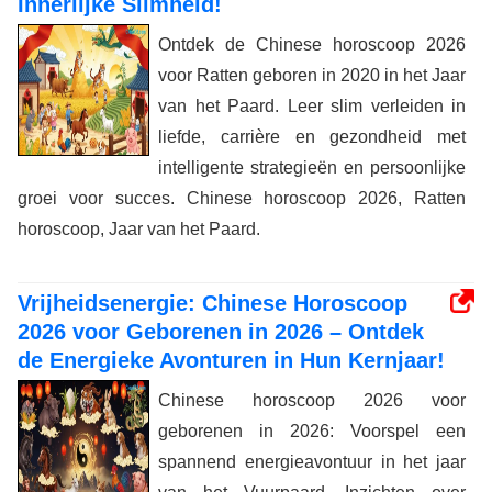
Innerlijke Slimheid!
Ontdek de Chinese horoscoop 2026
voor Ratten geboren in 2020 in het Jaar
van het Paard. Leer slim verleiden in
liefde, carrière en gezondheid met
intelligente strategieën en persoonlijke
groei voor succes. Chinese horoscoop 2026, Ratten
horoscoop, Jaar van het Paard.
Vrijheidsenergie: Chinese Horoscoop
2026 voor Geborenen in 2026 – Ontdek
de Energieke Avonturen in Hun Kernjaar!
Chinese horoscoop 2026 voor
geborenen in 2026: Voorspel een
spannend energieavontuur in het jaar