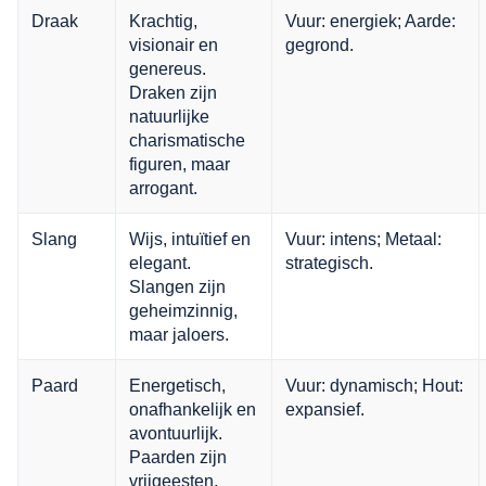
Draak
Krachtig,
Vuur: energiek; Aarde:
visionair en
gegrond.
genereus.
Draken zijn
natuurlijke
charismatische
figuren, maar
arrogant.
Slang
Wijs, intuïtief en
Vuur: intens; Metaal:
elegant.
strategisch.
Slangen zijn
geheimzinnig,
maar jaloers.
Paard
Energetisch,
Vuur: dynamisch; Hout:
onafhankelijk en
expansief.
avontuurlijk.
Paarden zijn
vrijgeesten,