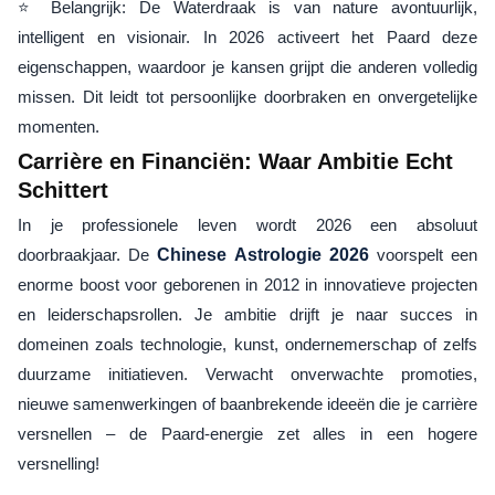
⭐ Belangrijk: De Waterdraak is van nature avontuurlijk,
intelligent en visionair. In 2026 activeert het Paard deze
eigenschappen, waardoor je kansen grijpt die anderen volledig
missen. Dit leidt tot persoonlijke doorbraken en onvergetelijke
momenten.
Carrière en Financiën: Waar Ambitie Echt
Schittert
In je professionele leven wordt 2026 een absoluut
doorbraakjaar. De
Chinese Astrologie 2026
voorspelt een
enorme boost voor geborenen in 2012 in innovatieve projecten
en leiderschapsrollen. Je ambitie drijft je naar succes in
domeinen zoals technologie, kunst, ondernemerschap of zelfs
duurzame initiatieven. Verwacht onverwachte promoties,
nieuwe samenwerkingen of baanbrekende ideeën die je carrière
versnellen – de Paard-energie zet alles in een hogere
versnelling!