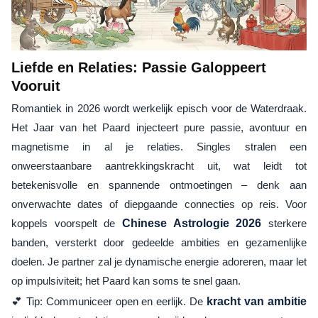
Liefde en Relaties: Passie Galoppeert
Vooruit
Romantiek in 2026 wordt werkelijk episch voor de Waterdraak.
Het Jaar van het Paard injecteert pure passie, avontuur en
magnetisme in al je relaties. Singles stralen een
onweerstaanbare aantrekkingskracht uit, wat leidt tot
betekenisvolle en spannende ontmoetingen – denk aan
onverwachte dates of diepgaande connecties op reis. Voor
koppels voorspelt de
Chinese Astrologie 2026
sterkere
banden, versterkt door gedeelde ambities en gezamenlijke
doelen. Je partner zal je dynamische energie adoreren, maar let
op impulsiviteit; het Paard kan soms te snel gaan.
💕 Tip: Communiceer open en eerlijk. De
kracht van ambitie