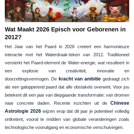
Wat Maakt 2026 Episch voor Geborenen in
2012?
Het Jaar van het Paard in 2026 creëert een harmonieuze
interactie met het Waterdraak-teken van 2012. Traditioneel
versterkt het Paard-element de Water-energie, wat resulteert in
een explosie van creativiteit, innovatie en
doorzettingsvermogen. De
kracht van ambitie
gedraagt zich
als een galopperend paard dat alle obstakels overwint. Voor jou
betekent dit een jaar van diepgaande transformatie: van dromen
naar concrete daden. Recente inzichten uit de
Chinese
Astrologie 2026
wijzen erop dat dit jaar je potentieel volledig
ontketent, vooral te midden van globale veranderingen zoals
technologische vooruitgang en economische verschuivingen.