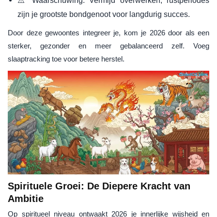
⚠️ Waarschuwing: Vermijd overwerken; rustperiodes
zijn je grootste bondgenoot voor langdurig succes.
Door deze gewoontes integreer je, kom je 2026 door als een
sterker, gezonder en meer gebalanceerd zelf. Voeg
slaaptracking toe voor betere herstel.
Spirituele Groei: De Diepere Kracht van
Ambitie
Op spiritueel niveau ontwaakt 2026 je innerlijke wijsheid en