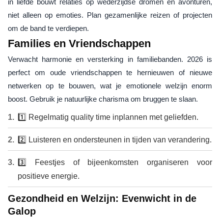
in liefde bouwt relaties op wederzijdse dromen en avonturen,
niet alleen op emoties. Plan gezamenlijke reizen of projecten
om de band te verdiepen.
Families en Vriendschappen
Verwacht harmonie en versterking in familiebanden. 2026 is
perfect om oude vriendschappen te hernieuwen of nieuwe
netwerken op te bouwen, wat je emotionele welzijn enorm
boost. Gebruik je natuurlijke charisma om bruggen te slaan.
1️⃣ Regelmatig quality time inplannen met geliefden.
2️⃣ Luisteren en ondersteunen in tijden van verandering.
3️⃣ Feestjes of bijeenkomsten organiseren voor
positieve energie.
Gezondheid en Welzijn: Evenwicht in de
Galop