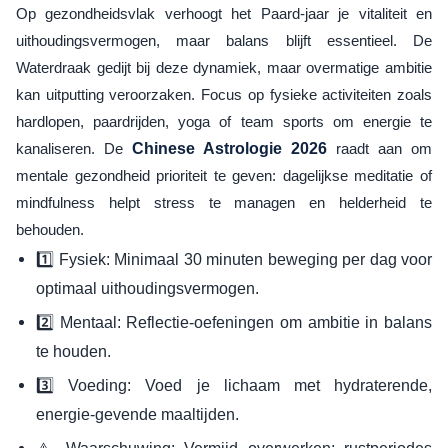
Op gezondheidsvlak verhoogt het Paard-jaar je vitaliteit en
uithoudingsvermogen, maar balans blijft essentieel. De
Waterdraak gedijt bij deze dynamiek, maar overmatige ambitie
kan uitputting veroorzaken. Focus op fysieke activiteiten zoals
hardlopen, paardrijden, yoga of team sports om energie te
kanaliseren. De
Chinese Astrologie 2026
raadt aan om
mentale gezondheid prioriteit te geven: dagelijkse meditatie of
mindfulness helpt stress te managen en helderheid te
behouden.
1️⃣ Fysiek: Minimaal 30 minuten beweging per dag voor
optimaal uithoudingsvermogen.
2️⃣ Mentaal: Reflectie-oefeningen om ambitie in balans
te houden.
3️⃣ Voeding: Voed je lichaam met hydraterende,
energie-gevende maaltijden.