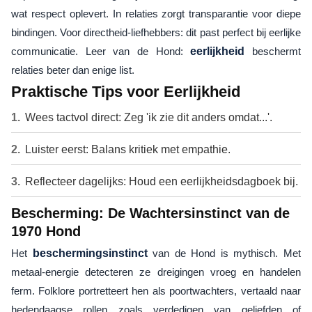
wat respect oplevert. In relaties zorgt transparantie voor diepe
bindingen. Voor directheid-liefhebbers: dit past perfect bij eerlijke
communicatie. Leer van de Hond:
eerlijkheid
beschermt
relaties beter dan enige list.
Praktische Tips voor Eerlijkheid
Wees tactvol direct: Zeg 'ik zie dit anders omdat...'.
Luister eerst: Balans kritiek met empathie.
Reflecteer dagelijks: Houd een eerlijkheidsdagboek bij.
Bescherming: De Wachtersinstinct van de
1970 Hond
Het
beschermingsinstinct
van de Hond is mythisch. Met
metaal-energie detecteren ze dreigingen vroeg en handelen
ferm. Folklore portretteert hen als poortwachters, vertaald naar
hedendaagse rollen zoals verdedigen van geliefden of