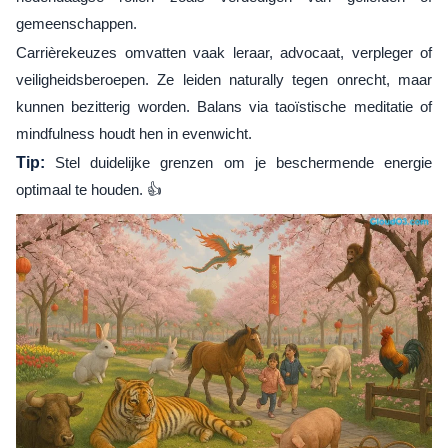
gemeenschappen.
Carrièrekeuzes omvatten vaak leraar, advocaat, verpleger of
veiligheidsberoepen. Ze leiden naturally tegen onrecht, maar
kunnen bezitterig worden. Balans via taoïstische meditatie of
mindfulness houdt hen in evenwicht.
Tip:
Stel duidelijke grenzen om je beschermende energie
optimaal te houden. 👍