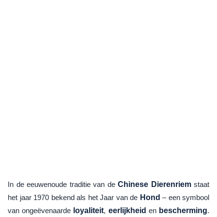
In de eeuwenoude traditie van de
Chinese Dierenriem
staat
het jaar 1970 bekend als het Jaar van de
Hond
– een symbool
van ongeëvenaarde
loyaliteit
,
eerlijkheid
en
bescherming
.