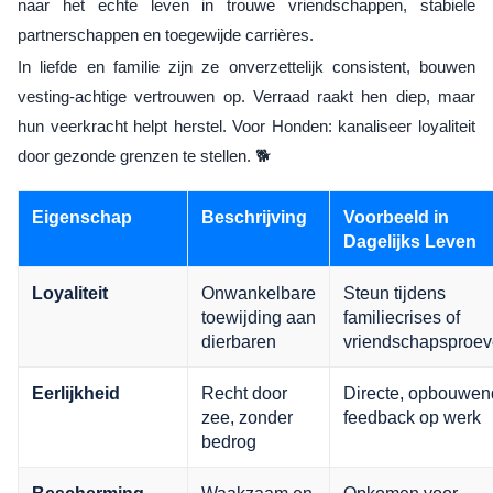
naar het echte leven in trouwe vriendschappen, stabiele
partnerschappen en toegewijde carrières.
In liefde en familie zijn ze onverzettelijk consistent, bouwen
vesting-achtige vertrouwen op. Verraad raakt hen diep, maar
hun veerkracht helpt herstel. Voor Honden: kanaliseer loyaliteit
door gezonde grenzen te stellen. 🐕
Eigenschap
Beschrijving
Voorbeeld in
Dagelijks Leven
Onwankelbare
Steun tijdens
Loyaliteit
toewijding aan
familiecrises of
dierbaren
vriendschapsproe
Recht door
Directe, opbouwen
Eerlijkheid
zee, zonder
feedback op werk
bedrog
Waakzaam en
Opkomen voor