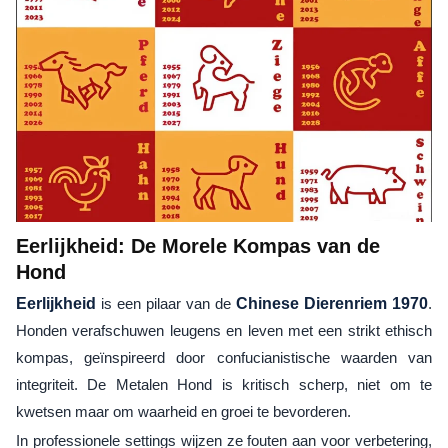
Eerlijkheid: De Morele Kompas van de
Hond
Eerlijkheid
is een pilaar van de
Chinese Dierenriem 1970
.
Honden verafschuwen leugens en leven met een strikt ethisch
kompas, geïnspireerd door confucianistische waarden van
integriteit. De Metalen Hond is kritisch scherp, niet om te
kwetsen maar om waarheid en groei te bevorderen.
In professionele settings wijzen ze fouten aan voor verbetering,