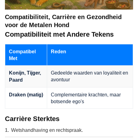
Compatibiliteit, Carrière en Gezondheid
voor de Metalen Hond
Compatibiliteit met Andere Tekens
Compatibel
Reden
Met
Gedeelde waarden van loyaliteit en
Konijn, Tijger,
avontuur
Paard
Complementaire krachten, maar
Draken (matig)
botsende ego's
Carrière Sterktes
Wetshandhaving en rechtspraak.