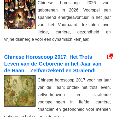
Chinese horoscoop 2026 voor
geborenen in 2026: Voorspel een
spannend energieavontuur in het jaar
van het Vuurpaard. Inzichten over
liefde, carrière, gezondheid en
vrijheidsenergie voor een dynamisch kernjaar.
Chinese Horoscoop 2017: Het Trots
Leven van de Geborene in het Jaar van
de Haan – Zelfverzekerd en Stralend!
Chinese horoscoop 2017 voor het jaar
van de Haan: ontdek het trots leven,
zelfvertrouwen en stralende
voorspellingen in liefde, carrière,
financiën en gezondheid voor mensen
geboren in het jaar van de Haan.