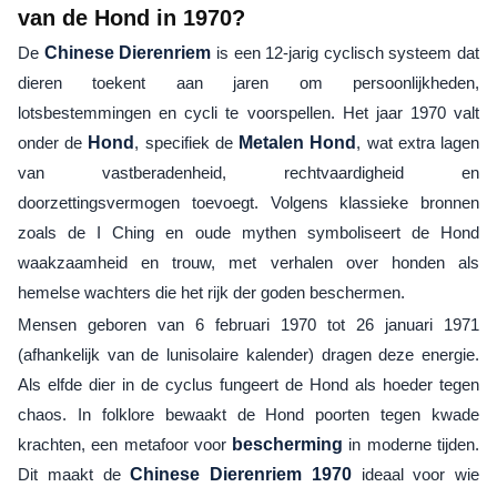
van de Hond in 1970?
De
Chinese Dierenriem
is een 12-jarig cyclisch systeem dat
dieren toekent aan jaren om persoonlijkheden,
lotsbestemmingen en cycli te voorspellen. Het jaar 1970 valt
onder de
Hond
, specifiek de
Metalen Hond
, wat extra lagen
van vastberadenheid, rechtvaardigheid en
doorzettingsvermogen toevoegt. Volgens klassieke bronnen
zoals de I Ching en oude mythen symboliseert de Hond
waakzaamheid en trouw, met verhalen over honden als
hemelse wachters die het rijk der goden beschermen.
Mensen geboren van 6 februari 1970 tot 26 januari 1971
(afhankelijk van de lunisolaire kalender) dragen deze energie.
Als elfde dier in de cyclus fungeert de Hond als hoeder tegen
chaos. In folklore bewaakt de Hond poorten tegen kwade
krachten, een metafoor voor
bescherming
in moderne tijden.
Dit maakt de
Chinese Dierenriem 1970
ideaal voor wie