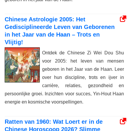
Chinese Astrologie 2005: Het
Gedisciplineerde Leven van Geborenen
in het Jaar van de Haan – Trots en
Vlijtig!
Ontdek de Chinese Zi Wei Dou Shu
voor 2005: het leven van mensen
geboren in het Jaar van de Haan. Leer
over hun discipline, trots en ijver in
carrière, relaties, gezondheid en
persoonlijke groei. Inzichten voor succes, Yin-Hout Haan
energie en kosmische voorspellingen.
Ratten van 1960: Wat Loert er in de
Chinese Horoscoop 2026? Slimme