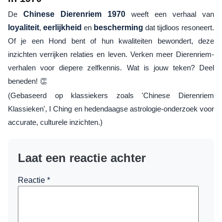
De
Chinese Dierenriem 1970
weeft een verhaal van
loyaliteit
,
eerlijkheid
en
bescherming
dat tijdloos resoneert.
Of je een Hond bent of hun kwaliteiten bewondert, deze
inzichten verrijken relaties en leven. Verken meer Dierenriem-
verhalen voor diepere zelfkennis. Wat is jouw teken? Deel
beneden! 👏
(Gebaseerd op klassiekers zoals 'Chinese Dierenriem
Klassieken', I Ching en hedendaagse astrologie-onderzoek voor
accurate, culturele inzichten.)
Laat een reactie achter
Reactie
*