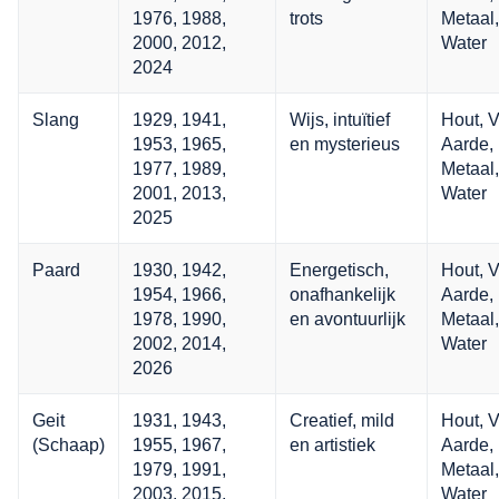
1976, 1988,
trots
Metaal,
2000, 2012,
Water
2024
Slang
1929, 1941,
Wijs, intuïtief
Hout, V
1953, 1965,
en mysterieus
Aarde,
1977, 1989,
Metaal,
2001, 2013,
Water
2025
Paard
1930, 1942,
Energetisch,
Hout, V
1954, 1966,
onafhankelijk
Aarde,
1978, 1990,
en avontuurlijk
Metaal,
2002, 2014,
Water
2026
Geit
1931, 1943,
Creatief, mild
Hout, V
(Schaap)
1955, 1967,
en artistiek
Aarde,
1979, 1991,
Metaal,
2003, 2015,
Water