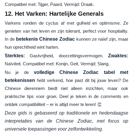
Compatibel met: Tijger, Paard. Vermijd: Draak.
12. Het Varken: Hartelijke Generals
Varkens ronden de cyclus af met gulheid en optimisme. Ze
genieten van het leven en zijn tolerant, perfect voor hospitality.
In de
betekenis Chinese Zodiac
kunnen ze naïef zijn, maar
hun oprechtheid wint harten.
Sterktes:
Gastvrijheid, doorzettingsvermogen.
Zwaktes:
Naïviteit. Compatibel met: Konijn, Geit. Vermijd: Slang.
Nu je de
volledige Chinese Zodiac tabel met
betekenissen
hebt verkend, hoe past dit bij jouw leven? De
Chinese dierenriem biedt niet alleen inzichten, maar ook
praktische tips voor groei. Deel je teken in de comments en
ontdek compatibiliteit – er is altijd meer te leren! 👏
Deze gids is gebaseerd op traditionele en hedendaagse
interpretaties van de Chinese Zodiac, met focus op
universele toepassingen voor zelfontwikkeling.