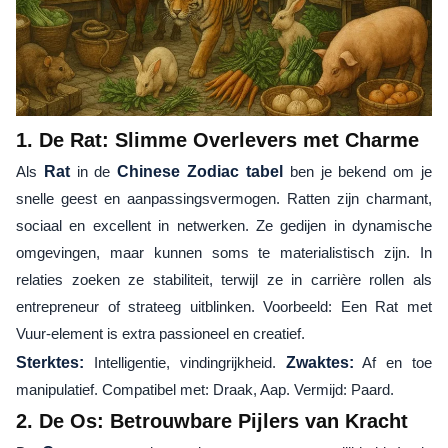
1. De Rat: Slimme Overlevers met Charme
Als
Rat
in de
Chinese Zodiac tabel
ben je bekend om je
snelle geest en aanpassingsvermogen. Ratten zijn charmant,
sociaal en excellent in netwerken. Ze gedijen in dynamische
omgevingen, maar kunnen soms te materialistisch zijn. In
relaties zoeken ze stabiliteit, terwijl ze in carrière rollen als
entrepreneur of strateeg uitblinken. Voorbeeld: Een Rat met
Vuur-element is extra passioneel en creatief.
Sterktes:
Intelligentie, vindingrijkheid.
Zwaktes:
Af en toe
manipulatief. Compatibel met: Draak, Aap. Vermijd: Paard.
2. De Os: Betrouwbare Pijlers van Kracht