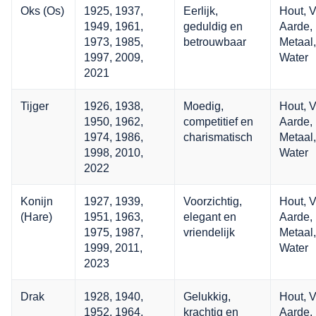
Oks (Os)
1925, 1937,
Eerlijk,
Hout, V
1949, 1961,
geduldig en
Aarde,
1973, 1985,
betrouwbaar
Metaal,
1997, 2009,
Water
2021
Tijger
1926, 1938,
Moedig,
Hout, V
1950, 1962,
competitief en
Aarde,
1974, 1986,
charismatisch
Metaal,
1998, 2010,
Water
2022
Konijn
1927, 1939,
Voorzichtig,
Hout, V
(Hare)
1951, 1963,
elegant en
Aarde,
1975, 1987,
vriendelijk
Metaal,
1999, 2011,
Water
2023
Drak
1928, 1940,
Gelukkig,
Hout, V
1952, 1964,
krachtig en
Aarde,