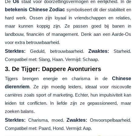
De
Os
staat voor doorzettingsvermogen en eerlijkheid. In de
betekenis Chinese Zodiac
symboliseert dit dier stabiliteit en
hard werk. Ossen zijn loyaal in vriendschappen en relaties,
maar kunnen koppig zijn. Ze passen goed bij banen in
landbouw, financiën of management. Denk aan een Aarde-Os
voor extra betrouwbaarheid.
Sterktes:
Geduld, betrouwbaarheid.
Zwaktes:
Starheid.
Compatibel met: Slang, Haan. Vermijd: Schaap.
3. De Tijger: Dappere Avonturiers
Tijgers brengen energie en charisma in de
Chinese
dierenriem
. Ze zijn moedig leiders, ideaal voor risicovolle
carrières zoals sport of marketing. Echter, hun impulsiviteit kan
leiden tot conflicten. In liefde zijn ze gepassioneerd, maar
zoeken balans.
Sterktes:
Charisma, moed.
Zwaktes:
Onvoorspelbaarheid.
Compatibel met: Paard, Hond. Vermijd: Aap.