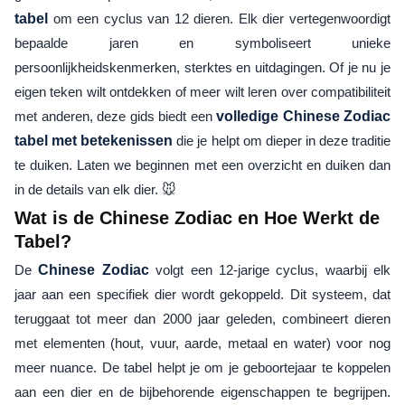
tabel
om een cyclus van 12 dieren. Elk dier vertegenwoordigt
bepaalde jaren en symboliseert unieke
persoonlijkheidskenmerken, sterktes en uitdagingen. Of je nu je
eigen teken wilt ontdekken of meer wilt leren over compatibiliteit
met anderen, deze gids biedt een
volledige Chinese Zodiac
tabel met betekenissen
die je helpt om dieper in deze traditie
te duiken. Laten we beginnen met een overzicht en duiken dan
in de details van elk dier. 🐭
Wat is de Chinese Zodiac en Hoe Werkt de
Tabel?
De
Chinese Zodiac
volgt een 12-jarige cyclus, waarbij elk
jaar aan een specifiek dier wordt gekoppeld. Dit systeem, dat
teruggaat tot meer dan 2000 jaar geleden, combineert dieren
met elementen (hout, vuur, aarde, metaal en water) voor nog
meer nuance. De tabel helpt je om je geboortejaar te koppelen
aan een dier en de bijbehorende eigenschappen te begrijpen.