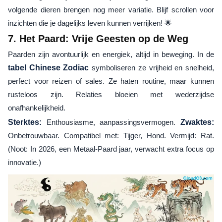
volgende dieren brengen nog meer variatie. Blijf scrollen voor
inzichten die je dagelijks leven kunnen verrijken! 🌟
7. Het Paard: Vrije Geesten op de Weg
Paarden zijn avontuurlijk en energiek, altijd in beweging. In de
tabel Chinese Zodiac
symboliseren ze vrijheid en snelheid,
perfect voor reizen of sales. Ze haten routine, maar kunnen
rusteloos zijn. Relaties bloeien met wederzijdse
onafhankelijkheid.
Sterktes:
Enthousiasme, aanpassingsvermogen.
Zwaktes:
Onbetrouwbaar. Compatibel met: Tijger, Hond. Vermijd: Rat.
(Noot: In 2026, een Metaal-Paard jaar, verwacht extra focus op
innovatie.)