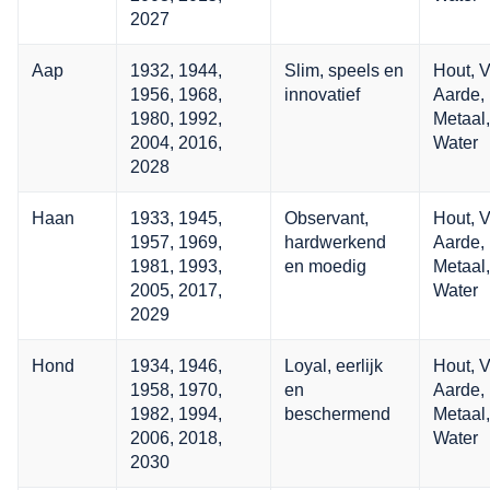
2027
Aap
1932, 1944,
Slim, speels en
Hout, V
1956, 1968,
innovatief
Aarde,
1980, 1992,
Metaal,
2004, 2016,
Water
2028
Haan
1933, 1945,
Observant,
Hout, V
1957, 1969,
hardwerkend
Aarde,
1981, 1993,
en moedig
Metaal,
2005, 2017,
Water
2029
Hond
1934, 1946,
Loyal, eerlijk
Hout, V
1958, 1970,
en
Aarde,
1982, 1994,
beschermend
Metaal,
2006, 2018,
Water
2030