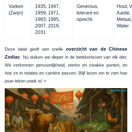
Varken
1935, 1947,
Generous,
Hout, V
(Zwijn)
1959, 1971,
tolerant en
Aarde,
1983, 1995,
oprecht
Metaal,
2007, 2019,
Water
2031
Deze tabel geeft een snelle
overzicht van de Chinese
Zodiac
. Nu duiken we dieper in de betekenissen van elk dier.
We verkennen persoonlijkheid, sterke en zwakke punten, en
hoe ze in relaties en carrière passen. Blijf lezen om te zien hoe
jouw teken uniek is! ⭐