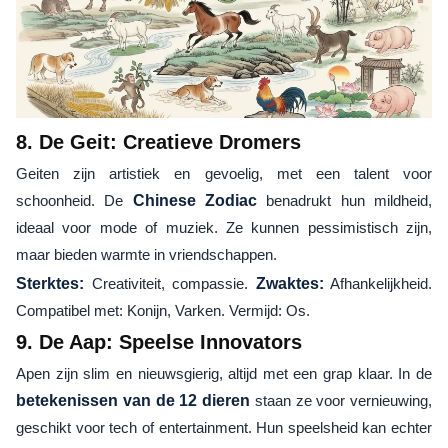
8. De Geit: Creatieve Dromers
Geiten zijn artistiek en gevoelig, met een talent voor
schoonheid. De
Chinese Zodiac
benadrukt hun mildheid,
ideaal voor mode of muziek. Ze kunnen pessimistisch zijn,
maar bieden warmte in vriendschappen.
Sterktes:
Creativiteit, compassie.
Zwaktes:
Afhankelijkheid.
Compatibel met: Konijn, Varken. Vermijd: Os.
9. De Aap: Speelse Innovators
Apen zijn slim en nieuwsgierig, altijd met een grap klaar. In de
betekenissen van de 12 dieren
staan ze voor vernieuwing,
geschikt voor tech of entertainment. Hun speelsheid kan echter