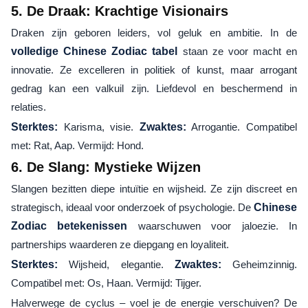
5. De Draak: Krachtige Visionairs
Draken zijn geboren leiders, vol geluk en ambitie. In de
volledige Chinese Zodiac tabel
staan ze voor macht en
innovatie. Ze excelleren in politiek of kunst, maar arrogant
gedrag kan een valkuil zijn. Liefdevol en beschermend in
relaties.
Sterktes:
Karisma, visie.
Zwaktes:
Arrogantie. Compatibel
met: Rat, Aap. Vermijd: Hond.
6. De Slang: Mystieke Wijzen
Slangen bezitten diepe intuïtie en wijsheid. Ze zijn discreet en
strategisch, ideaal voor onderzoek of psychologie. De
Chinese
Zodiac betekenissen
waarschuwen voor jaloezie. In
partnerships waarderen ze diepgang en loyaliteit.
Sterktes:
Wijsheid, elegantie.
Zwaktes:
Geheimzinnig.
Compatibel met: Os, Haan. Vermijd: Tijger.
Halverwege de cyclus – voel je de energie verschuiven? De