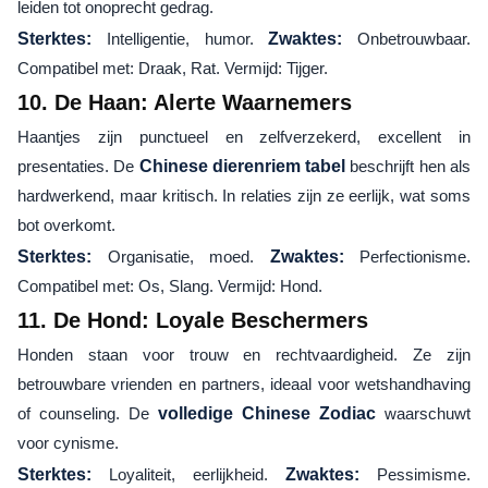
leiden tot onoprecht gedrag.
Sterktes:
Intelligentie, humor.
Zwaktes:
Onbetrouwbaar.
Compatibel met: Draak, Rat. Vermijd: Tijger.
10. De Haan: Alerte Waarnemers
Haantjes zijn punctueel en zelfverzekerd, excellent in
presentaties. De
Chinese dierenriem tabel
beschrijft hen als
hardwerkend, maar kritisch. In relaties zijn ze eerlijk, wat soms
bot overkomt.
Sterktes:
Organisatie, moed.
Zwaktes:
Perfectionisme.
Compatibel met: Os, Slang. Vermijd: Hond.
11. De Hond: Loyale Beschermers
Honden staan voor trouw en rechtvaardigheid. Ze zijn
betrouwbare vrienden en partners, ideaal voor wetshandhaving
of counseling. De
volledige Chinese Zodiac
waarschuwt
voor cynisme.
Sterktes:
Loyaliteit, eerlijkheid.
Zwaktes:
Pessimisme.