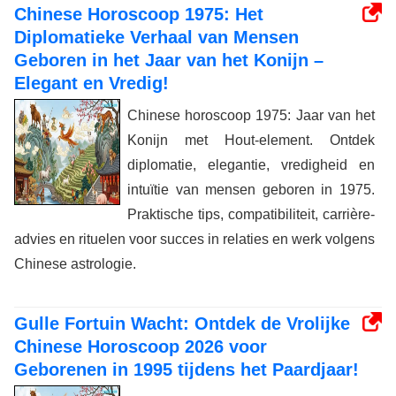
Chinese Horoscoop 1975: Het
Diplomatieke Verhaal van Mensen
Geboren in het Jaar van het Konijn –
Elegant en Vredig!
Chinese horoscoop 1975: Jaar van het
Konijn met Hout-element. Ontdek
diplomatie, elegantie, vredigheid en
intuïtie van mensen geboren in 1975.
Praktische tips, compatibiliteit, carrière-
advies en rituelen voor succes in relaties en werk volgens
Chinese astrologie.
Gulle Fortuin Wacht: Ontdek de Vrolijke
Chinese Horoscoop 2026 voor
Geborenen in 1995 tijdens het Paardjaar!