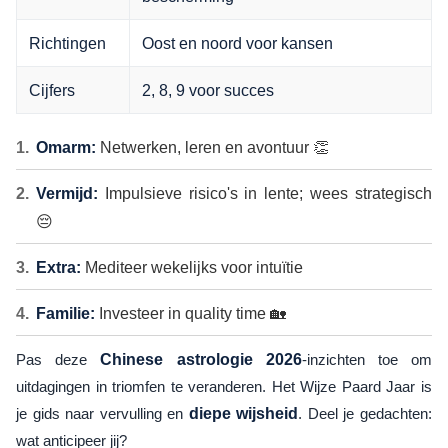
Richtingen
Oost en noord voor kansen
Cijfers
2, 8, 9 voor succes
Omarm:
Netwerken, leren en avontuur 👏
Vermijd:
Impulsieve risico's in lente; wees strategisch
😔
Extra:
Mediteer wekelijks voor intuïtie
Familie:
Investeer in quality time 🏡
Pas deze
Chinese astrologie 2026
-inzichten toe om
uitdagingen in triomfen te veranderen. Het Wijze Paard Jaar is
je gids naar vervulling en
diepe wijsheid
. Deel je gedachten:
wat anticipeer jij?