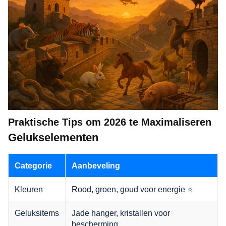
Praktische Tips om 2026 te Maximaliseren
Gelukselementen
Categorie
Aanbeveling
Kleuren
Rood, groen, goud voor energie ⭐
Geluksitems
Jade hanger, kristallen voor
bescherming