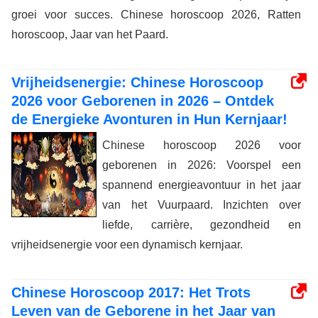
groei voor succes. Chinese horoscoop 2026, Ratten
horoscoop, Jaar van het Paard.
Vrijheidsenergie: Chinese Horoscoop
2026 voor Geborenen in 2026 – Ontdek
de Energieke Avonturen in Hun Kernjaar!
Chinese horoscoop 2026 voor
geborenen in 2026: Voorspel een
spannend energieavontuur in het jaar
van het Vuurpaard. Inzichten over
liefde, carrière, gezondheid en
vrijheidsenergie voor een dynamisch kernjaar.
Chinese Horoscoop 2017: Het Trots
Leven van de Geborene in het Jaar van