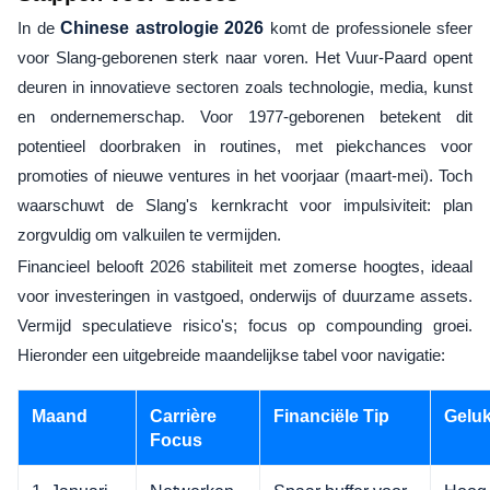
In de
Chinese astrologie 2026
komt de professionele sfeer
voor Slang-geborenen sterk naar voren. Het Vuur-Paard opent
deuren in innovatieve sectoren zoals technologie, media, kunst
en ondernemerschap. Voor 1977-geborenen betekent dit
potentieel doorbraken in routines, met piekchances voor
promoties of nieuwe ventures in het voorjaar (maart-mei). Toch
waarschuwt de Slang's kernkracht voor impulsiviteit: plan
zorgvuldig om valkuilen te vermijden.
Financieel belooft 2026 stabiliteit met zomerse hoogtes, ideaal
voor investeringen in vastgoed, onderwijs of duurzame assets.
Vermijd speculatieve risico's; focus op compounding groei.
Hieronder een uitgebreide maandelijkse tabel voor navigatie:
Maand
Carrière
Financiële Tip
Geluk
Focus