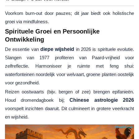
Voorkom burn-out door pauzes; dit jaar biedt ook holistische
groei via mindfulness.
Spirituele Groei en Persoonlijke
Ontwikkeling
De essentie van
diepe wijsheid
in 2026 is spirituele evolutie.
Slangen van 1977 profiteren van Paard-vrijheid voor
zelfreflectie. Harmoniseer je ruimte met feng shui:
waterfonteinen noordelijk voor welvaart, groene planten oostelijk
voor gezondheid.
Reizen oostwaarts (bijv. bergen of zee) brengen epifanieën.
Houd dromendagboek bij;
Chinese astrologie 2026
voorspelt inzichten daaruit. Dit culmineert in grotere veerkracht
en wijsheid.