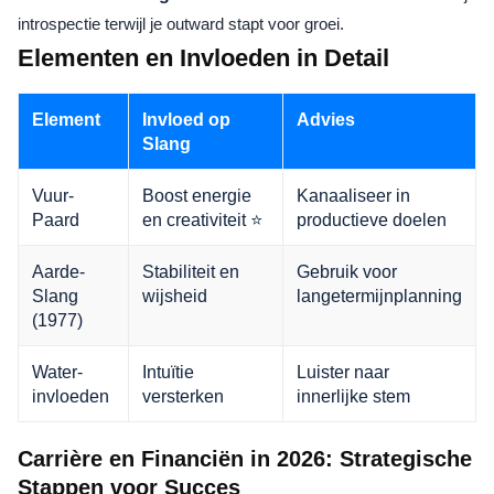
introspectie terwijl je outward stapt voor groei.
Elementen en Invloeden in Detail
Element
Invloed op
Advies
Slang
Vuur-
Boost energie
Kanaaliseer in
Paard
en creativiteit ⭐
productieve doelen
Aarde-
Stabiliteit en
Gebruik voor
Slang
wijsheid
langetermijnplanning
(1977)
Water-
Intuïtie
Luister naar
invloeden
versterken
innerlijke stem
Carrière en Financiën in 2026: Strategische
Stappen voor Succes