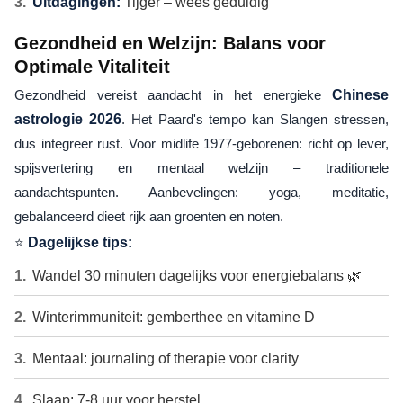
Uitdagingen:
Tijger – wees geduldig
Gezondheid en Welzijn: Balans voor
Optimale Vitaliteit
Gezondheid vereist aandacht in het energieke
Chinese
astrologie 2026
. Het Paard's tempo kan Slangen stressen,
dus integreer rust. Voor midlife 1977-geborenen: richt op lever,
spijsvertering en mentaal welzijn – traditionele
aandachtspunten. Aanbevelingen: yoga, meditatie,
gebalanceerd dieet rijk aan groenten en noten.
⭐
Dagelijkse tips:
Wandel 30 minuten dagelijks voor energiebalans 🌿
Winterimmuniteit: gemberthee en vitamine D
Mentaal: journaling of therapie voor clarity
Slaap: 7-8 uur voor herstel