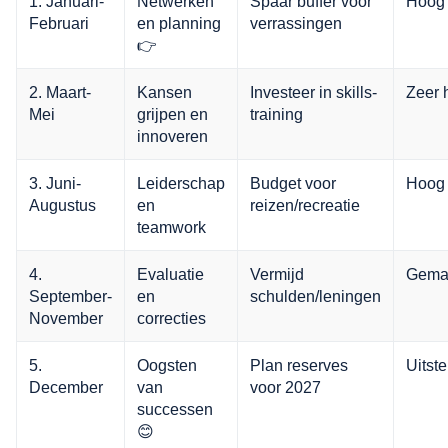
1. Januari-
Netwerken
Spaar buffer voor
Hoog
Februari
en planning
verrassingen
👉
2. Maart-
Kansen
Investeer in skills-
Zeer 
Mei
grijpen en
training
innoveren
3. Juni-
Leiderschap
Budget voor
Hoog
Augustus
en
reizen/recreatie
teamwork
4.
Evaluatie
Vermijd
Gema
September-
en
schulden/leningen
November
correcties
5.
Oogsten
Plan reserves
Uitst
December
van
voor 2027
successen
😊