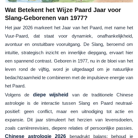
Wat Betekent het Wijze Paard Jaar voor
Slang-Geborenen van 1977?
Het jaar 2026 markeert het Jaar van het Paard, met name het
Vuur-Paard, dat staat voor dynamiek, onafhankelijkheid,
avontuur en onstuitbare vooruitgang. De Slang, beroemd om
intuïtie, strategisch inzicht en innerlijke diepgang, ervaart hier
een spannend contrast. Geboren in 1977, nu in de bloei van het
leven rond de vijftig, word je uitgedaagd om je natuurlijke
bedachtzaamheid te combineren met de impulsieve energie van
het Paard.
Volgens de
diepe wijsheid
van de traditionele Chinese
astrologie is de interactie tussen Slang en Paard neutraal-
positief: geen conflict, maar een uitnodiging tot actie en
expansie. Dit jaar stimuleert het herzien van levensdoelen,
zoals carrièrerevisies, diepere relaties of persoonlijke passies.
Chinese astrologie 2026
benadrukt balans: behoud je