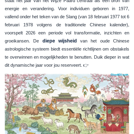
staat het jaar van het Wijze Paard centraal als een bron van
energie en verandering. Voor individuen geboren in 1977,
vallend onder het teken van de Slang (van 18 februari 1977 tot 6
februari 1978 volgens de traditionele Chinese kalender),
voorspelt 2026 een periode vol transformatie, inzichten en
groeikansen. De
diepe wijsheid
van het oude Chinese
astrologische systeem biedt essentiële richtlijnen om obstakels
te overwinnen en mogelijkheden te benutten. Duik dieper in wat
dit dynamische jaar voor jou reserveert. 👉