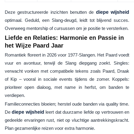
Deze gestructureerde inzichten benutten de
diepe wijsheid
optimaal. Geduld, een Slang-deugd, leidt tot blijvend succes.
Overweeg mentorship of cursussen om je positie te versterken.
Liefde en Relaties: Harmonie en Passie in
het Wijze Paard Jaar
Romantiek floreert in 2026 voor 1977-Slangen. Het Paard voedt
vuur en avontuur, terwijl de Slang diepgang zoekt. Singles:
verwacht vonken met compatibele tekens zoals Paard, Draak
of Kip – vooral in sociale events tijdens de zomer. Koppels:
prioriteer open dialoog, met name in herfst, om banden te
verdiepen.
Familieconnecties bloeien; herstel oude banden via quality time.
De
diepe wijsheid
leert dat duurzame liefde op vertrouwen en
gedeelde ervaringen rust, niet op vluchtige aantrekkingskracht.
Plan gezamenlijke reizen voor extra harmonie.