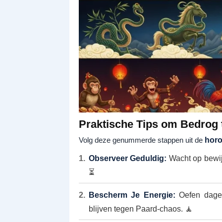
Praktische Tips om Bedrog t
Volg deze genummerde stappen uit de
horo
Observeer Geduldig:
Wacht op bewijs
⏳
Bescherm Je Energie:
Oefen dageli
blijven tegen Paard-chaos. 🧘