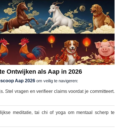
e Ontwijken als Aap in 2026
scoop Aap 2026
om veilig te navigeren:
. Stel vragen en verifieer claims voordat je committeert.
jkse meditatie, tai chi of yoga om mentaal scherp te