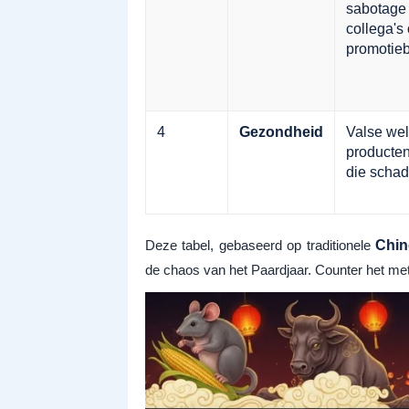
sabotage
collega's 
promotieb
4
Gezondheid
Valse wel
producten
die schade
Deze tabel, gebaseerd op traditionele
Chin
de chaos van het Paardjaar. Counter het met