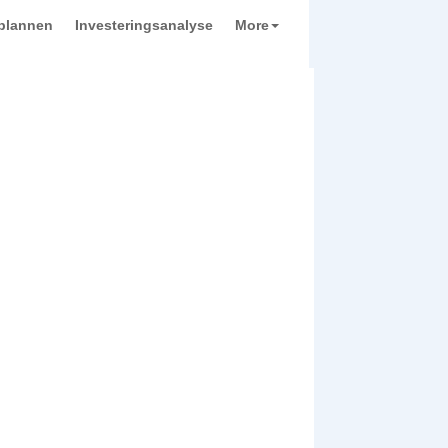
plannen
Investeringsanalyse
More