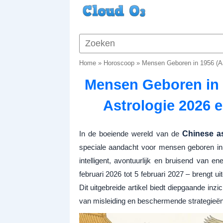
Home
»
Horoscoop
»
Mensen Geboren in 1956 (Aa
Mensen Geboren in 
Astrologie 2026 e
In de boeiende wereld van de
Chinese as
speciale aandacht voor mensen geboren in
intelligent, avontuurlijk en bruisend van 
februari 2026 tot 5 februari 2027 – brengt u
Dit uitgebreide artikel biedt diepgaande inzi
van misleiding en beschermende strategieën