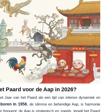
et Paard voor de Aap in 2026?
het Jaar van het Paard als een tijd van intense dynamiek en
boren in 1956
, de slimme en behendige Aap, is harmonie
frequent: de Aap is strategisch en speels, terwijl het Paard