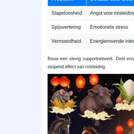
Slapeloosheid
Angst voor misleidin
Spijsvertering
Emotionele stress
Vermoeidheid
Energierovende inter
Bouw een stevig supportnetwerk. Deel erva
sluipend effect van misleiding.