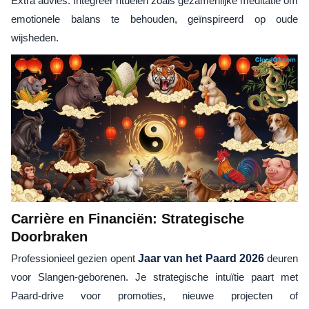
Extra advies: Integreer rituelen zoals gezamenlijke meditatie om
emotionele balans te behouden, geïnspireerd op oude
wijsheden.
Carrière en Financiën: Strategische
Doorbraken
Professionieel gezien opent
Jaar van het Paard 2026
deuren
voor Slangen-geborenen. Je strategische intuïtie paart met
Paard-drive voor promoties, nieuwe projecten of