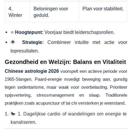
4.
Beloningen voor
Plan voor stabiliteit.
Winter
geduld.
⭐
Voorjaar biedt leiderschapsrollen.
Hoogtepunt:
🌟
Combineer intuïtie met actie voor
Strategie:
topresultaten.
Gezondheid en Welzijn: Balans en Vitaliteit
Chinese astrologie 2026
voorspelt een actieve periode voor
1965-Slangen. Paard-energie moedigt beweging aan, gunstig
tegen sedentarisme, maar waak voor overbelasting. Prioriteer
spijsvertering, stressmanagement en slaap. Traditionele
praktijken zoals acupunctuur of tai chi versterken je weerstand.
🐎 1. Dagelijkse cardio of wandelingen om energie te
kanaliseren.