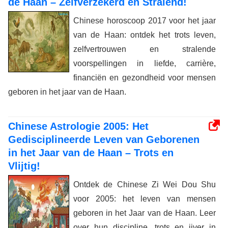
de Haan – Zelfverzekerd en Stralend!
Chinese horoscoop 2017 voor het jaar
van de Haan: ontdek het trots leven,
zelfvertrouwen en stralende
voorspellingen in liefde, carrière,
financiën en gezondheid voor mensen
geboren in het jaar van de Haan.
Chinese Astrologie 2005: Het
Gedisciplineerde Leven van Geborenen
in het Jaar van de Haan – Trots en
Vlijtig!
Ontdek de Chinese Zi Wei Dou Shu
voor 2005: het leven van mensen
geboren in het Jaar van de Haan. Leer
over hun discipline, trots en ijver in