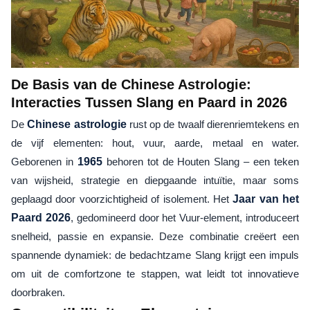
De Basis van de Chinese Astrologie:
Interacties Tussen Slang en Paard in 2026
De
Chinese astrologie
rust op de twaalf dierenriemtekens en
de vijf elementen: hout, vuur, aarde, metaal en water.
Geborenen in
1965
behoren tot de Houten Slang – een teken
van wijsheid, strategie en diepgaande intuïtie, maar soms
geplaagd door voorzichtigheid of isolement. Het
Jaar van het
Paard 2026
, gedomineerd door het Vuur-element, introduceert
snelheid, passie en expansie. Deze combinatie creëert een
spannende dynamiek: de bedachtzame Slang krijgt een impuls
om uit de comfortzone te stappen, wat leidt tot innovatieve
doorbraken.