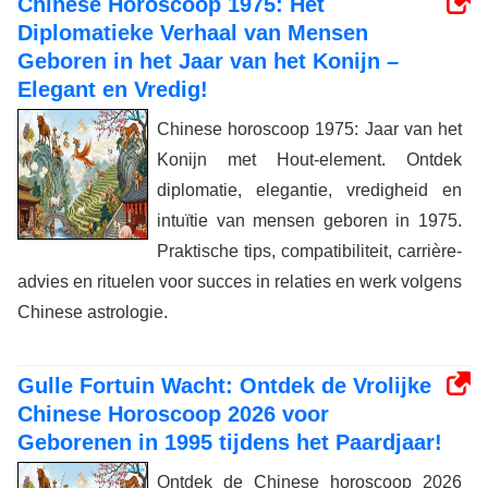
Chinese Horoscoop 1975: Het
Diplomatieke Verhaal van Mensen
Geboren in het Jaar van het Konijn –
Elegant en Vredig!
Chinese horoscoop 1975: Jaar van het
Konijn met Hout-element. Ontdek
diplomatie, elegantie, vredigheid en
intuïtie van mensen geboren in 1975.
Praktische tips, compatibiliteit, carrière-
advies en rituelen voor succes in relaties en werk volgens
Chinese astrologie.
Gulle Fortuin Wacht: Ontdek de Vrolijke
Chinese Horoscoop 2026 voor
Geborenen in 1995 tijdens het Paardjaar!
Ontdek de Chinese horoscoop 2026