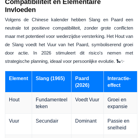
Compatibiliteit en Elementaire
Invloeden
Volgens de Chinese kalender hebben Slang en Paard een
neutrale tot positieve compatibiliteit, zonder grote conflicten
maar met potentieel voor wederzijdse versterking. Het Hout van
de Slang voedt het Vuur van het Paard, symboliserend groei
door actie. In 2026 stimuleert dit risico's nemen met
strategische planning, ideaal voor persoonlijke evolutie. 🐍✨
Element
Slang (1965)
Paard
Interactie-
(2026)
effect
Hout
Fundamenteel
Voedt Vuur
Groei en
teken
expansie
Vuur
Secundair
Dominant
Passie en
snelheid