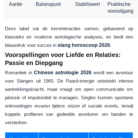
Aarde
Balanspunt
Stabiliseert
Praktische
vooruitgang
Deze tabel vat de kerninteracties samen, gebaseerd op
klassieke en moderne astrologische analyses, en biedt een
blauwdruk voor succes in
slang horoscoop 2026
.
Voorspellingen voor Liefde en Relaties:
Passie en Diepgang
Romantiek in
Chinese astrologie 2026
wordt een avontuur
voor Slangen uit 1965. De Paard-energie ontsteekt intense
aantrekkingskracht, maar vraagt om open communicatie om
jaloezie of impulsiviteit te managen. Singles kunnen spontane
ontmoetingen ervaren tijdens reizen of sociale events, terwijl
koppels profiteren van gedeelde avonturen om banden te
versterken.