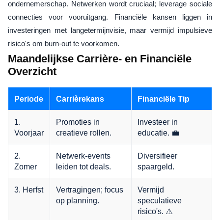
ondernemerschap. Netwerken wordt cruciaal; leverage sociale
connecties voor vooruitgang. Financiële kansen liggen in
investeringen met langetermijnvisie, maar vermijd impulsieve
risico's om burn-out te voorkomen.
Maandelijkse Carrière- en Financiële
Overzicht
Periode
Carrièrekans
Financiële Tip
1.
Promoties in
Investeer in
Voorjaar
creatieve rollen.
educatie. 💼
2.
Netwerk-events
Diversifieer
Zomer
leiden tot deals.
spaargeld.
3. Herfst
Vertragingen; focus
Vermijd
op planning.
speculatieve
risico's. ⚠️