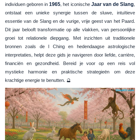
individuen geboren in
1965
, het iconische
Jaar van de Slang
,
ontstaat een unieke synergie tussen de sluwe, intuïtieve
essentie van de Slang en de vurige, vrije geest van het Paard.
Dit jaar belooft transformatie op alle vlakken, van persoonlijke
groei tot relationele diepgang. Met inzichten uit traditionele
bronnen zoals de I Ching en hedendaagse astrologische
interpretaties, helpt deze gids je navigeren door liefde, carrière,
financiën en gezondheid. Bereid je voor op een reis vol
mystieke harmonie en praktische strategieën om deze
krachtige energie te benutten. 🔮