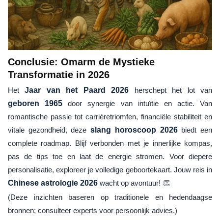
Conclusie: Omarm de Mystieke
Transformatie in 2026
Het
Jaar van het Paard 2026
herschept het lot van
geboren 1965
door synergie van intuïtie en actie. Van
romantische passie tot carrièretriomfen, financiële stabiliteit en
vitale gezondheid, deze
slang horoscoop 2026
biedt een
complete roadmap. Blijf verbonden met je innerlijke kompas,
pas de tips toe en laat de energie stromen. Voor diepere
personalisatie, exploreer je volledige geboortekaart. Jouw reis in
Chinese astrologie 2026
wacht op avontuur! 👏
(Deze inzichten baseren op traditionele en hedendaagse
bronnen; consulteer experts voor persoonlijk advies.)