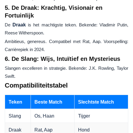
5. De Draak: Krachtig, Visionair en
Fortuinlijk
De
Draak
is het machtigste teken. Bekende: Vladimir Putin,
Reese Witherspoon.
Ambitieus, genereus. Compatibel met Rat, Aap. Voorspelling:
Carrièrepiek in 2024.
6. De Slang: Wijs, Intuïtief en Mysterieus
Slangen excelleren in strategie. Bekende: J.K. Rowling, Taylor
Swift.
Compatibiliteitstabel
Teken
Beste Match
Slechtste Match
Slang
Os, Haan
Tijger
Draak
Rat, Aap
Hond