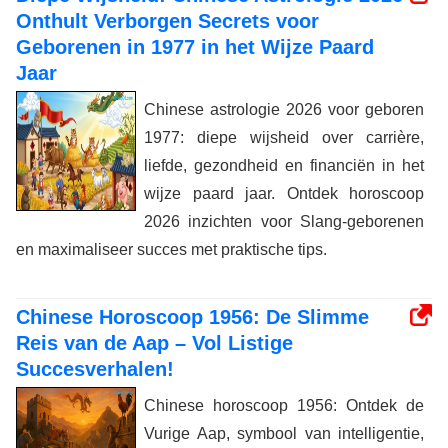
Onthult Verborgen Secrets voor
Geborenen in 1977 in het Wijze Paard
Jaar
Chinese astrologie 2026 voor geboren
1977: diepe wijsheid over carrière,
liefde, gezondheid en financiën in het
wijze paard jaar. Ontdek horoscoop
2026 inzichten voor Slang-geborenen
en maximaliseer succes met praktische tips.
Chinese Horoscoop 1956: De Slimme
Reis van de Aap – Vol Listige
Succesverhalen!
Chinese horoscoop 1956: Ontdek de
Vurige Aap, symbool van intelligentie,