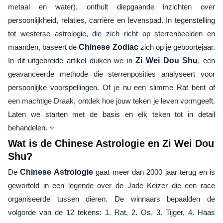
metaal en water), onthult diepgaande inzichten over
persoonlijkheid, relaties, carrière en levenspad. In tegenstelling
tot westerse astrologie, die zich richt op sterrenbeelden en
maanden, baseert de
Chinese Zodiac
zich op je geboortejaar.
In dit uitgebreide artikel duiken we in
Zi Wei Dou Shu
, een
geavanceerde methode die sterrenposities analyseert voor
persoonlijke voorspellingen. Of je nu een slimme Rat bent of
een machtige Draak, ontdek hoe jouw teken je leven vormgeeft.
Laten we starten met de basis en elk teken tot in detail
behandelen. ⭐
Wat is de Chinese Astrologie en Zi Wei Dou
Shu?
De
Chinese Astrologie
gaat meer dan 2000 jaar terug en is
geworteld in een legende over de Jade Keizer die een race
organiseerde tussen dieren. De winnaars bepaalden de
volgorde van de 12 tekens: 1. Rat, 2. Os, 3. Tijger, 4. Haas