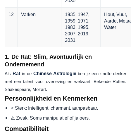
2030
12
Varken
1935, 1947,
Hout, Vuur,
1959, 1971,
Aarde, Metaa
1983, 1995,
Water
2007, 2019,
2031
1. De Rat: Slim, Avontuurlijk en
Ondernemend
Als
Rat
in de
Chinese Astrologie
ben je een snelle denker
met een talent voor overleving en welvaart. Bekende Ratten:
Shakespeare, Mozart.
Persoonlijkheid en Kenmerken
⭐ Sterk: Intelligent, charmant, aanpasbaar.
⚠️ Zwak: Soms manipulatief of jaloers.
Compatibiliteit