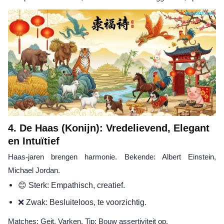
4. De Haas (Konijn): Vredelievend, Elegant
en Intuïtief
Haas-jaren brengen harmonie. Bekende: Albert Einstein,
Michael Jordan.
😊 Sterk: Empathisch, creatief.
❌ Zwak: Besluiteloos, te voorzichtig.
Matches: Geit, Varken. Tip: Bouw assertiviteit op.