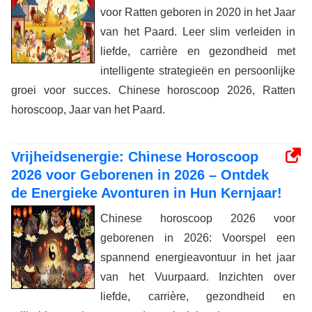
voor Ratten geboren in 2020 in het Jaar
van het Paard. Leer slim verleiden in
liefde, carrière en gezondheid met
intelligente strategieën en persoonlijke
groei voor succes. Chinese horoscoop 2026, Ratten
horoscoop, Jaar van het Paard.
Vrijheidsenergie: Chinese Horoscoop
2026 voor Geborenen in 2026 – Ontdek
de Energieke Avonturen in Hun Kernjaar!
Chinese horoscoop 2026 voor
geborenen in 2026: Voorspel een
spannend energieavontuur in het jaar
van het Vuurpaard. Inzichten over
liefde, carrière, gezondheid en