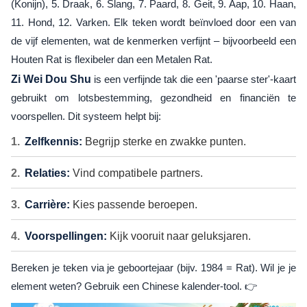
(Konijn), 5. Draak, 6. Slang, 7. Paard, 8. Geit, 9. Aap, 10. Haan,
11. Hond, 12. Varken. Elk teken wordt beïnvloed door een van
de vijf elementen, wat de kenmerken verfijnt – bijvoorbeeld een
Houten Rat is flexibeler dan een Metalen Rat.
Zi Wei Dou Shu
is een verfijnde tak die een 'paarse ster'-kaart
gebruikt om lotsbestemming, gezondheid en financiën te
voorspellen. Dit systeem helpt bij:
Zelfkennis:
Begrijp sterke en zwakke punten.
Relaties:
Vind compatibele partners.
Carrière:
Kies passende beroepen.
Voorspellingen:
Kijk vooruit naar geluksjaren.
Bereken je teken via je geboortejaar (bijv. 1984 = Rat). Wil je je
element weten? Gebruik een Chinese kalender-tool. 👉