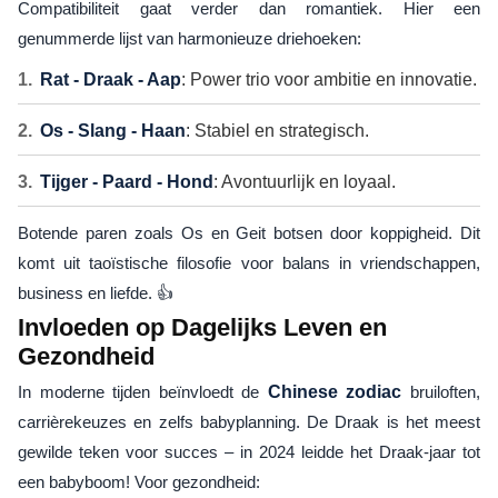
Compatibiliteit gaat verder dan romantiek. Hier een
genummerde lijst van harmonieuze driehoeken:
Rat - Draak - Aap
: Power trio voor ambitie en innovatie.
Os - Slang - Haan
: Stabiel en strategisch.
Tijger - Paard - Hond
: Avontuurlijk en loyaal.
Botende paren zoals Os en Geit botsen door koppigheid. Dit
komt uit taoïstische filosofie voor balans in vriendschappen,
business en liefde. 👍
Invloeden op Dagelijks Leven en
Gezondheid
In moderne tijden beïnvloedt de
Chinese zodiac
bruiloften,
carrièrekeuzes en zelfs babyplanning. De Draak is het meest
gewilde teken voor succes – in 2024 leidde het Draak-jaar tot
een babyboom! Voor gezondheid: