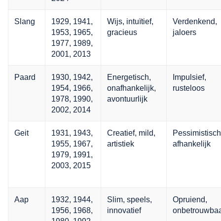
Slang
1929, 1941,
Wijs, intuïtief,
Verdenkend,
1953, 1965,
gracieus
jaloers
1977, 1989,
2001, 2013
Paard
1930, 1942,
Energetisch,
Impulsief,
1954, 1966,
onafhankelijk,
rusteloos
1978, 1990,
avontuurlijk
2002, 2014
Geit
1931, 1943,
Creatief, mild,
Pessimistisch
1955, 1967,
artistiek
afhankelijk
1979, 1991,
2003, 2015
Aap
1932, 1944,
Slim, speels,
Opruiend,
1956, 1968,
innovatief
onbetrouwba