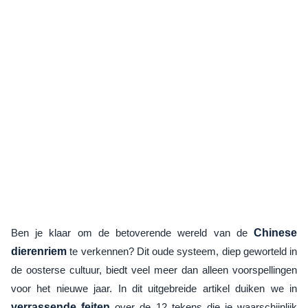
Ben je klaar om de betoverende wereld van de
Chinese
dierenriem
te verkennen? Dit oude systeem, diep geworteld in
de oosterse cultuur, biedt veel meer dan alleen voorspellingen
voor het nieuwe jaar. In dit uitgebreide artikel duiken we in
verrassende feiten
over de 12 tekens die je waarschijnlijk