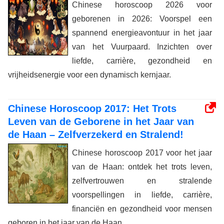
Chinese horoscoop 2026 voor
geborenen in 2026: Voorspel een
spannend energieavontuur in het jaar
van het Vuurpaard. Inzichten over
liefde, carrière, gezondheid en
vrijheidsenergie voor een dynamisch kernjaar.
Chinese Horoscoop 2017: Het Trots
Leven van de Geborene in het Jaar van
de Haan – Zelfverzekerd en Stralend!
Chinese horoscoop 2017 voor het jaar
van de Haan: ontdek het trots leven,
zelfvertrouwen en stralende
voorspellingen in liefde, carrière,
financiën en gezondheid voor mensen
geboren in het jaar van de Haan.