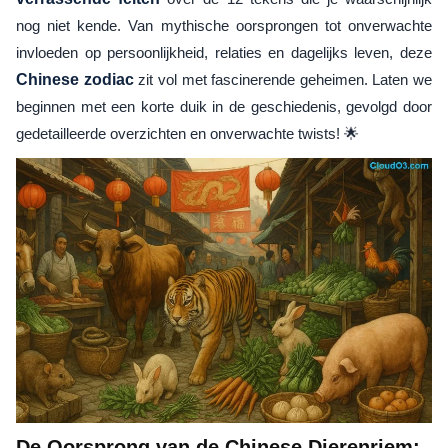
nog niet kende. Van mythische oorsprongen tot onverwachte
invloeden op persoonlijkheid, relaties en dagelijks leven, deze
Chinese zodiac
zit vol met fascinerende geheimen. Laten we
beginnen met een korte duik in de geschiedenis, gevolgd door
gedetailleerde overzichten en onverwachte twists! 🌟
De Oorsprong van de Chinese Dierenriem: