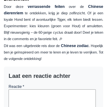
Door deze
verrassende feiten
over de
Chinese
dierenriem
te ontdekken, krijg je diep zelfinzicht. Of je een
loyale Hond bent of avontuurlijke Tijger, elk teken biedt lessen.
Experimenteer: kies kleuren (groen voor Hout) of amuletten.
Blijf nieuwsgierig – de 60-jarige cyclus draait door! Deel je teken
in de comments en je favoriete feit. 🎉
Dit was een uitgebreide reis door de
Chinese zodiac
. Hopelijk
ben je geïnspireerd om meer te leren en je leven te verrijken. Tot
de volgende ontdekking!
Laat een reactie achter
Reactie
*