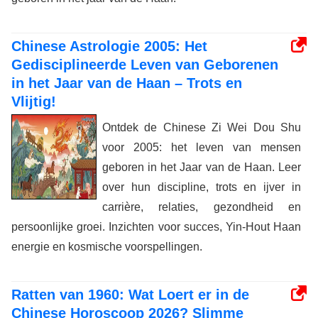
Chinese Astrologie 2005: Het
Gedisciplineerde Leven van Geborenen
in het Jaar van de Haan – Trots en
Vlijtig!
Ontdek de Chinese Zi Wei Dou Shu
voor 2005: het leven van mensen
geboren in het Jaar van de Haan. Leer
over hun discipline, trots en ijver in
carrière, relaties, gezondheid en
persoonlijke groei. Inzichten voor succes, Yin-Hout Haan
energie en kosmische voorspellingen.
Ratten van 1960: Wat Loert er in de
Chinese Horoscoop 2026? Slimme