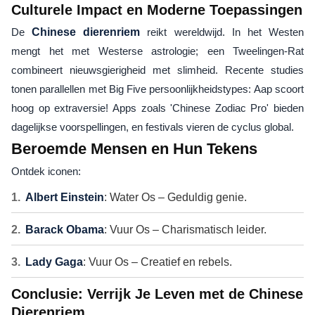
Culturele Impact en Moderne Toepassingen
De
Chinese dierenriem
reikt wereldwijd. In het Westen
mengt het met Westerse astrologie; een Tweelingen-Rat
combineert nieuwsgierigheid met slimheid. Recente studies
tonen parallellen met Big Five persoonlijkheidstypes: Aap scoort
hoog op extraversie! Apps zoals 'Chinese Zodiac Pro' bieden
dagelijkse voorspellingen, en festivals vieren de cyclus global.
Beroemde Mensen en Hun Tekens
Ontdek iconen:
Albert Einstein
: Water Os – Geduldig genie.
Barack Obama
: Vuur Os – Charismatisch leider.
Lady Gaga
: Vuur Os – Creatief en rebels.
Conclusie: Verrijk Je Leven met de Chinese
Dierenriem