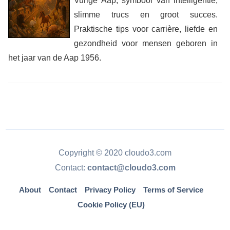
Vurige Aap, symbool van intelligentie,
slimme trucs en groot succes.
Praktische tips voor carrière, liefde en
gezondheid voor mensen geboren in
het jaar van de Aap 1956.
Copyright © 2020 cloudo3.com
Contact:
contact@cloudo3.com
About
Contact
Privacy Policy
Terms of Service
Cookie Policy (EU)