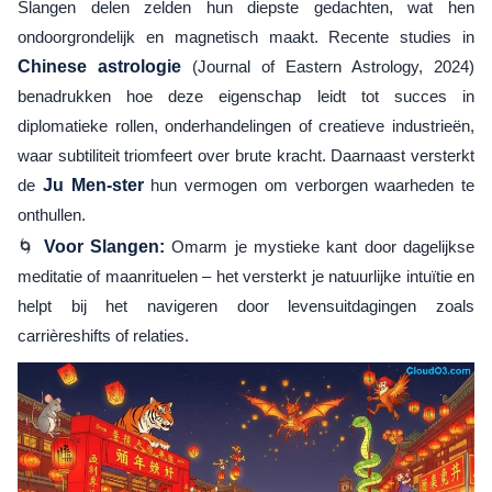
Slangen delen zelden hun diepste gedachten, wat hen
ondoorgrondelijk en magnetisch maakt. Recente studies in
Chinese astrologie
(Journal of Eastern Astrology, 2024)
benadrukken hoe deze eigenschap leidt tot succes in
diplomatieke rollen, onderhandelingen of creatieve industrieën,
waar subtiliteit triomfeert over brute kracht. Daarnaast versterkt
de
Ju Men-ster
hun vermogen om verborgen waarheden te
onthullen.
🌀
Voor Slangen:
Omarm je mystieke kant door dagelijkse
meditatie of maanrituelen – het versterkt je natuurlijke intuïtie en
helpt bij het navigeren door levensuitdagingen zoals
carrièreshifts of relaties.