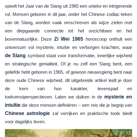
speelt het Jaar van de Slang uit 1965 een unieke en intrigerende
rol. Mensen geboren in dit jaar, onder het Chinese zodiac-teken
van de Slang, worden vaak omschreven als wijze zielen met
een diepgaande connectie tot het onzichtbare en het
bovennatuurlijke. Deze
Zi Wei 1965
horoscoop onthult een
universum vol mysterie, intuïtie en verborgen krachten, waar
de Slang
symbool staat voor transformatie, innerlijke wijsheid
en strategische genialiteit. Of je nu zelf een Slang bent, een
geliefde hebt geboren in 1965, of gewoon nieuwsgierig bent naar
deze oude Chinese wijsheid, dit uitgebreide artikel leidt je door
de kern van hun karakter, levenspad en
toekomstperspectieven. Laten we duiken in de
mysterie en
intuïtie
die deze mensen definiëren – een reis die je begrip van
Chinese astrologie
zal verrijken en praktische tools biedt
voor dagelijks leven.