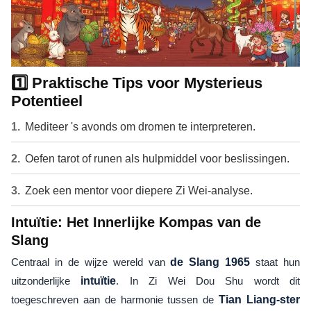
1️⃣ Praktische Tips voor Mysterieus
Potentieel
Mediteer 's avonds om dromen te interpreteren.
Oefen tarot of runen als hulpmiddel voor beslissingen.
Zoek een mentor voor diepere Zi Wei-analyse.
Intuïtie: Het Innerlijke Kompas van de
Slang
Centraal in de wijze wereld van
de Slang 1965
staat hun
uitzonderlijke
intuïtie
. In Zi Wei Dou Shu wordt dit
toegeschreven aan de harmonie tussen de
Tian Liang-ster