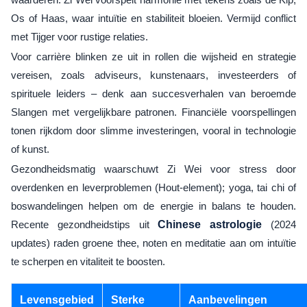
Os of Haas, waar intuïtie en stabiliteit bloeien. Vermijd conflict
met Tijger voor rustige relaties.
Voor carrière blinken ze uit in rollen die wijsheid en strategie
vereisen, zoals adviseurs, kunstenaars, investeerders of
spirituele leiders – denk aan succesverhalen van beroemde
Slangen met vergelijkbare patronen. Financiële voorspellingen
tonen rijkdom door slimme investeringen, vooral in technologie
of kunst.
Gezondheidsmatig waarschuwt Zi Wei voor stress door
overdenken en leverproblemen (Hout-element); yoga, tai chi of
boswandelingen helpen om de energie in balans te houden.
Recente gezondheidstips uit
Chinese astrologie
(2024
updates) raden groene thee, noten en meditatie aan om intuïtie
te scherpen en vitaliteit te boosten.
Levensgebied
Sterke
Aanbevelingen