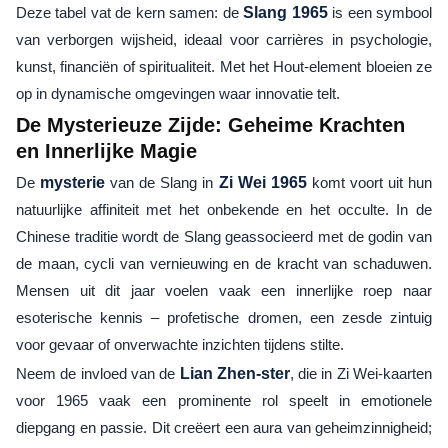
Deze tabel vat de kern samen: de
Slang 1965
is een symbool
van verborgen wijsheid, ideaal voor carrières in psychologie,
kunst, financiën of spiritualiteit. Met het Hout-element bloeien ze
op in dynamische omgevingen waar innovatie telt.
De Mysterieuze Zijde: Geheime Krachten
en Innerlijke Magie
De
mysterie
van de Slang in
Zi Wei 1965
komt voort uit hun
natuurlijke affiniteit met het onbekende en het occulte. In de
Chinese traditie wordt de Slang geassocieerd met de godin van
de maan, cycli van vernieuwing en de kracht van schaduwen.
Mensen uit dit jaar voelen vaak een innerlijke roep naar
esoterische kennis – profetische dromen, een zesde zintuig
voor gevaar of onverwachte inzichten tijdens stilte.
Neem de invloed van de
Lian Zhen-ster
, die in Zi Wei-kaarten
voor 1965 vaak een prominente rol speelt in emotionele
diepgang en passie. Dit creëert een aura van geheimzinnigheid;