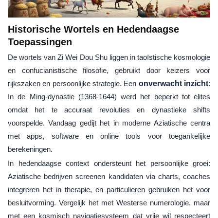
Historische Wortels en Hedendaagse
Toepassingen
De wortels van Zi Wei Dou Shu liggen in taoïstische kosmologie
en confucianistische filosofie, gebruikt door keizers voor
rijkszaken en persoonlijke strategie. Een
onverwacht inzicht
:
In de Ming-dynastie (1368-1644) werd het beperkt tot elites
omdat het te accuraat revoluties en dynastieke shifts
voorspelde. Vandaag gedijt het in moderne Aziatische centra
met apps, software en online tools voor toegankelijke
berekeningen.
In hedendaagse context ondersteunt het persoonlijke groei:
Aziatische bedrijven screenen kandidaten via charts, coaches
integreren het in therapie, en particulieren gebruiken het voor
besluitvorming. Vergelijk het met Westerse numerologie, maar
met een kosmisch navigatiesysteem dat vrije wil respecteert