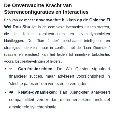
De Onverwachte Kracht van
Sterrenconfiguraties en Interacties
Een van de meest
onverwachte blikken op de Chinese Zi
Wei Dou Shu
ligt in de complexe interacties tussen sterren,
die je diepste karaktertrekken en levensdynamieken
blootleggen. De "Tian Ji-ster" belichaamt intelligentie en
strategisch denken, maar in conflict met de "Lian Zhen-ster"
(passie en emoties) kan het leiden tot innerlijke turbulentie,
vooral bij creatievelingen of leiders.
⭐
: De Wu Qu-ster signaleert
Carrière-inzichten
financieel succes, maar adviseert voorzichtigheid in
'slechte paleizen' om verliezen te vermijden.
❤️
: Tian Xiang-ster analyseert
Relatie-dynamieken
compatibiliteit verder dan dierenriemtekens, inclusief
emotionele synchronisatie.