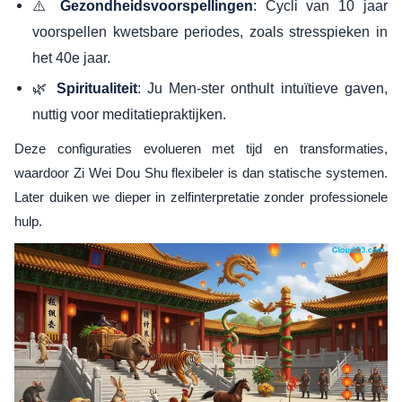
⚠️
: Cycli van 10 jaar
Gezondheidsvoorspellingen
voorspellen kwetsbare periodes, zoals stresspieken in
het 40e jaar.
🌿
: Ju Men-ster onthult intuïtieve gaven,
Spiritualiteit
nuttig voor meditatiepraktijken.
Deze configuraties evolueren met tijd en transformaties,
waardoor Zi Wei Dou Shu flexibeler is dan statische systemen.
Later duiken we dieper in zelfinterpretatie zonder professionele
hulp.