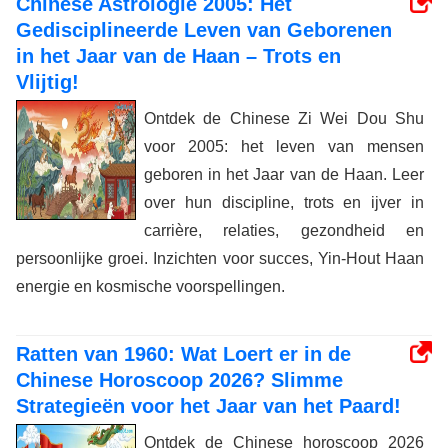
Chinese Astrologie 2005: Het
Gedisciplineerde Leven van Geborenen
in het Jaar van de Haan – Trots en
Vlijtig!
Ontdek de Chinese Zi Wei Dou Shu
voor 2005: het leven van mensen
geboren in het Jaar van de Haan. Leer
over hun discipline, trots en ijver in
carrière, relaties, gezondheid en
persoonlijke groei. Inzichten voor succes, Yin-Hout Haan
energie en kosmische voorspellingen.
Ratten van 1960: Wat Loert er in de
Chinese Horoscoop 2026? Slimme
Strategieën voor het Jaar van het Paard!
Ontdek de Chinese horoscoop 2026