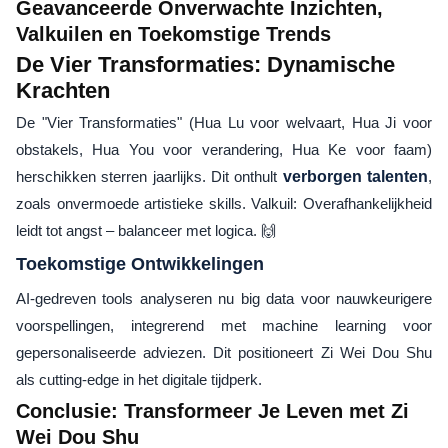
Geavanceerde Onverwachte Inzichten,
Valkuilen en Toekomstige Trends
De Vier Transformaties: Dynamische
Krachten
De "Vier Transformaties" (Hua Lu voor welvaart, Hua Ji voor
obstakels, Hua You voor verandering, Hua Ke voor faam)
herschikken sterren jaarlijks. Dit onthult
verborgen talenten
,
zoals onvermoede artistieke skills. Valkuil: Overafhankelijkheid
leidt tot angst – balanceer met logica. 🙌
Toekomstige Ontwikkelingen
AI-gedreven tools analyseren nu big data voor nauwkeurigere
voorspellingen, integrerend met machine learning voor
gepersonaliseerde adviezen. Dit positioneert Zi Wei Dou Shu
als cutting-edge in het digitale tijdperk.
Conclusie: Transformeer Je Leven met Zi
Wei Dou Shu