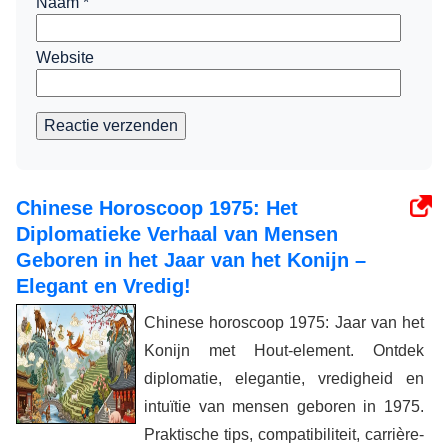
Naam
*
Website
Reactie verzenden
Chinese Horoscoop 1975: Het
Diplomatieke Verhaal van Mensen
Geboren in het Jaar van het Konijn –
Elegant en Vredig!
Chinese horoscoop 1975: Jaar van het
Konijn met Hout-element. Ontdek
diplomatie, elegantie, vredigheid en
intuïtie van mensen geboren in 1975.
Praktische tips, compatibiliteit, carrière-