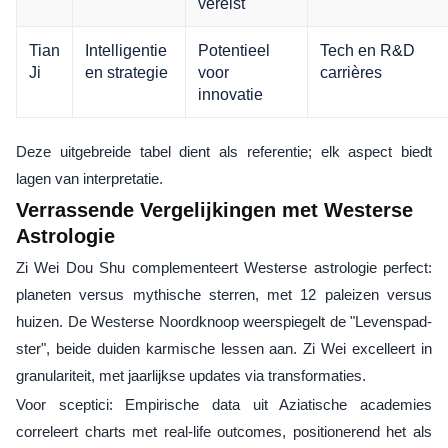
vereist
Tian
Intelligentie
Potentieel
Tech en R&D
Ji
en strategie
voor
carrières
innovatie
Deze uitgebreide tabel dient als referentie; elk aspect biedt
lagen van interpretatie.
Verrassende Vergelijkingen met Westerse
Astrologie
Zi Wei Dou Shu complementeert Westerse astrologie perfect:
planeten versus mythische sterren, met 12 paleizen versus
huizen. De Westerse Noordknoop weerspiegelt de "Levenspad-
ster", beide duiden karmische lessen aan. Zi Wei excelleert in
granulariteit, met jaarlijkse updates via transformaties.
Voor sceptici: Empirische data uit Aziatische academies
correleert charts met real-life outcomes, positionerend het als