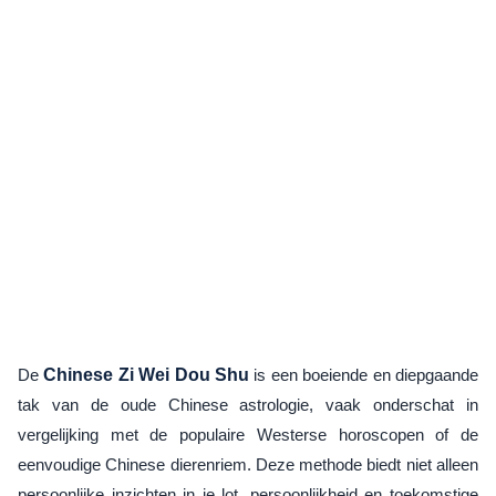
De
Chinese Zi Wei Dou Shu
is een boeiende en diepgaande
tak van de oude Chinese astrologie, vaak onderschat in
vergelijking met de populaire Westerse horoscopen of de
eenvoudige Chinese dierenriem. Deze methode biedt niet alleen
persoonlijke inzichten in je lot, persoonlijkheid en toekomstige