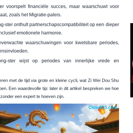
r voorspelt financiële succes, maar waarschuwt voor
taat, zoals het Migratie-paleis.
g-ster onthult partnerschapscompatibiliteit op een dieper
nclusief emotionele harmonie.
nverwachte waarschuwingen voor kwetsbare periodes,
oensinvloeden.
ng-ster wijst op periodes van innerlijke vrede en
ren met de tijd via grote en kleine cycli, wat Zi Wei Dou Shu
en. Een waardevolle tip: later in dit artikel bespreken we hoe
 zonder een expert te hoeven zijn.