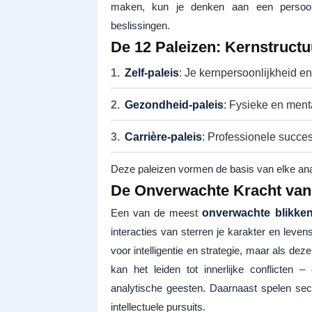
maken, kun je denken aan een persoonli
beslissingen.
De 12 Paleizen: Kernstructu
Zelf-paleis
: Je kernpersoonlijkheid en u
Gezondheid-paleis
: Fysieke en menta
Carrière-paleis
: Professionele succe
Deze paleizen vormen de basis van elke ana
De Onverwachte Kracht van S
Een van de meest
onverwachte blikke
interacties van sterren je karakter en leven
voor intelligentie en strategie, maar als dez
kan het leiden tot innerlijke conflicten 
analytische geesten. Daarnaast spelen secun
intellectuele pursuits.