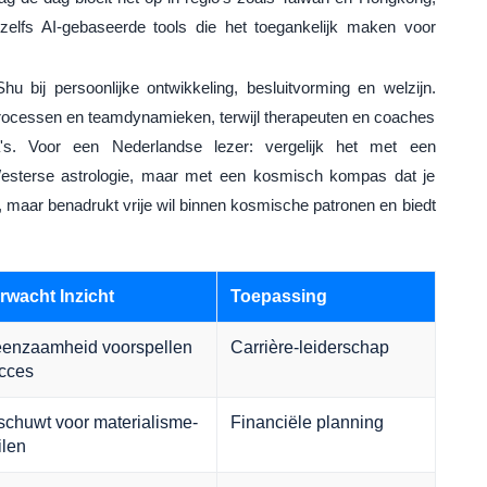
zelfs AI-gebaseerde tools die het toegankelijk maken voor
 bij persoonlijke ontwikkeling, besluitvorming en welzijn.
-processen en teamdynamieken, terwijl therapeuten en coaches
a's. Voor een Nederlandse lezer: vergelijk het met een
sterse astrologie, maar met een kosmisch kompas dat je
, maar benadrukt vrije wil binnen kosmische patronen en biedt
wacht Inzicht
Toepassing
enzaamheid voorspellen
Carrière-leiderschap
ucces
chuwt voor materialisme-
Financiële planning
ilen