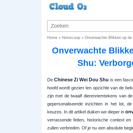
Home
»
Horoscoop
»
Onverwachte Blikken op de
Onverwachte Blikke
Shu: Verbor
De
Chinese Zi Wei Dou Shu
is een fasci
hoofd wordt gezien ten opzichte van de be
zijn met de twaalf dierenriemtekens van d
gepersonaliseerde inzichten in het lot, d
keuzes. In dit artikel duiken we dieper in
onv
verrassende feiten, historische context en
zullen verbreden. Of je nu een absolute begin