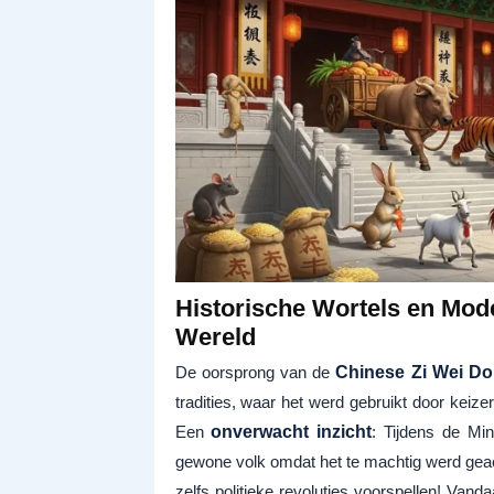
Historische Wortels en Mo
Wereld
De oorsprong van de
Chinese Zi Wei D
tradities, waar het werd gebruikt door keize
Een
onverwacht inzicht
: Tijdens de Min
gewone volk omdat het te machtig werd geac
zelfs politieke revoluties voorspellen! Vand