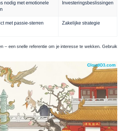
s nodig met emotionele
Investeringsbeslissingen
en
ict met passie-sterren
Zakelijke strategie
n – een snelle referentie om je interesse te wekken. Gebruik