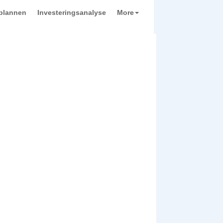
plannen
Investeringsanalyse
More