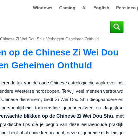
Windows
Gaming
AI
English
Pensioen 
 Chinese Zi Wei Dou Shu: Verborgen Geheimen Onthuld
n op de Chinese Zi Wei Dou
gen Geheimen Onthuld
nerende tak van de oude Chinese astrologie die vaak over het
kendere Westerse horoscopen. Terwijl veel mensen vertrouwd
e Chinese dierenriem, biedt Zi Wei Dou Shu diepgaandere en
e persoonlijkheid, toekomstige gebeurtenissen en dagelijkse
erwachte blikken op de Chinese Zi Wei Dou Shu
, met
 praktische tips die je begrip van deze eeuwenoude praktijk
ner bent of al enige kennis hebt, deze uitgebreide gids leidt je