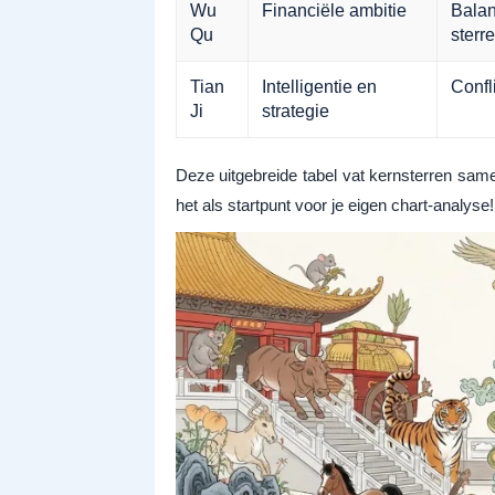
Wu
Financiële ambitie
Balan
Qu
sterr
Tian
Intelligentie en
Confl
Ji
strategie
Deze uitgebreide tabel vat kernsterren same
het als startpunt voor je eigen chart-analyse!