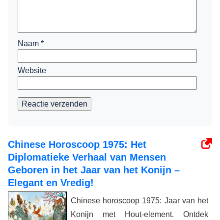
Naam
*
Website
Reactie verzenden
Chinese Horoscoop 1975: Het
Diplomatieke Verhaal van Mensen
Geboren in het Jaar van het Konijn –
Elegant en Vredig!
Chinese horoscoop 1975: Jaar van het
Konijn met Hout-element. Ontdek