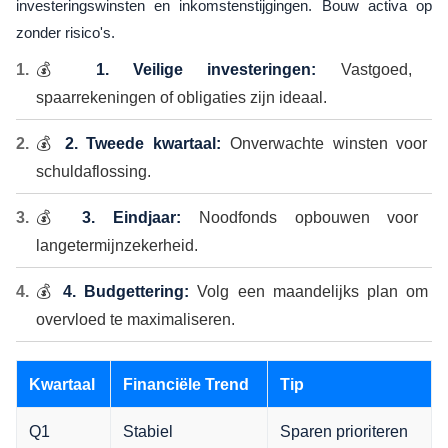
investeringswinsten en inkomstenstijgingen. Bouw activa op
zonder risico's.
💰
1. Veilige investeringen:
Vastgoed,
spaarrekeningen of obligaties zijn ideaal.
💰
2. Tweede kwartaal:
Onverwachte winsten voor
schuldaflossing.
💰
3. Eindjaar:
Noodfonds opbouwen voor
langetermijnzekerheid.
💰
4. Budgettering:
Volg een maandelijks plan om
overvloed te maximaliseren.
Kwartaal
Financiële Trend
Tip
Q1
Stabiel
Sparen prioriteren