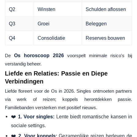
Q2
Winsten
Schulden aflossen
Q3
Groei
Beleggen
Q4
Consolidatie
Reserves bouwen
De
Os horoscoop 2026
voorspelt minimale risico's bij
verstandig beheer.
Liefde en Relaties: Passie en Diepe
Verbindingen
Liefde floreert voor de Os in 2026. Singles ontmoeten partners
via werk of reizen; koppels herontdekken passie.
Familiebanden versterken met positief nieuws.
❤️
Lente biedt romantische kansen in
1. Voor singles:
sociale settings.
❤️
Gezamenlijke reizen herleven de
2. Voor koppels: