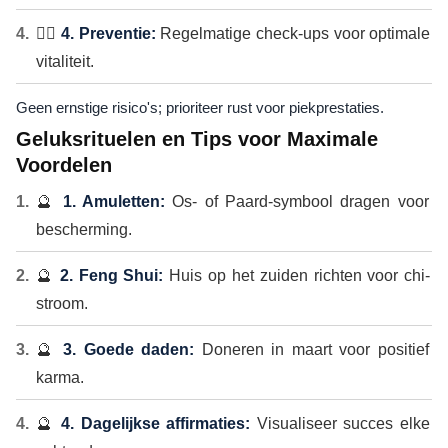
🏃‍♂️
4. Preventie:
Regelmatige check-ups voor optimale
vitaliteit.
Geen ernstige risico's; prioriteer rust voor piekprestaties.
Geluksrituelen en Tips voor Maximale
Voordelen
🔮
1. Amuletten:
Os- of Paard-symbool dragen voor
bescherming.
🔮
2. Feng Shui:
Huis op het zuiden richten voor chi-
stroom.
🔮
3. Goede daden:
Doneren in maart voor positief
karma.
🔮
4. Dagelijkse affirmaties:
Visualiseer succes elke