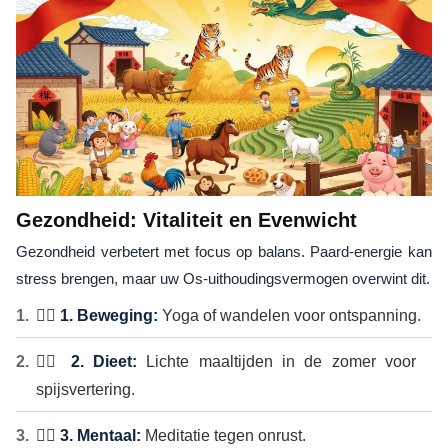
Gezondheid: Vitaliteit en Evenwicht
Gezondheid verbetert met focus op balans. Paard-energie kan
stress brengen, maar uw Os-uithoudingsvermogen overwint dit.
🏃‍♂️
1. Beweging:
Yoga of wandelen voor ontspanning.
🏃‍♂️
2. Dieet:
Lichte maaltijden in de zomer voor
spijsvertering.
🏃‍♂️
3. Mentaal:
Meditatie tegen onrust.