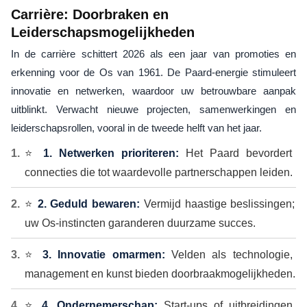
Carrière: Doorbraken en
Leiderschapsmogelijkheden
In de carrière schittert 2026 als een jaar van promoties en
erkenning voor de Os van 1961. De Paard-energie stimuleert
innovatie en netwerken, waardoor uw betrouwbare aanpak
uitblinkt. Verwacht nieuwe projecten, samenwerkingen en
leiderschapsrollen, vooral in de tweede helft van het jaar.
⭐
1. Netwerken prioriteren:
Het Paard bevordert
connecties die tot waardevolle partnerschappen leiden.
⭐
2. Geduld bewaren:
Vermijd haastige beslissingen;
uw Os-instincten garanderen duurzame succes.
⭐
3. Innovatie omarmen:
Velden als technologie,
management en kunst bieden doorbraakmogelijkheden.
⭐
4. Ondernemerschap:
Start-ups of uitbreidingen