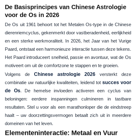
De Basisprincipes van Chinese Astrologie
voor de Os in 2026
De Os uit 1961 behoort tot het Metalen Os-type in de Chinese
dierenriemcyclus, gekenmerkt door vastberadenheid, eerlijkheid
en een sterke werkmoraliteit. In 2026, het Jaar van het Vurige
Paard, ontstaat een harmonieuze interactie tussen deze tekens.
Het Paard introduceert snelheid, passie en avontuur, wat de Os
motiveert om uit de comfortzone te stappen en te groeien.
Volgens de
Chinese astrologie 2026
versterkt deze
combinatie uw natuurlijke kwaliteiten, leidend tot
succes voor
de Os
. De hemelse invloeden activeren een cyclus van
beloningen: eerdere inspanningen culmineren in tastbare
resultaten. Stel u voor als een marathonloper die de eindstreep
haalt – uw doorzettingsvermogen betaalt zich uit in meerdere
domeinen van het leven.
Elementeninteractie: Metaal en Vuur