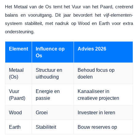
Het Metaal van de Os temt het Vuur van het Paard, creërend
balans en vooruitgang. Dit jaar bevordert het vijf-elementen-
systeem stabiliteit, met nadruk op Wood en Earth voor extra
ondersteuning.
Element
Influence op
Advies 2026
Os
Metaal
Structuur en
Behoud focus op
(Os)
uithouding
doelen
Vuur
Energie en
Kanaaliseer in
(Paard)
passie
creatieve projecten
Wood
Groei
Investeer in leren
Earth
Stabiliteit
Bouw reserves op