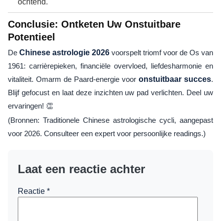
ochtend.
Conclusie: Ontketen Uw Onstuitbare
Potentieel
De
Chinese astrologie 2026
voorspelt triomf voor de Os van
1961: carrièrepieken, financiële overvloed, liefdesharmonie en
vitaliteit. Omarm de Paard-energie voor
onstuitbaar succes
.
Blijf gefocust en laat deze inzichten uw pad verlichten. Deel uw
ervaringen! 👏
(Bronnen: Traditionele Chinese astrologische cycli, aangepast
voor 2026. Consulteer een expert voor persoonlijke readings.)
Laat een reactie achter
Reactie
*