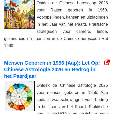
Ontdek de Chinese horoscoop 2026
voor Ratten geboren in 1960.
Voorspellingen, kansen en uitdagingen
in het Jaar van het Paard. Praktische
strategieën voor carrière, liefde,
gezondheid en financiën in de Chinese horoscoop Rat
1960.
Mensen Geboren in 1956 (Aap): Let Op!
Chinese Astrologie 2026 en Bedrog in
het Paardjaar
Ontdek de Chinese astrologie 2026
voor mensen geboren in 1956, Aap
zodiac: waarschuwingen voor bedrog
in het jaar van het Paard. Praktische
tips, risico&#39;s en inzichten voor