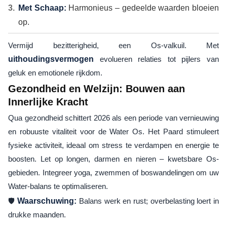
Met Schaap:
Harmonieus – gedeelde waarden bloeien
op.
Vermijd bezitterigheid, een Os-valkuil. Met
uithoudingsvermogen
evolueren relaties tot pijlers van
geluk en emotionele rijkdom.
Gezondheid en Welzijn: Bouwen aan
Innerlijke Kracht
Qua gezondheid schittert 2026 als een periode van vernieuwing
en robuuste vitaliteit voor de Water Os. Het Paard stimuleert
fysieke activiteit, ideaal om stress te verdampen en energie te
boosten. Let op longen, darmen en nieren – kwetsbare Os-
gebieden. Integreer yoga, zwemmen of boswandelingen om uw
Water-balans te optimaliseren.
🛡️
Waarschuwing:
Balans werk en rust; overbelasting loert in
drukke maanden.