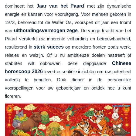
domineert het
Jaar van het Paard
met zijn dynamische
energie en kansen voor vooruitgang. Voor mensen geboren in
1973, behorend tot de Water Os, voorspelt dit jaar een triomf
van
uithoudingsvermogen zege
. De vurige kracht van het
Paard versterkt uw inherente volharding en betrouwbaarheid,
resulterend in
sterk succes
op meerdere fronten zoals werk,
relaties en welzijn. Of u nu ambitieuze doelen nastreeft of
stabiliteit wilt opbouwen, deze diepgaande
Chinese
horoscoop 2026
levert essentiële inzichten om uw potentieel
volledig te benutten. Duik dieper in de persoonlijke
voorspellingen voor uw geboortejaar en ontdek hoe u kunt
floreren.