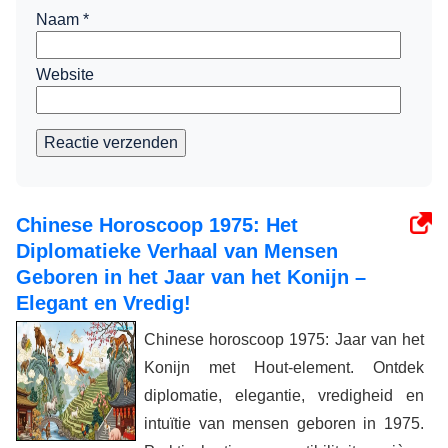
Naam
*
Website
Reactie verzenden
Chinese Horoscoop 1975: Het
Diplomatieke Verhaal van Mensen
Geboren in het Jaar van het Konijn –
Elegant en Vredig!
Chinese horoscoop 1975: Jaar van het
Konijn met Hout-element. Ontdek
diplomatie, elegantie, vredigheid en
intuïtie van mensen geboren in 1975.