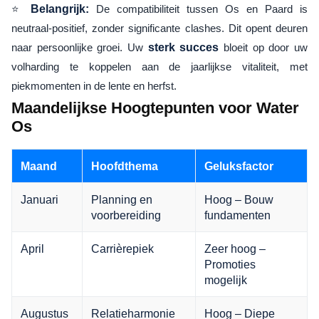
⭐
Belangrijk:
De compatibiliteit tussen Os en Paard is
neutraal-positief, zonder significante clashes. Dit opent deuren
naar persoonlijke groei. Uw
sterk succes
bloeit op door uw
volharding te koppelen aan de jaarlijkse vitaliteit, met
piekmomenten in de lente en herfst.
Maandelijkse Hoogtepunten voor Water
Os
Maand
Hoofdthema
Geluksfactor
Januari
Planning en
Hoog – Bouw
voorbereiding
fundamenten
April
Carrièrepiek
Zeer hoog –
Promoties
mogelijk
Augustus
Relatieharmonie
Hoog – Diepe