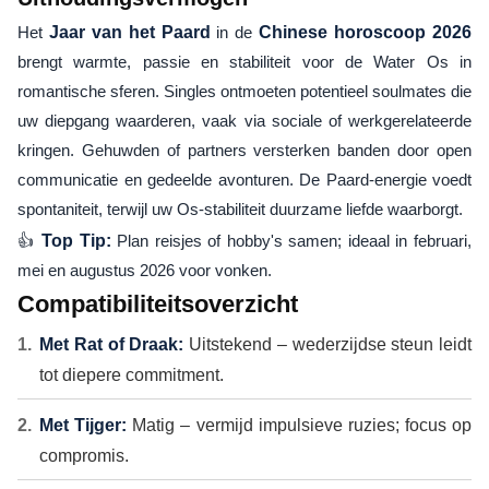
Het
Jaar van het Paard
in de
Chinese horoscoop 2026
brengt warmte, passie en stabiliteit voor de Water Os in
romantische sferen. Singles ontmoeten potentieel soulmates die
uw diepgang waarderen, vaak via sociale of werkgerelateerde
kringen. Gehuwden of partners versterken banden door open
communicatie en gedeelde avonturen. De Paard-energie voedt
spontaniteit, terwijl uw Os-stabiliteit duurzame liefde waarborgt.
👍
Top Tip:
Plan reisjes of hobby's samen; ideaal in februari,
mei en augustus 2026 voor vonken.
Compatibiliteitsoverzicht
Met Rat of Draak:
Uitstekend – wederzijdse steun leidt
tot diepere commitment.
Met Tijger:
Matig – vermijd impulsieve ruzies; focus op
compromis.