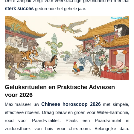
Deze aanpak zorgt voor veerkrachtige gezondheid en mentaal
sterk succes
gedurende het gehele jaar.
Geluksrituelen en Praktische Adviezen
voor 2026
Maximaliseer uw
Chinese horoscoop 2026
met simpele,
effectieve rituelen. Draag blauw en groen voor Water-harmonie,
rood voor Paard-vitaliteit. Plaats een Paard-amulet in
zuidoosthoek van huis voor chi-stroom. Belangrijke data: