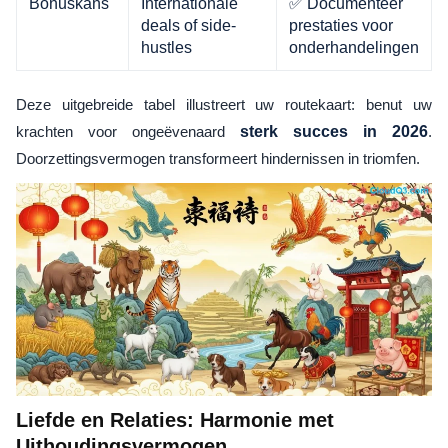
Bonuskans
Internationale
✅ Documenteer
deals of side-
prestaties voor
hustles
onderhandelingen
Deze uitgebreide tabel illustreert uw routekaart: benut uw
krachten voor ongeëvenaard
sterk succes in 2026
.
Doorzettingsvermogen transformeert hindernissen in triomfen.
Liefde en Relaties: Harmonie met
Uithoudingsvermogen