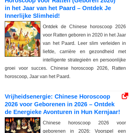
Horoscoop voor Ratten (Geboren 2020)
in het Jaar van het Paard – Ontdek Je
Innerlijke Slimheid!
Ontdek de Chinese horoscoop 2026
voor Ratten geboren in 2020 in het Jaar
van het Paard. Leer slim verleiden in
liefde, carrière en gezondheid met
intelligente strategieën en persoonlijke
groei voor succes. Chinese horoscoop 2026, Ratten
horoscoop, Jaar van het Paard.
Vrijheidsenergie: Chinese Horoscoop
2026 voor Geborenen in 2026 – Ontdek
de Energieke Avonturen in Hun Kernjaar!
Chinese horoscoop 2026 voor
geborenen in 2026: Voorspel een