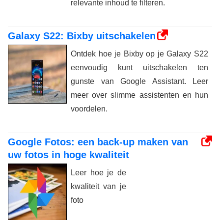
relevante inhoud te filteren.
Galaxy S22: Bixby uitschakelen
Ontdek hoe je Bixby op je Galaxy S22
eenvoudig kunt uitschakelen ten
gunste van Google Assistant. Leer
meer over slimme assistenten en hun
voordelen.
Google Fotos: een back-up maken van
uw fotos in hoge kwaliteit
Leer hoe je de
kwaliteit van je
foto