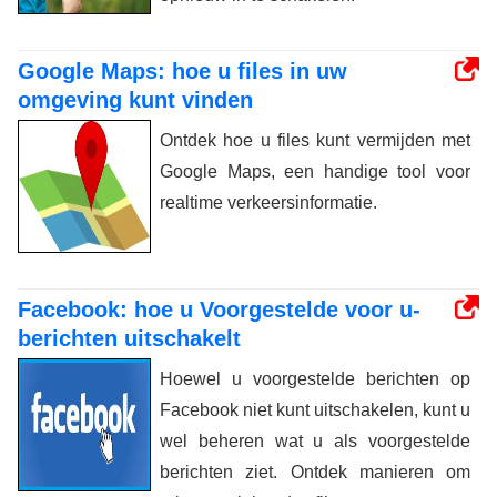
Google Maps: hoe u files in uw
omgeving kunt vinden
Ontdek hoe u files kunt vermijden met
Google Maps, een handige tool voor
realtime verkeersinformatie.
Facebook: hoe u Voorgestelde voor u-
berichten uitschakelt
Hoewel u voorgestelde berichten op
Facebook niet kunt uitschakelen, kunt u
wel beheren wat u als voorgestelde
berichten ziet. Ontdek manieren om