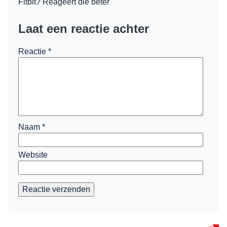
Fitbit? Reageert die beter
Laat een reactie achter
Reactie
*
Naam
*
Website
Reactie verzenden