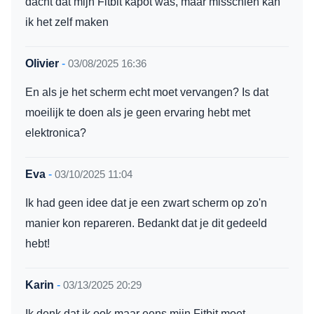
dacht dat mijn Fitbit kapot was, maar misschien kan
ik het zelf maken
Olivier
-
03/08/2025 16:36
En als je het scherm echt moet vervangen? Is dat
moeilijk te doen als je geen ervaring hebt met
elektronica?
Eva
-
03/10/2025 11:04
Ik had geen idee dat je een zwart scherm op zo'n
manier kon repareren. Bedankt dat je dit gedeeld
hebt!
Karin
-
03/13/2025 20:29
Ik denk dat ik ook maar eens mijn Fitbit moet