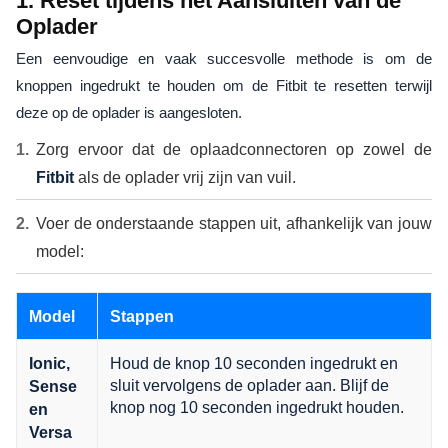
1. Reset tijdens het Aansluiten van de
Oplader
Een eenvoudige en vaak succesvolle methode is om de
knoppen ingedrukt te houden om de Fitbit te resetten terwijl
deze op de oplader is aangesloten.
Zorg ervoor dat de oplaadconnectoren op zowel de
Fitbit
als de oplader vrij zijn van vuil.
Voer de onderstaande stappen uit, afhankelijk van jouw
model:
Model
Stappen
Houd de knop 10 seconden ingedrukt en
Ionic,
sluit vervolgens de oplader aan. Blijf de
Sense
knop nog 10 seconden ingedrukt houden.
en
Versa