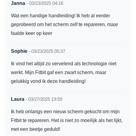
Janna
-
03/23/2025 04:16
Wat een handige handleiding! Ik heb al eerder
geprobeerd om het scherm zelf te repareren, maar
faalde keer op keer
Sophie
-
03/23/2025 05:37
Ik vind het altijd zo vervelend als technologie niet
werkt. Mijn Fitbit gaf een zwart scherm, maar
gelukkig vond ik deze handleiding!
Laura
-
03/27/2025 19:59
Ik heb onlangs een nieuw scherm gekocht om mijn
Fitbit te repareren. Het is niet zo moeilijk als het lijkt,
met een beetje geduld!