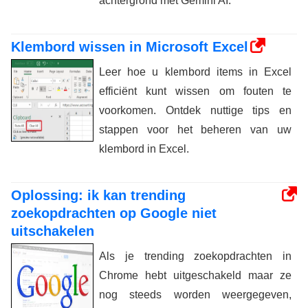
achtergrond met Gemini AI.
Klembord wissen in Microsoft Excel
Leer hoe u klembord items in Excel
efficiënt kunt wissen om fouten te
voorkomen. Ontdek nuttige tips en
stappen voor het beheren van uw
klembord in Excel.
Oplossing: ik kan trending
zoekopdrachten op Google niet
uitschakelen
Als je trending zoekopdrachten in
Chrome hebt uitgeschakeld maar ze
nog steeds worden weergegeven,