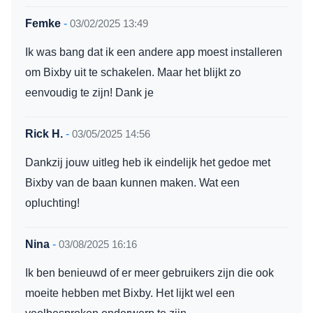
Femke
-
03/02/2025 13:49
Ik was bang dat ik een andere app moest installeren
om Bixby uit te schakelen. Maar het blijkt zo
eenvoudig te zijn! Dank je
Rick H.
-
03/05/2025 14:56
Dankzij jouw uitleg heb ik eindelijk het gedoe met
Bixby van de baan kunnen maken. Wat een
opluchting!
Nina
-
03/08/2025 16:16
Ik ben benieuwd of er meer gebruikers zijn die ook
moeite hebben met Bixby. Het lijkt wel een
veelbesproken onderwerp te zijn.