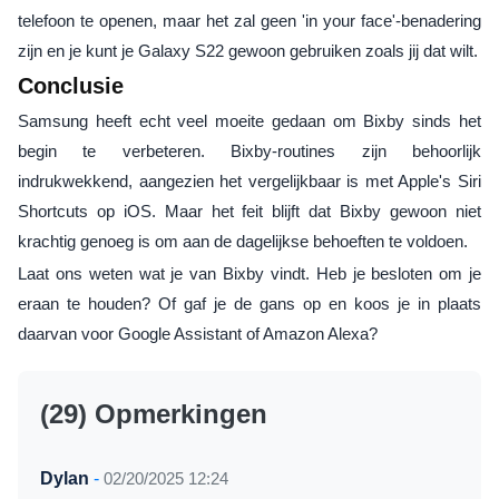
telefoon te openen, maar het zal geen 'in your face'-benadering
zijn en je kunt je Galaxy S22 gewoon gebruiken zoals jij dat wilt.
Conclusie
Samsung heeft echt veel moeite gedaan om Bixby sinds het
begin te verbeteren. Bixby-routines zijn behoorlijk
indrukwekkend, aangezien het vergelijkbaar is met Apple's Siri
Shortcuts op iOS. Maar het feit blijft dat Bixby gewoon niet
krachtig genoeg is om aan de dagelijkse behoeften te voldoen.
Laat ons weten wat je van Bixby vindt. Heb je besloten om je
eraan te houden? Of gaf je de gans op en koos je in plaats
daarvan voor Google Assistant of Amazon Alexa?
(29) Opmerkingen
Dylan
-
02/20/2025 12:24