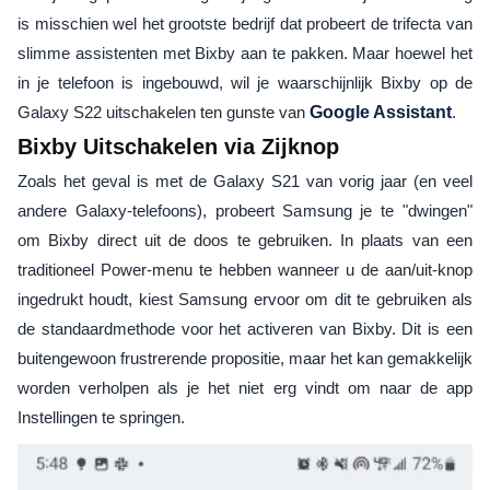
is misschien wel het grootste bedrijf dat probeert de trifecta van
slimme assistenten met Bixby aan te pakken. Maar hoewel het
in je telefoon is ingebouwd, wil je waarschijnlijk Bixby op de
Galaxy S22 uitschakelen ten gunste van
Google Assistant
.
Bixby Uitschakelen via Zijknop
Zoals het geval is met de Galaxy S21 van vorig jaar (en veel
andere Galaxy-telefoons), probeert Samsung je te "dwingen"
om Bixby direct uit de doos te gebruiken. In plaats van een
traditioneel Power-menu te hebben wanneer u de aan/uit-knop
ingedrukt houdt, kiest Samsung ervoor om dit te gebruiken als
de standaardmethode voor het activeren van Bixby. Dit is een
buitengewoon frustrerende propositie, maar het kan gemakkelijk
worden verholpen als je het niet erg vindt om naar de app
Instellingen te springen.