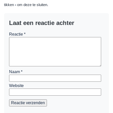
tikken
-
om deze te sluiten.
Laat een reactie achter
Reactie
*
Naam
*
Website
Reactie verzenden