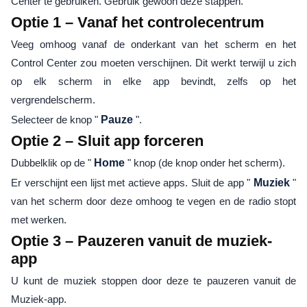
Center te gebruiken. Gebruik gewoon deze stappen.
Optie 1 – Vanaf het controlecentrum
Veeg omhoog vanaf de onderkant van het scherm en het
Control Center zou moeten verschijnen. Dit werkt terwijl u zich
op elk scherm in elke app bevindt, zelfs op het
vergrendelscherm.
Selecteer de knop "
Pauze
".
Optie 2 – Sluit app forceren
Dubbelklik op de "
Home
" knop (de knop onder het scherm).
Er verschijnt een lijst met actieve apps. Sluit de app "
Muziek
"
van het scherm door deze omhoog te vegen en de radio stopt
met werken.
Optie 3 – Pauzeren vanuit de muziek-
app
U kunt de muziek stoppen door deze te pauzeren vanuit de
Muziek-app.