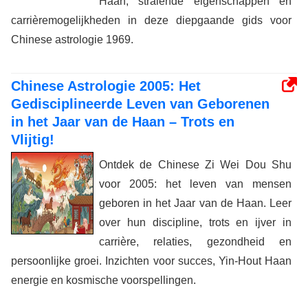
Haan, stralende eigenschappen en
carrièremogelijkheden in deze diepgaande gids voor
Chinese astrologie 1969.
Chinese Astrologie 2005: Het
Gedisciplineerde Leven van Geborenen
in het Jaar van de Haan – Trots en
Vlijtig!
Ontdek de Chinese Zi Wei Dou Shu
voor 2005: het leven van mensen
geboren in het Jaar van de Haan. Leer
over hun discipline, trots en ijver in
carrière, relaties, gezondheid en
persoonlijke groei. Inzichten voor succes, Yin-Hout Haan
energie en kosmische voorspellingen.