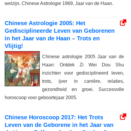
welzijn. Chinese Astrologie 1969, Jaar van de Haan.
Chinese Astrologie 2005: Het
Gedisciplineerde Leven van Geborenen
in het Jaar van de Haan – Trots en
Vlijtig!
Chinese astrologie 2005 Jaar van de
Haan: Ontdek Zi Wei Dou Shu
inzichten voor gedisciplineerd leven,
trots, ijver in carrière, relaties,
gezondheid en groei. Succesvolle
horoscoop voor geboortejaar 2005.
Chinese Horoscoop 2017: Het Trots
Leven van de Geborene in het Jaar van