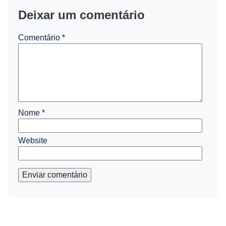
Deixar um comentário
Comentário
*
Nome
*
Website
Enviar comentário