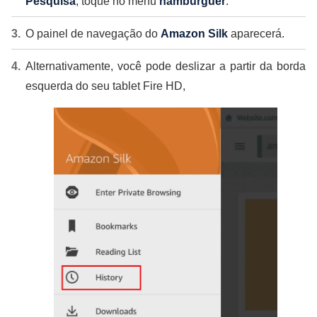
Pesquisa
, toque no menu
hambúrguer
.
O painel de navegação do
Amazon Silk
aparecerá.
Alternativamente, você pode deslizar a partir da borda
esquerda do seu tablet Fire HD,