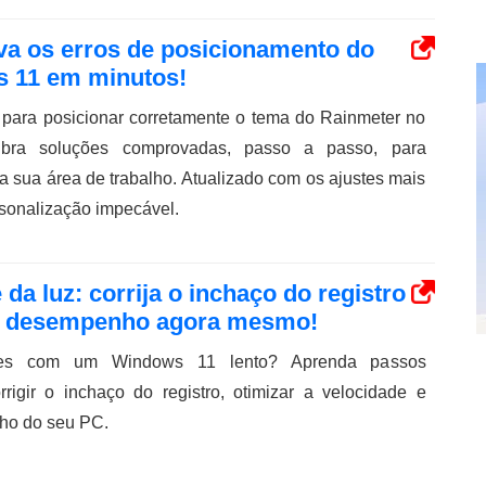
lva os erros de posicionamento do
 11 em minutos!
 para posicionar corretamente o tema do Rainmeter no
ra soluções comprovadas, passo a passo, para
da sua área de trabalho. Atualizado com os ajustes mais
sonalização impecável.
da luz: corrija o inchaço do registro
o desempenho agora mesmo!
ades com um Windows 11 lento? Aprenda passos
rigir o inchaço do registro, otimizar a velocidade e
ho do seu PC.