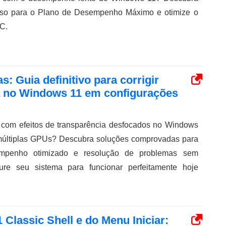
sso para o Plano de Desempenho Máximo e otimize o
C.
s: Guia definitivo para corrigir
a no Windows 11 em configurações
s com efeitos de transparência desfocados no Windows
últiplas GPUs? Descubra soluções comprovadas para
sempenho otimizado e resolução de problemas sem
ure seu sistema para funcionar perfeitamente hoje
 Classic Shell e do Menu Iniciar: