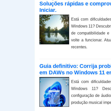
Soluções rápidas e compro
Iniciar.
Está com dificuldade
Windows 11? Descubra
de compatibilidade e
volte a funcionar. A
recentes.
Guia definitivo: Corrija pro
em DAWs no Windows 11 e
Está com dificuldad
Windows 11? Descu
configuração de áudi
produção musical impe