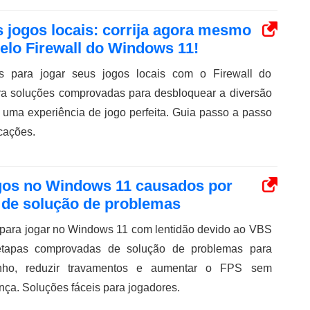
s jogos locais: corrija agora mesmo
elo Firewall do Windows 11!
es para jogar seus jogos locais com o Firewall do
 soluções comprovadas para desbloquear a diversão
r uma experiência de jogo perfeita. Guia passo a passo
cações.
gos no Windows 11 causados ​​por
o de solução de problemas
 para jogar no Windows 11 com lentidão devido ao VBS
tapas comprovadas de solução de problemas para
nho, reduzir travamentos e aumentar o FPS sem
ça. Soluções fáceis para jogadores.