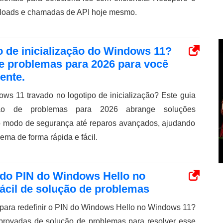
nloads e chamadas de API hoje mesmo.
o de inicialização do Windows 11?
de problemas para 2026 para você
ente.
ws 11 travado no logotipo de inicialização? Este guia
ão de problemas para 2026 abrange soluções
 modo de segurança até reparos avançados, ajudando
ema de forma rápida e fácil.
o do PIN do Windows Hello no
ácil de solução de problemas
 para redefinir o PIN do Windows Hello no Windows 11?
rovadas de solução de problemas para resolver esse