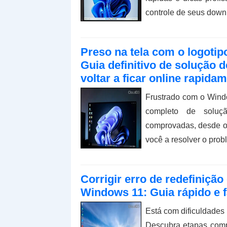
controle de seus dow
Preso na tela com o logotip
Guia definitivo de solução 
voltar a ficar online rapidam
Frustrado com o Windo
completo de soluç
comprovadas, desde o
você a resolver o probl
Corrigir erro de redefiniçã
Windows 11: Guia rápido e f
Está com dificuldades
Descubra etapas comp