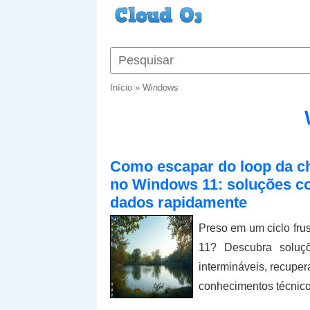
Início
»
Windows
Como escapar do loop da c
no Windows 11: soluções c
dados rapidamente
Preso em um ciclo fru
11? Descubra soluçõ
intermináveis, recupe
conhecimentos técnico