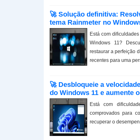
🚀 Solução definitiva: Reso
tema Rainmeter no Windows
Está com dificuldades
Windows 11? Descub
restaurar a perfeição 
recentes para uma per
🚀 Desbloqueie a velocidade 
do Windows 11 e aumente 
Está com dificuld
comprovados para cor
recuperar o desempen