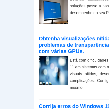
soluções passo a pa
desempenho do seu P
Obtenha visualizações nítida
problemas de transparênci
com várias GPUs.
Está com dificuldade
11 em sistemas com m
visuais nítidos, de
complicações. Config
mesmo.
Corrija erros do Windows 11