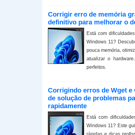
Corrigir erro de memória gr
definitivo para melhorar o
Está com dificuldades
Windows 11? Descubr
pouca memória, otimiz
atualizar o hardware
perfeitos.
Corrigindo erros de Wget e 
de solução de problemas par
rapidamente
Está com dificuldade
Windows 11? Este gui
rápidas e dicas profi