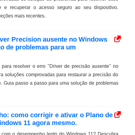
e e recuperar o acesso seguro ao seu dispositivo.
reções mais recentes.
river Precision ausente no Windows
ção de problemas para um
 para resolver o erro "Driver de precisão ausente" no
 soluções comprovadas para restaurar a precisão do
. Guia passo a passo para uma solução de problemas
: como corrigir e ativar o Plano de
indows 11 agora mesmo.
es com o desempenho lento do Windows 11? Descubra