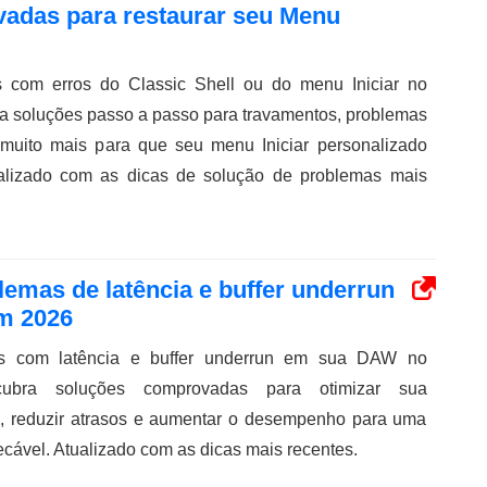
vadas para restaurar seu Menu
s com erros do Classic Shell ou do menu Iniciar no
 soluções passo a passo para travamentos, problemas
 muito mais para que seu menu Iniciar personalizado
tualizado com as dicas de solução de problemas mais
blemas de latência e buffer underrun
m 2026
es com latência e buffer underrun em sua DAW no
bra soluções comprovadas para otimizar sua
o, reduzir atrasos e aumentar o desempenho para uma
cável. Atualizado com as dicas mais recentes.