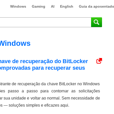
Windows
Gaming
AI
English
Guia da aposentado
Windows
have de recuperação do BitLocker
omprovadas para recuperar seus
strante de recuperação da chave BitLocker no Windows
es passo a passo para contornar as solicitações
rar sua unidade e voltar ao normal. Sem necessidade de
s — soluções simples e eficazes aqui.