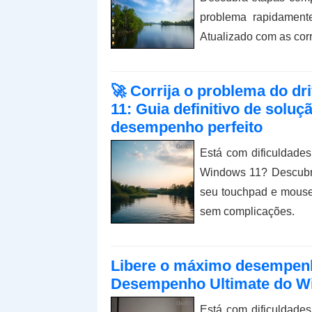
problema rapidament
Atualizado com as cor
🚀 Corrija o problema do d
11: Guia definitivo de solu
desempenho perfeito
Está com dificuldades
Windows 11? Descubra
seu touchpad e mouse
sem complicações.
Libere o máximo desempenho
Desempenho Ultimate do W
Está com dificuldad