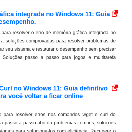
áfica integrada no Windows 11: Guia
 desempenho.
 para resolver o erro de memória gráfica integrada no
a soluções comprovadas para resolver problemas de
ar seu sistema e restaurar o desempenho sem precisar
. Soluções passo a passo para jogos e multitarefa
Curl no Windows 11: Guia definitivo
a você voltar a ficar online
s para resolver erros nos comandos wget e curl do
a passo a passo aborda problemas comuns, soluções
ssionais para solucioná-los com eficiência. Recupere o