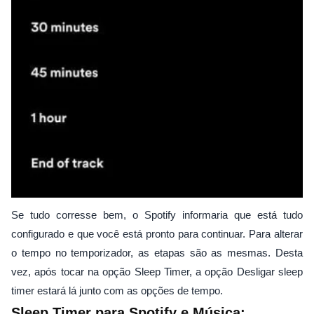
Se tudo corresse bem, o Spotify informaria que está tudo
configurado e que você está pronto para continuar. Para alterar
o tempo no temporizador, as etapas são as mesmas. Desta
vez, após tocar na opção Sleep Timer, a opção Desligar sleep
timer estará lá junto com as opções de tempo.
Sleep Timer para Spotify e Música: