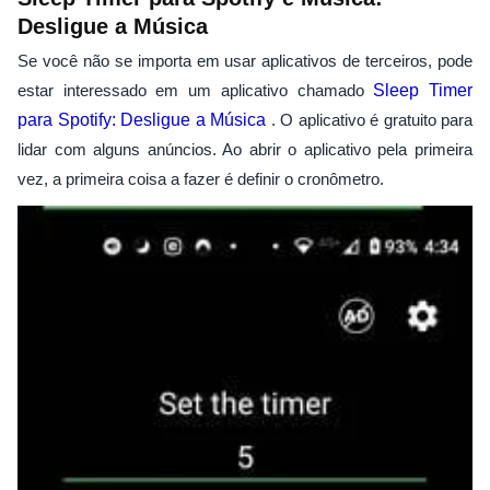
Desligue a Música
Se você não se importa em usar aplicativos de terceiros, pode
estar interessado em um aplicativo chamado
Sleep Timer
para Spotify: Desligue a Música
. O aplicativo é gratuito para
lidar com alguns anúncios. Ao abrir o aplicativo pela primeira
vez, a primeira coisa a fazer é definir o cronômetro.