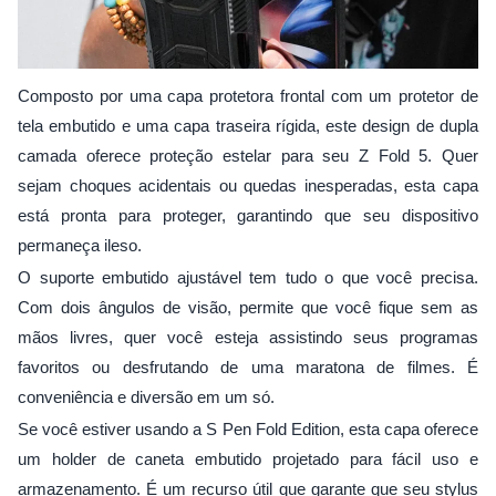
Composto por uma capa protetora frontal com um protetor de
tela embutido e uma capa traseira rígida, este design de dupla
camada oferece proteção estelar para seu Z Fold 5. Quer
sejam choques acidentais ou quedas inesperadas, esta capa
está pronta para proteger, garantindo que seu dispositivo
permaneça ileso.
O suporte embutido ajustável tem tudo o que você precisa.
Com dois ângulos de visão, permite que você fique sem as
mãos livres, quer você esteja assistindo seus programas
favoritos ou desfrutando de uma maratona de filmes. É
conveniência e diversão em um só.
Se você estiver usando a S Pen Fold Edition, esta capa oferece
um holder de caneta embutido projetado para fácil uso e
armazenamento. É um recurso útil que garante que seu stylus