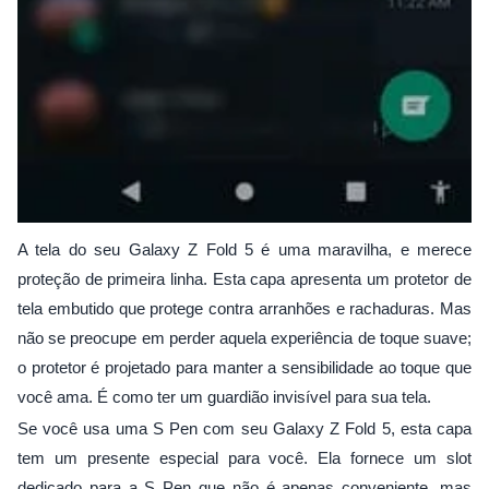
A tela do seu Galaxy Z Fold 5 é uma maravilha, e merece
proteção de primeira linha. Esta capa apresenta um protetor de
tela embutido que protege contra arranhões e rachaduras. Mas
não se preocupe em perder aquela experiência de toque suave;
o protetor é projetado para manter a sensibilidade ao toque que
você ama. É como ter um guardião invisível para sua tela.
Se você usa uma S Pen com seu Galaxy Z Fold 5, esta capa
tem um presente especial para você. Ela fornece um slot
dedicado para a S Pen que não é apenas conveniente, mas