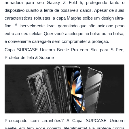
armadura para seu Galaxy Z Fold 5, protegendo tanto o
dispositivo quanto a lente de possíveis danos. Apesar de suas
características robustas, a capa Marphe exibe um design ultra-
fino. É incrivelmente leve, garantindo que não adicione peso
extra ao seu celular. Quer você a coloque no bolso ou na bolsa,
é conveniente carregá-la sem comprometer a proteção.
Capa SUPCASE Unicorn Beetle Pro com Slot para S Pen,
Protetor de Tela & Suporte
Preocupado com arranhões? A Capa SUPCASE Unicorn
Beetle Pro tem você coberto, literalmente! Ela protege contra