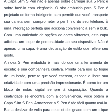
A Capa Slim S Pen não é apenas sobre carregar sua S Pen; é
sobre fazê-lo com elegância. O slot embutido para S Pen é
projetado de forma inteligente para permitir que você transporte
sua caneta sem comprometer o perfil fino do seu telefone. É
uma integração perfeita que adiciona conveniência sem a bulk.
Com uma variedade de opções de cores vibrantes, esta capa
adiciona um toque de personalidade ao seu dispositivo. Não é
apenas uma capa; é uma declaração de estilo que reflete seu
gosto.
A nova S Pen embutida é mais do que uma ferramenta de
escrita; é sua companheira criativa. Pronta para uso ao toque
de um botão, permite que você escreva, esboce e libere sua
criatividade com uma precisão impressionante. É como ter um
bloco de notas digital sempre à disposição. Quando a
criatividade se encontra com a conveniência, você obtém a
Capa Slim S Pen. Armazenar a S Pen é tão fácil quanto usá-la.
Basta deslizar de volta para seu slot designado com um clique