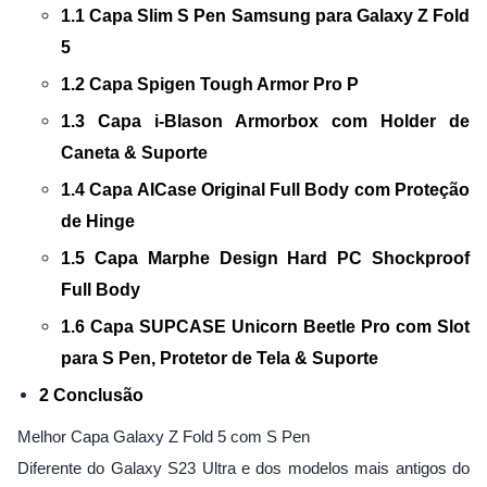
1.1 Capa Slim S Pen Samsung para Galaxy Z Fold
5
1.2 Capa Spigen Tough Armor Pro P
1.3 Capa i-Blason Armorbox com Holder de
Caneta & Suporte
1.4 Capa AICase Original Full Body com Proteção
de Hinge
1.5 Capa Marphe Design Hard PC Shockproof
Full Body
1.6 Capa SUPCASE Unicorn Beetle Pro com Slot
para S Pen, Protetor de Tela & Suporte
2 Conclusão
Melhor Capa Galaxy Z Fold 5 com S Pen
Diferente do Galaxy S23 Ultra e dos modelos mais antigos do