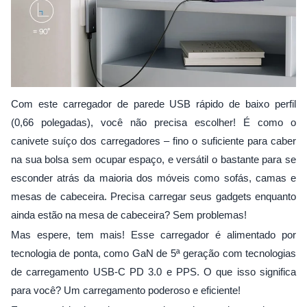
Com este carregador de parede USB rápido de baixo perfil
(0,66 polegadas), você não precisa escolher! É como o
canivete suíço dos carregadores – fino o suficiente para caber
na sua bolsa sem ocupar espaço, e versátil o bastante para se
esconder atrás da maioria dos móveis como sofás, camas e
mesas de cabeceira. Precisa carregar seus gadgets enquanto
ainda estão na mesa de cabeceira? Sem problemas!
Mas espere, tem mais! Esse carregador é alimentado por
tecnologia de ponta, como GaN de 5ª geração com tecnologias
de carregamento USB-C PD 3.0 e PPS. O que isso significa
para você? Um carregamento poderoso e eficiente!