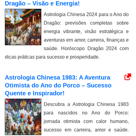
Dragão – Visão e Energia!
Astrologia Chinesa 2024 para o Ano do
Dragão: previsões completas sobre
energia vibrante, visão estratégica e
aventuras em amor, carreira, finanças e
saúde. Horóscopo Dragão 2024 com
dicas práticas para sucesso e prosperidade.
Astrologia Chinesa 1983: A Aventura
Otimista do Ano do Porco – Sucesso
Quente e Inspirador!
Descubra a Astrologia Chinesa 1983
para nascidos no Ano do Porco:
jornada otimista com calor humano,
sucesso em carreira, amor e saúde.