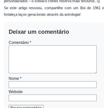
personalizados – o zodíaco chinês reserva mais tesouros. 👏
Se este artigo ressoou, compartilhe com um Boi de 1961 e
fortaleça laços geracionais através da astrologia!
Deixar um comentário
Comentário
*
Nome
*
Website