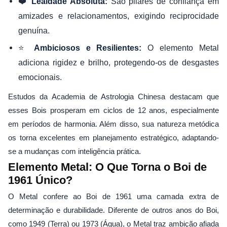
❤️
São pilares de confiança em
Lealdade Absoluta:
amizades e relacionamentos, exigindo reciprocidade
genuína.
⭐
O elemento Metal
Ambiciosos e Resilientes:
adiciona rigidez e brilho, protegendo-os de desgastes
emocionais.
Estudos da Academia de Astrologia Chinesa destacam que
esses Bois prosperam em ciclos de 12 anos, especialmente
em períodos de harmonia. Além disso, sua natureza metódica
os torna excelentes em planejamento estratégico, adaptando-
se a mudanças com inteligência prática.
Elemento Metal: O Que Torna o Boi de
1961 Único?
O Metal confere ao Boi de 1961 uma camada extra de
determinação e durabilidade. Diferente de outros anos do Boi,
como 1949 (Terra) ou 1973 (Água), o Metal traz ambição afiada