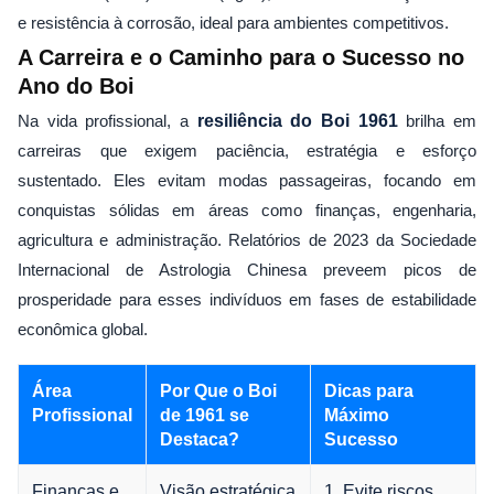
e resistência à corrosão, ideal para ambientes competitivos.
A Carreira e o Caminho para o Sucesso no
Ano do Boi
Na vida profissional, a
resiliência do Boi 1961
brilha em
carreiras que exigem paciência, estratégia e esforço
sustentado. Eles evitam modas passageiras, focando em
conquistas sólidas em áreas como finanças, engenharia,
agricultura e administração. Relatórios de 2023 da Sociedade
Internacional de Astrologia Chinesa preveem picos de
prosperidade para esses indivíduos em fases de estabilidade
econômica global.
Área
Por Que o Boi
Dicas para
Profissional
de 1961 se
Máximo
Destaca?
Sucesso
Finanças e
Visão estratégica
1. Evite riscos