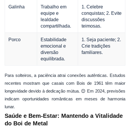
Galinha
Trabalho em
1. Celebre
equipe e
conquistas; 2. Evite
lealdade
discussões
compartilhada.
teimosas.
Porco
Estabilidade
1. Seja paciente; 2.
emocional e
Crie tradições
diversão
familiares.
equilibrada.
Para solteiros, a paciência atrai conexões autênticas. Estudos
recentes mostram que casais com Bois de 1961 têm maior
longevidade devido à dedicação mútua. 😊 Em 2024, previsões
indicam oportunidades românticas em meses de harmonia
lunar.
Saúde e Bem-Estar: Mantendo a Vitalidade
do Boi de Metal