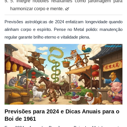
5. Integre hobbies relaxantes como jardinagem para
harmonizar corpo e mente. 🌿
Previsões astrológicas de 2024 enfatizam longevidade quando
alinham corpo e espírito. Pense no Metal polido: manutenção
regular garante brilho eterno e vitalidade plena.
Previsões para 2024 e Dicas Anuais para o
Boi de 1961