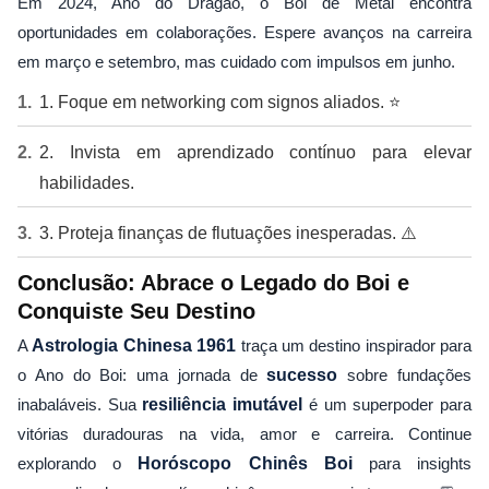
Em 2024, Ano do Dragão, o Boi de Metal encontra
oportunidades em colaborações. Espere avanços na carreira
em março e setembro, mas cuidado com impulsos em junho.
1. Foque em networking com signos aliados. ⭐
2. Invista em aprendizado contínuo para elevar
habilidades.
3. Proteja finanças de flutuações inesperadas. ⚠️
Conclusão: Abrace o Legado do Boi e
Conquiste Seu Destino
A
Astrologia Chinesa 1961
traça um destino inspirador para
o Ano do Boi: uma jornada de
sucesso
sobre fundações
inabaláveis. Sua
resiliência imutável
é um superpoder para
vitórias duradouras na vida, amor e carreira. Continue
explorando o
Horóscopo Chinês Boi
para insights