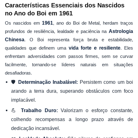
Características Essenciais dos Nascidos
no Ano do Boi em 1961
Os nascidos em
1961
, ano do Boi de Metal, herdam traços
profundos de resiliência, lealdade e paciência na
Astrologia
Chinesa
. O Boi representa força bruta e estabilidade,
qualidades que definem uma
vida forte e resiliente
. Eles
enfrentam adversidades com passos firmes, sem se curvar
facilmente, tornando-se líderes naturais em situações
desafiadoras.
🛡️
Persistem como um boi
Determinação Inabalável:
arando a terra dura, superando obstáculos com foco
implacável.
💪
Valorizam o esforço constante,
Trabalho Duro:
colhendo recompensas a longo prazo através de
dedicação incansável.