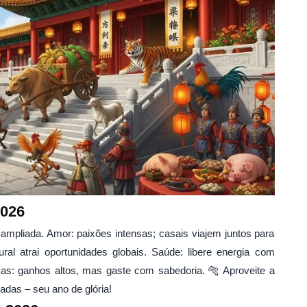
2026
ampliada. Amor: paixões intensas; casais viajem juntos para
ural atrai oportunidades globais. Saúde: libere energia com
nças: ganhos altos, mas gaste com sabedoria. 🐅 Aproveite a
adas – seu ano de glória!