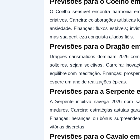
Previsões para o Coelho em
O Coelho sensível encontra harmonia e
criativos. Carreira: colaborações artística
ansiedade. Finanças: fluxos estáveis; invi
mas sua gentileza conquista aliados fiéis.
Previsões para o Dragão e
Dragões carismáticos dominam 2026 com p
solteiros, sejam seletivos. Carreira: inova
equilibre com meditação. Finanças: prospe
espere um ano de realizações épicas.
Previsões para a Serpente 
A Serpente intuitiva navega 2026 com sa
maduros. Carreira: estratégias astutas ga
Finanças: heranças ou bônus surpreendem
vitórias discretas.
Previsões para o Cavalo em