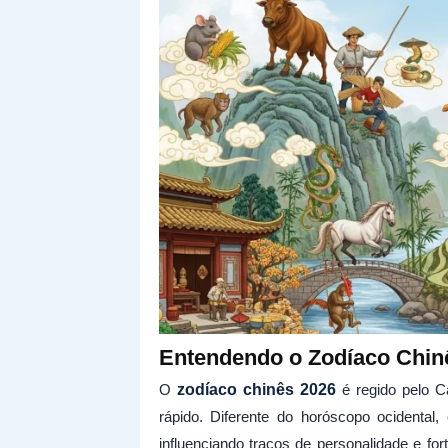
Entendendo o Zodíaco Chin
O
zodíaco chinês 2026
é regido pelo C
rápido. Diferente do horóscopo ocidental
influenciando traços de personalidade e f