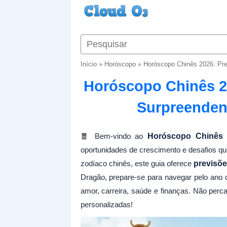
Início
»
Horóscopo
»
Horóscopo Chinês 2026: Pre
Horóscopo Chinês 20
Surpreenden
🧧 Bem-vindo ao
Horóscopo Chinês 
oportunidades de crescimento e desafios que
zodíaco chinês, este guia oferece
previsõe
Dragão, prepare-se para navegar pelo ano 
amor, carreira, saúde e finanças. Não per
personalizadas!