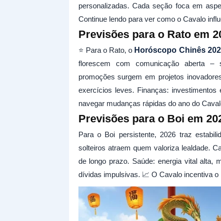
personalizadas. Cada seção foca em aspec
Continue lendo para ver como o Cavalo infl
Previsões para o Rato em 2
⭐ Para o Rato, o
Horóscopo Chinês 202
florescem com comunicação aberta – sol
promoções surgem em projetos inovadores;
exercícios leves. Finanças: investimentos
navegar mudanças rápidas do ano do Caval
Previsões para o Boi em 20
Para o Boi persistente, 2026 traz estabil
solteiros atraem quem valoriza lealdade. 
de longo prazo. Saúde: energia vital alta,
dívidas impulsivas. 📈 O Cavalo incentiva o 