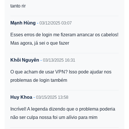
tanto rir
Mạnh Hùng
-
03/12/2025 03:07
Esses erros de login me fizeram arrancar os cabelos!
Mas agora, já sei o que fazer
Khôi Nguyên
-
03/13/2025 16:31
O que acham de usar VPN? Isso pode ajudar nos
problemas de login também
Huy Khoa
-
03/15/2025 13:58
Incrível! A legenda dizendo que o problema poderia
não ser culpa nossa foi um alívio para mim