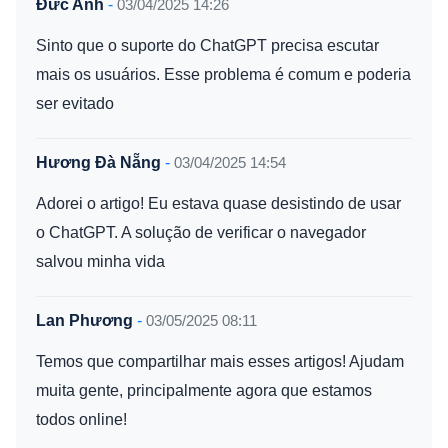
Đức Anh
-
03/04/2025 14:26
Sinto que o suporte do ChatGPT precisa escutar
mais os usuários. Esse problema é comum e poderia
ser evitado
Hương Đà Nẵng
-
03/04/2025 14:54
Adorei o artigo! Eu estava quase desistindo de usar
o ChatGPT. A solução de verificar o navegador
salvou minha vida
Lan Phương
-
03/05/2025 08:11
Temos que compartilhar mais esses artigos! Ajudam
muita gente, principalmente agora que estamos
todos online!