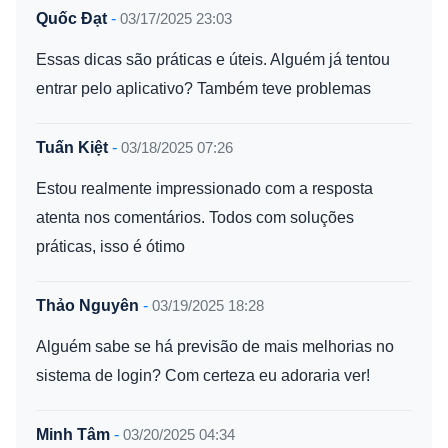
Quốc Đạt
-
03/17/2025 23:03
Essas dicas são práticas e úteis. Alguém já tentou
entrar pelo aplicativo? Também teve problemas
Tuấn Kiệt
-
03/18/2025 07:26
Estou realmente impressionado com a resposta
atenta nos comentários. Todos com soluções
práticas, isso é ótimo
Thảo Nguyên
-
03/19/2025 18:28
Alguém sabe se há previsão de mais melhorias no
sistema de login? Com certeza eu adoraria ver!
Minh Tâm
-
03/20/2025 04:34