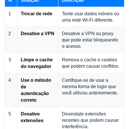
Nº
Solução
Descrição
1
Tente usar dados móveis ou
Trocar de rede
uma rede Wi-Fi diferente.
2
Desative a VPN ou proxy
Desative a VPN
que pode estar bloqueando
o acesso.
3
Remova o cache e cookies
Limpe o cache
que podem causar conflitos.
do navegador
4
Certifique-se de usar a
Use o método
mesma forma de login que
de
você utilizou anteriormente.
autenticação
correto
5
Desinstale extensões
Desative
recentes que podem causar
extensões
interferência.