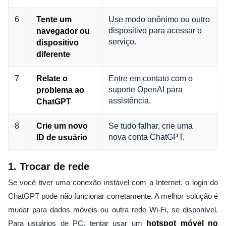
6
Use modo anônimo ou outro
Tente um
dispositivo para acessar o
navegador ou
serviço.
dispositivo
diferente
7
Entre em contato com o
Relate o
suporte OpenAI para
problema ao
assistência.
ChatGPT
8
Se tudo falhar, crie uma
Crie um novo
nova conta ChatGPT.
ID de usuário
1. Trocar de rede
Se você tiver uma conexão instável com a Internet, o login do
ChatGPT pode não funcionar corretamente. A melhor solução é
mudar para dados móveis ou outra rede Wi-Fi, se disponível.
Para usuários de PC, tentar usar um
hotspot móvel no