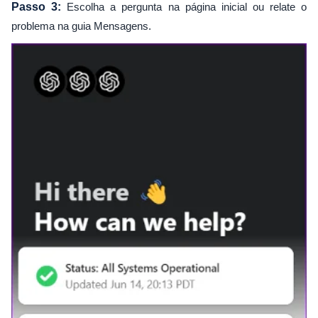
Passo 3:
Escolha a pergunta na página inicial ou relate o
problema na guia Mensagens.