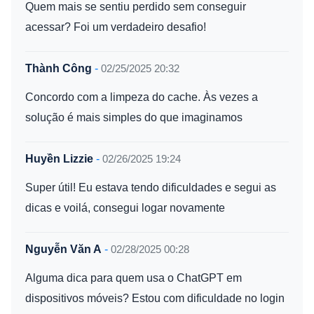
Quem mais se sentiu perdido sem conseguir
acessar? Foi um verdadeiro desafio!
Thành Công
-
02/25/2025 20:32
Concordo com a limpeza do cache. Às vezes a
solução é mais simples do que imaginamos
Huyền Lizzie
-
02/26/2025 19:24
Super útil! Eu estava tendo dificuldades e segui as
dicas e voilá, consegui logar novamente
Nguyễn Văn A
-
02/28/2025 00:28
Alguma dica para quem usa o ChatGPT em
dispositivos móveis? Estou com dificuldade no login