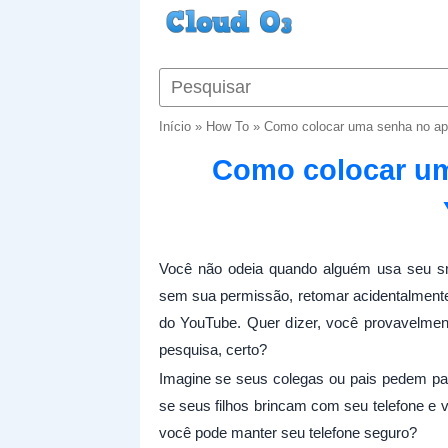
Início
»
How To
»
Como colocar uma senha no apl
Como colocar um
Você não odeia quando alguém usa seu s
sem sua permissão, retomar acidentalmente
do YouTube. Quer dizer, você provavelment
pesquisa, certo?
Imagine se seus colegas ou pais pedem par
se seus filhos brincam com seu telefone e
você pode manter seu telefone seguro?