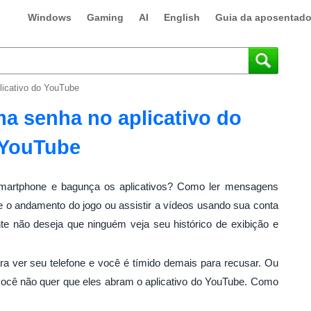
Windows
Gaming
AI
English
Guia da aposentado
icativo do YouTube
a senha no aplicativo do
YouTube
martphone e bagunça os aplicativos? Como ler mensagens
 o andamento do jogo ou assistir a vídeos usando sua conta
e não deseja que ninguém veja seu histórico de exibição e
a ver seu telefone e você é tímido demais para recusar. Ou
 você não quer que eles abram o aplicativo do YouTube. Como