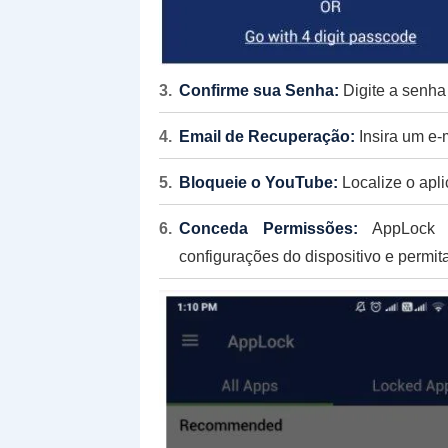
Confirme sua Senha:
Digite a senha
Email de Recuperação:
Insira um e-
Bloqueie o YouTube:
Localize o apli
Conceda Permissões:
AppLock so
configurações do dispositivo e permita