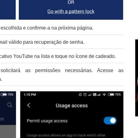
 escolhida e confirme-a na próxima página.
mail válido para recuperação de senha.
cativo YouTube na lista e toque no ícone de cadeado.
licitará as permissões necessárias. Acesse as
.