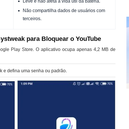
Leve e não afeta a vida útil da bateria.
Não compartilha dados de usuários com
terceiros.
ystweak para Bloquear o YouTube
gle Play Store. O aplicativo ocupa apenas 4,2 MB de
k e defina uma senha ou padrão.