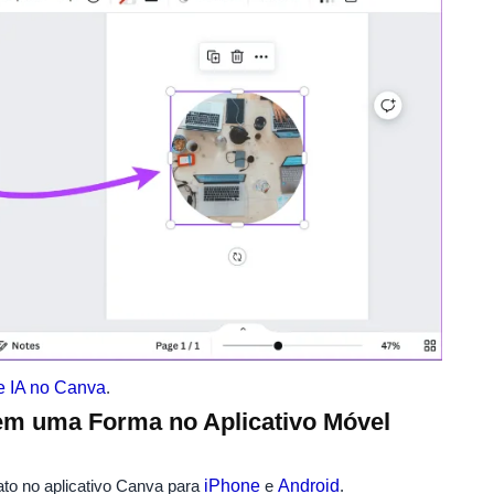
e IA no Canva
.
m uma Forma no Aplicativo Móvel
o no aplicativo Canva para
iPhone
e
Android
.