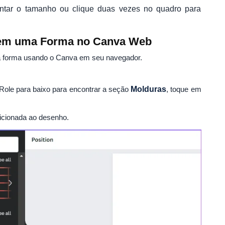
entar o tamanho ou clique duas vezes no quadro para
em uma Forma no Canva Web
forma usando o Canva em seu navegador.
. Role para baixo para encontrar a seção
Molduras
, toque em
icionada ao desenho.