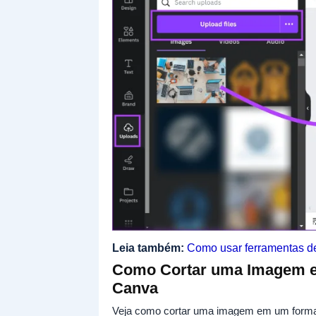
Leia também:
Como usar ferramentas d
Como Cortar uma Imagem e
Canva
Veja como cortar uma imagem em um format