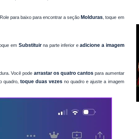
. Role para baixo para encontrar a seção
Molduras
, toque em
 Toque em
Substituir
na parte inferior e
adicione a imagem
dura. Você pode
arrastar os quatro cantos
para aumentar
o quadro,
toque duas vezes
no quadro e ajuste a imagem