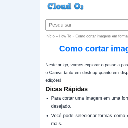
Início
»
How To
»
Como cortar imagens em forma
Como cortar ima
Neste artigo, vamos explorar o passo a pa
o Canva, tanto em desktop quanto em disp
edições!
Dicas Rápidas
Para cortar uma imagem em uma for
desejado.
Você pode selecionar formas como c
mais.