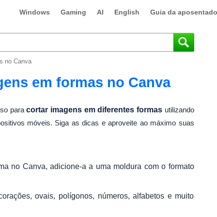
Windows
Gaming
AI
English
Guia da aposentado
s no Canva
gens em formas no Canva
sso para
cortar imagens em diferentes formas
utilizando
ositivos móveis. Siga as dicas e aproveite ao máximo suas
ma no Canva, adicione-a a uma moldura com o formato
orações, ovais, polígonos, números, alfabetos e muito