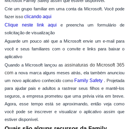
Microsoft Family Safety assim que estiver disponível.
Crie um grupo familiar em uma conta da Microsoft. Você pode
fazer isso
clicando aqui
Clique neste link aqui
e preencha um formulário de
solicitação de visualização
Aguarde um pouco até que a Microsoft envie um e-mail para
você e seus familiares com o convite e links para baixar o
aplicativo
Quando a Microsoft lançou as
assinaturas do Microsoft 365
com
a nova marca alguns meses atrás, ela também anunciou
um novo aplicativo conhecido como
Family Safety
. Projetada
para ajudar pais e adultos a rastrear seus filhos e mantê-los
seguros, a empresa prometeu que uma prévia viria em breve.
Agora, esse tempo está se aproximando, então veja como
você pode se inscrever e visualizar o aplicativo assim que
estiver disponível.
Quais são alguns recursos da Family