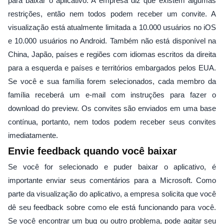
para baixar o aplicativo. A empresa diz que existem algumas
restrições, então nem todos podem receber um convite. A
visualização está atualmente limitada a 10.000 usuários no iOS
e 10.000 usuários no Android. Também não está disponível na
China, Japão, países e regiões com idiomas escritos da direita
para a esquerda e países e territórios embargados pelos EUA.
Se você e sua família forem selecionados, cada membro da
família receberá um e-mail com instruções para fazer o
download do preview. Os convites são enviados em uma base
contínua, portanto, nem todos podem receber seus convites
imediatamente.
Envie feedback quando você baixar
Se você for selecionado e puder baixar o aplicativo, é
importante enviar seus comentários para a Microsoft. Como
parte da visualização do aplicativo, a empresa solicita que você
dê seu feedback sobre como ele está funcionando para você.
Se você encontrar um bug ou outro problema, pode agitar seu