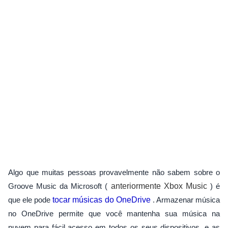
Algo que muitas pessoas provavelmente não sabem sobre o
Groove Music da Microsoft (
anteriormente Xbox Music
) é
que ele pode
tocar músicas do OneDrive
. Armazenar música
no OneDrive permite que você mantenha sua música na
nuvem para fácil acesso em todos os seus dispositivos, e as