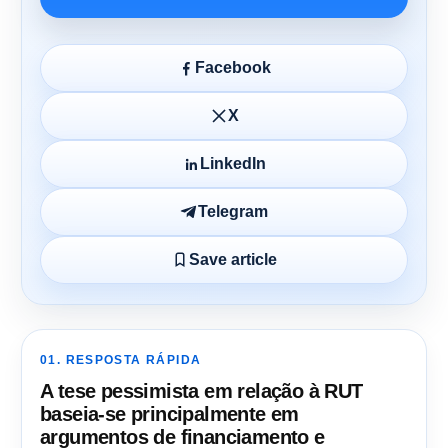
Facebook
X
LinkedIn
Telegram
Save article
01. RESPOSTA RÁPIDA
A tese pessimista em relação à RUT
baseia-se principalmente em
argumentos de financiamento e