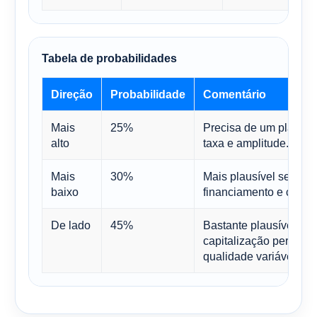
Tabela de probabilidades
Direção
Probabilidade
Comentário
Mais
25%
Precisa de um plano d
alto
taxa e amplitude.
Mais
30%
Mais plausível se hou
baixo
financiamento e cresci
De lado
45%
Bastante plausível se
capitalização perman
qualidade variável.