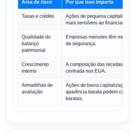
Área de risco
Por que isso importa
Taxas e crédito
Ações de pequena capitalizaçã
mais sensíveis ao financiamento
Qualidade do
Empresas menores têm menos
balanço
de segurança.
patrimonial
Crescimento
A composição das receitas é ma
interno
centrada nos EUA.
Armadilhas de
Ações de baixa capitalização c
avaliação
aparência barata podem continu
baratas.