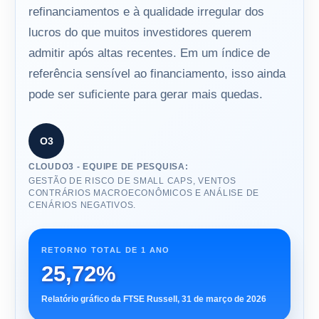
refinanciamentos e à qualidade irregular dos
lucros do que muitos investidores querem
admitir após altas recentes. Em um índice de
referência sensível ao financiamento, isso ainda
pode ser suficiente para gerar mais quedas.
O3
CLOUDO3 - EQUIPE DE PESQUISA:
GESTÃO DE RISCO DE SMALL CAPS, VENTOS
CONTRÁRIOS MACROECONÔMICOS E ANÁLISE DE
CENÁRIOS NEGATIVOS.
RETORNO TOTAL DE 1 ANO
25,72%
Relatório gráfico da FTSE Russell, 31 de março de 2026