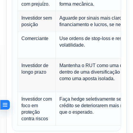
com prejuízo.
forma mecânica.
Investidor sem
Aguarde por sinais mais claros so
posição
financiamento e lucros, se necessá
Comerciante
Use ordens de stop-loss e respeite
volatilidade.
Investidor de
Mantenha o RUT como uma das o
longo prazo
dentro de uma diversificação mais
como uma aposta isolada.
Investidor com
Faça hedge seletivamente se as c
foco em
crédito se deteriorarem mais rapi
proteção
que o esperado.
contra riscos