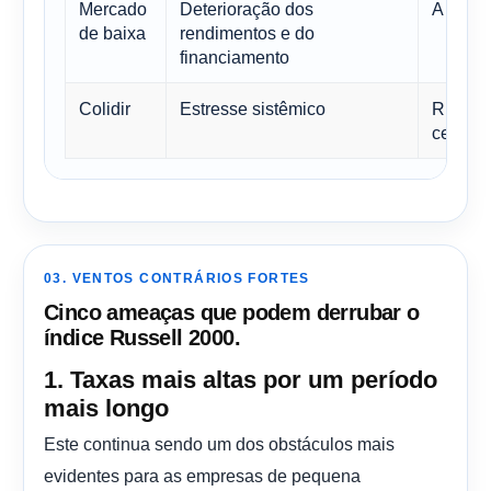
Mercado
Deterioração dos
A revis
de baixa
rendimentos e do
financiamento
Colidir
Estresse sistêmico
Risco e
cenário
03. VENTOS CONTRÁRIOS FORTES
Cinco ameaças que podem derrubar o
índice Russell 2000.
1. Taxas mais altas por um período
mais longo
Este continua sendo um dos obstáculos mais
evidentes para as empresas de pequena