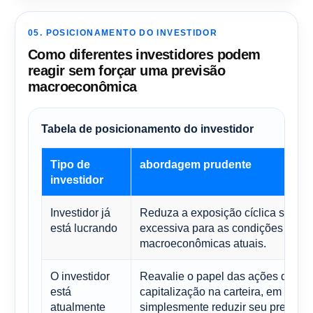
05. POSICIONAMENTO DO INVESTIDOR
Como diferentes investidores podem
reagir sem forçar uma previsão
macroeconômica
Tabela de posicionamento do investidor
Tipo de
abordagem prudente
investidor
Investidor já
Reduza a exposição cíclica se ela 
está lucrando
excessiva para as condições
macroeconômicas atuais.
O investidor
Reavalie o papel das ações de p
está
capitalização na carteira, em vez d
atualmente
simplesmente reduzir seu preço m