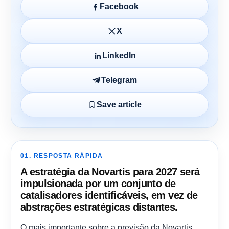
Facebook
X
LinkedIn
Telegram
Save article
01. RESPOSTA RÁPIDA
A estratégia da Novartis para 2027 será
impulsionada por um conjunto de
catalisadores identificáveis, em vez de
abstrações estratégicas distantes.
O mais importante sobre a previsão da Novartis