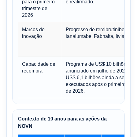
para o primeiro
é reafirmado.
trimestre de
2026
Marcos de
Progresso de remibrutinibe,
inovação
ianalumabe, Fabhalta, Itvisma
Capacidade de
Programa de US$ 10 bilhões
recompra
anunciado em julho de 2025, co
US$ 6,1 bilhões ainda a serem
executados após o primeiro trime
de 2026.
Contexto de 10 anos para as ações da
NOVN