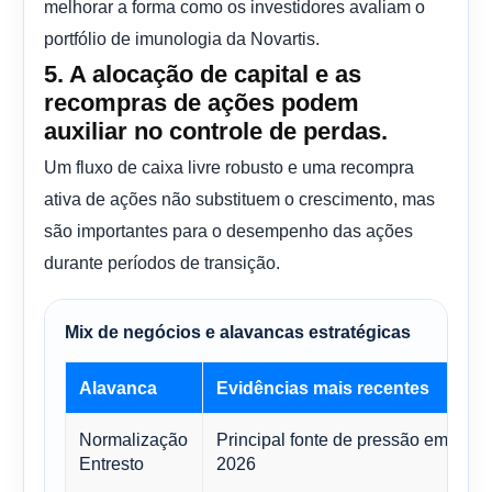
melhorar a forma como os investidores avaliam o
portfólio de imunologia da Novartis.
5. A alocação de capital e as
recompras de ações podem
auxiliar no controle de perdas.
Um fluxo de caixa livre robusto e uma recompra
ativa de ações não substituem o crescimento, mas
são importantes para o desempenho das ações
durante períodos de transição.
Mix de negócios e alavancas estratégicas
Alavanca
Evidências mais recentes
I
Normalização
Principal fonte de pressão em
P
Entresto
2026
s
m