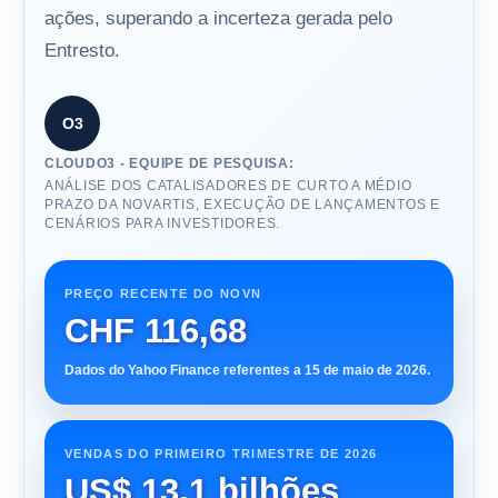
ações, superando a incerteza gerada pelo
Entresto.
O3
CLOUDO3 - EQUIPE DE PESQUISA:
ANÁLISE DOS CATALISADORES DE CURTO A MÉDIO
PRAZO DA NOVARTIS, EXECUÇÃO DE LANÇAMENTOS E
CENÁRIOS PARA INVESTIDORES.
PREÇO RECENTE DO NOVN
CHF 116,68
Dados do Yahoo Finance referentes a 15 de maio de 2026.
VENDAS DO PRIMEIRO TRIMESTRE DE 2026
US$ 13,1 bilhões