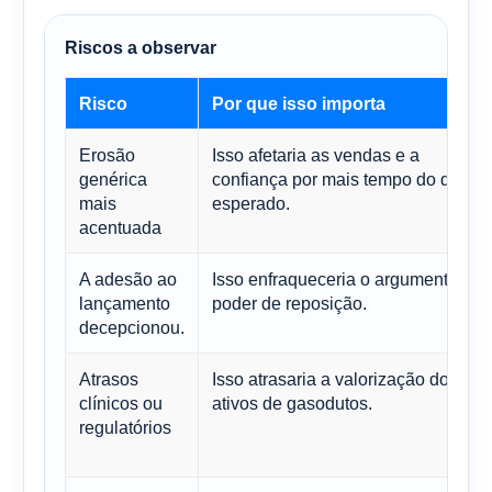
Riscos a observar
Risco
Por que isso importa
Erosão
Isso afetaria as vendas e a
genérica
confiança por mais tempo do que o
mais
esperado.
acentuada
A adesão ao
Isso enfraqueceria o argumento do
lançamento
poder de reposição.
decepcionou.
Atrasos
Isso atrasaria a valorização dos
clínicos ou
ativos de gasodutos.
regulatórios