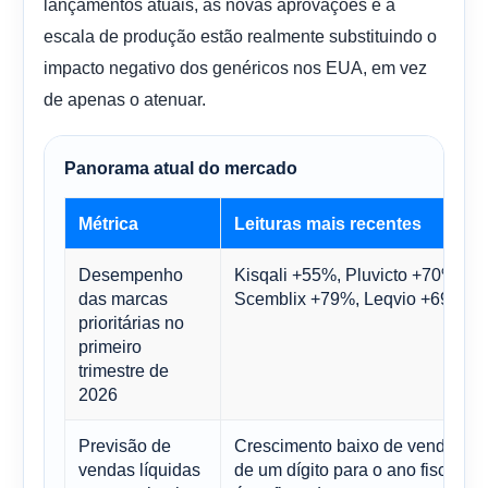
lançamentos atuais, as novas aprovações e a
escala de produção estão realmente substituindo o
impacto negativo dos genéricos nos EUA, em vez
de apenas o atenuar.
Panorama atual do mercado
Métrica
Leituras mais recentes
Desempenho
Kisqali +55%, Pluvicto +70%,
das marcas
Scemblix +79%, Leqvio +69% cc
prioritárias no
primeiro
trimestre de
2026
Previsão de
Crescimento baixo de vendas na
vendas líquidas
de um dígito para o ano fiscal d