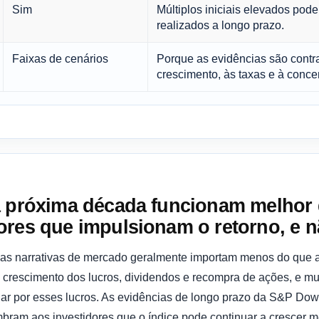
Sim
Múltiplos iniciais elevados pode
realizados a longo prazo.
Faixas de cenários
Porque as evidências são contra
crescimento, às taxas e à conce
a próxima década funcionam melhor
ores que impulsionam o retorno, e 
as narrativas de mercado geralmente importam menos do que a
: crescimento dos lucros, dividendos e recompra de ações, e m
gar por esses lucros. As evidências de longo prazo da S&P Dow
mbram aos investidores que o índice pode continuar a crescer