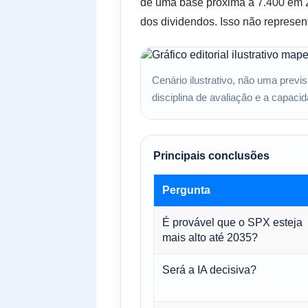
de uma base próxima a 7.400 em 2
dos dividendos. Isso não represen
Cenário ilustrativo, não uma previ
disciplina de avaliação e a capacid
Principais conclusões
Pergunta
É provável que o SPX esteja
mais alto até 2035?
Será a IA decisiva?