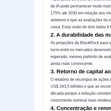
de IA pode permanecer muito maio
175% até 2030 em relação aos nív
seletivos e que as avaliações da 
caixa. Essa visão de dois lados é
2. A durabilidade das 
As projeções da BlackRock para 
lucro entre os mercados desenvolv
esperado, mesmo partindo de aval
ainda mais convincente.
3. Retorno de capital ao
O relatório de recompra de ações 
US$ 293,5 bilhões e que as recom
década porque a redução constant
crescimento nominal mais modera
4. Concentração e reno