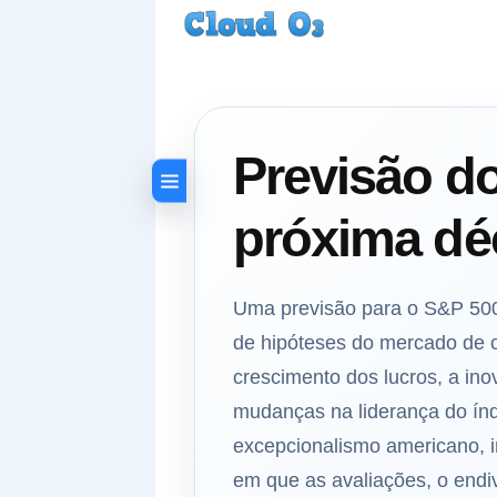
Previsão d
próxima déc
Uma previsão para o S&P 500
de hipóteses do mercado de c
crescimento dos lucros, a ino
mudanças na liderança do índ
excepcionalismo americano, imp
em que as avaliações, o endi