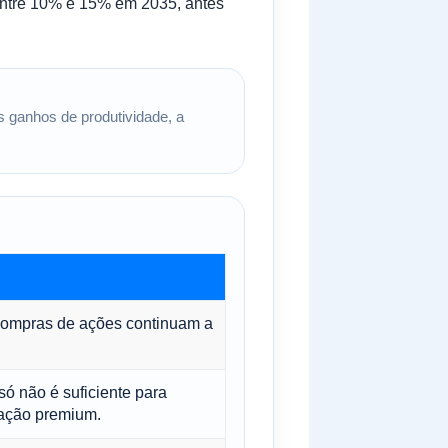
entre 10% e 15% em 2035, antes
s ganhos de produtividade, a
ecompras de ações continuam a
 só não é suficiente para
zação premium.