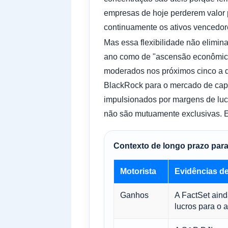
empresas de hoje perderem valor p
continuamente os ativos vencedor
Mas essa flexibilidade não elimina
ano como de "ascensão econômica
moderados nos próximos cinco a d
BlackRock para o mercado de capi
impulsionados por margens de lucro
não são mutuamente exclusivas. E
Contexto de longo prazo par
Motorista
Evidências de
Ganhos
A FactSet aind
lucros para o a