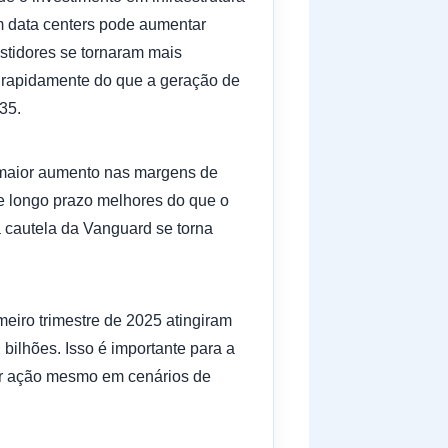
m data centers pode aumentar
tidores se tornaram mais
s rapidamente do que a geração de
35.
 maior aumento nas margens de
de longo prazo melhores do que o
 cautela da Vanguard se torna
eiro trimestre de 2025 atingiram
ilhões. Isso é importante para a
or ação mesmo em cenários de