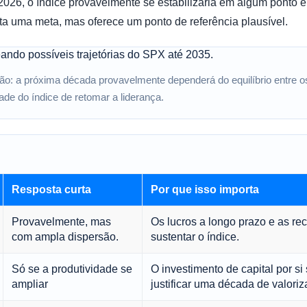
026, o índice provavelmente se estabilizaria em algum ponto 
ta uma meta, mas oferece um ponto de referência plausível.
são: a próxima década provavelmente dependerá do equilíbrio entre o
ade do índice de retomar a liderança.
Resposta curta
Por que isso importa
Provavelmente, mas
Os lucros a longo prazo e as r
com ampla dispersão.
sustentar o índice.
Só se a produtividade se
O investimento de capital por si
ampliar
justificar uma década de valori