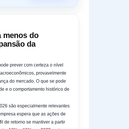
á menos do
xpansão da
ode prever com certeza o nível
 macroeconômicos, provavelmente
ança do mercado. O que se pode
ade e o comportamento histórico de
026 são especialmente relevantes
A empresa espera que as ações de
de retorno se mantiver a partir