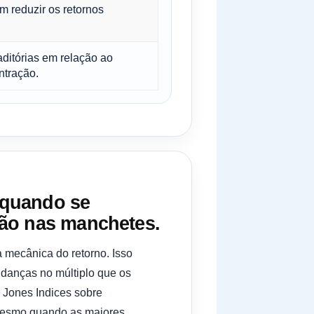
m reduzir os retornos
ditórias em relação ao
ntração.
 quando se
não nas manchetes.
 mecânica do retorno. Isso
udanças no múltiplo que os
 Jones Indices sobre
 mesmo quando as maiores