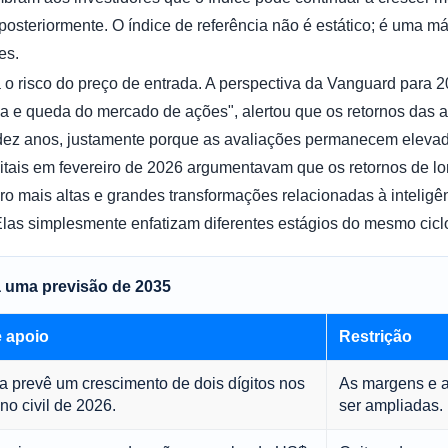
osteriormente. O índice de referência não é estático; é uma m
es.
 o risco do preço de entrada. A perspectiva da Vanguard para 2
 e queda do mercado de ações", alertou que os retornos das 
ez anos, justamente porque as avaliações permanecem elevada
tais em fevereiro de 2026 argumentavam que os retornos de l
 mais altas e grandes transformações relacionadas à inteligênc
las simplesmente enfatizam diferentes estágios do mesmo cicl
a uma previsão de 2035
 apoio
Restrição
a prevê um crescimento de dois dígitos nos
As margens e a
no civil de 2026.
ser ampliadas.