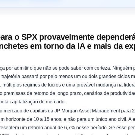
para o SPX provavelmente depender
chetes em torno da IA ​​e mais da e
ça por admitir o que não se pode saber com certeza. Ninguém p
a trajetória passará por pelo menos um ou dois grandes ciclos
múltiplos regimes de lucros e uma provável mudança na lider
do premissas de retorno de longo prazo, cenários de produtivid
pela capitalização de mercado.
 o mercado de capitais da JP Morgan Asset Management para 2
um horizonte de 10 a 15 anos, e não para um único ano civil. 
entem um retorno anual de 6,7% nesse período. Se esse perfil 