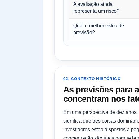
A avaliação ainda
representa um risco?
Qual o melhor estilo de
previsão?
02. CONTEXTO HISTÓRICO
As previsões para 
concentram nos fat
Em uma perspectiva de dez anos, 
significa que três coisas dominam
investidores estão dispostos a pa
concentração são úteis porque le