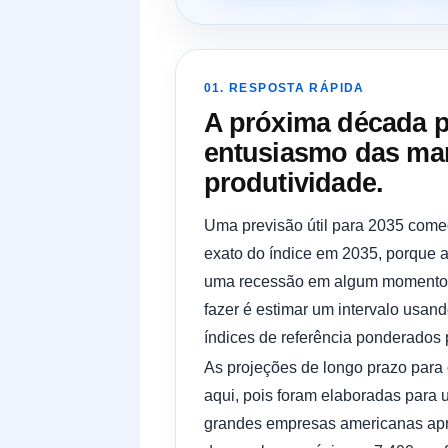
01. RESPOSTA RÁPIDA
A próxima década 
entusiasmo das man
produtividade.
Uma previsão útil para 2035 come
exato do índice em 2035, porque 
uma recessão em algum momento, 
fazer é estimar um intervalo usan
índices de referência ponderados 
As projeções de longo prazo para
aqui, pois foram elaboradas para 
grandes empresas americanas apres