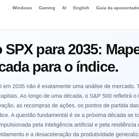
Windows
Gaming
AI
English
Guia da aposentado
o SPX para 2035: Map
ada para o índice.
 em 2035 não é exatamente uma análise de mercado. Tr
apitais. Ao longo de uma década, o S&P 500 refletirá o 
vação, as recompras de ações, os pontos de partida das
ice. A questão fundamental é se a próxima década se to
ulsionada pela inteligência artificial e pela resiliência
vidamento e a desaceleração da produtividade generali