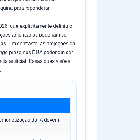
áquina para reponderar
026, que explicitamente definiu o
ações americanas poderiam ser
s. Em contraste, as projeções da
ongo prazo nos EUA poderiam ser
ia artificial. Essas duas visões
o.
 monetização da IA ​​devem