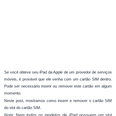
Se você obteve seu iPad da Apple de um provedor de serviços
móveis, é provável que ele venha com um cartão SIM dentro.
Pode ser necessário inserir ou remover este cartão em algum
momento.
Neste post, mostramos como inserir e remover o cartão SIM
do slot do cartão SIM.
Nota: Nem todos os modelos de iPad possuem um slot