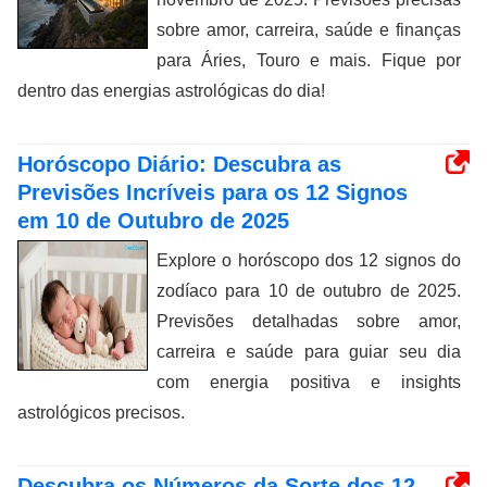
sobre amor, carreira, saúde e finanças
para Áries, Touro e mais. Fique por
dentro das energias astrológicas do dia!
Horóscopo Diário: Descubra as
Previsões Incríveis para os 12 Signos
em 10 de Outubro de 2025
Explore o horóscopo dos 12 signos do
zodíaco para 10 de outubro de 2025.
Previsões detalhadas sobre amor,
carreira e saúde para guiar seu dia
com energia positiva e insights
astrológicos precisos.
Descubra os Números da Sorte dos 12