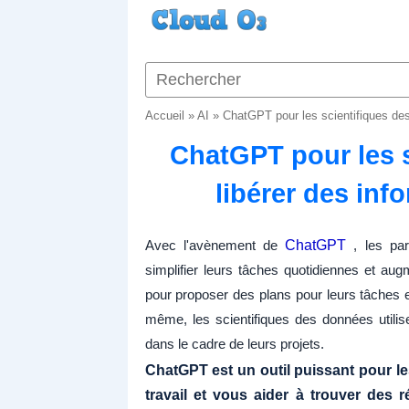
Accueil
»
AI
»
ChatGPT pour les scientifiques des
ChatGPT pour les s
libérer des inf
Avec l'avènement de
ChatGPT
, les part
simplifier leurs tâches quotidiennes et augm
pour proposer des plans pour leurs tâches et
même, les scientifiques des données utili
dans le cadre de leurs projets.
ChatGPT est un outil puissant pour le
travail et vous aider à trouver des 