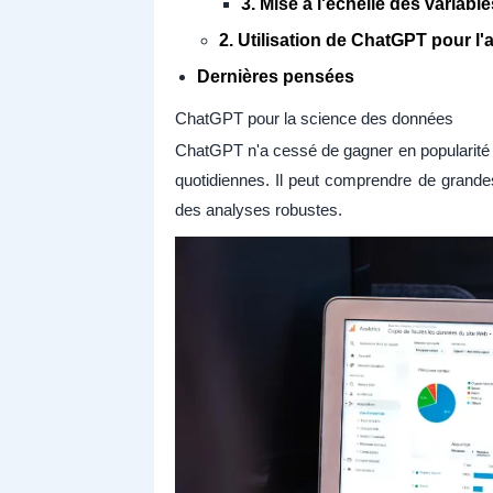
3. Mise à l'échelle des variab
2. Utilisation de ChatGPT pour l'
Dernières pensées
ChatGPT pour la science des données
ChatGPT n'a cessé de gagner en popularité p
quotidiennes. Il peut comprendre de grande
des analyses robustes.