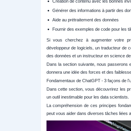
Création de contenu avec les bonnes inv
Générer des informations à partir des do
Aide au prétraitement des données
Fournir des exemples de code pour les t
Si vous cherchez à augmenter votre prod
développeur de logiciels, un traducteur de 
des données et un instructeur en science d
Dans la section suivante, nous passerons 
donnera une idée des forces et des faiblesse
Fondamentaux de ChatGPT - 3 façons de l'ut
Dans cette section, vous découvrirez les pr
un outil inestimable pour les data scientists.
La compréhension de ces principes fonda
peut vous aider dans diverses tâches liées 