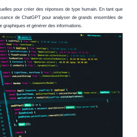
elles pour créer des réponses de type humain. En tant que
puissance de ChatGPT pour analyser de grands ensembles de
e graphiques et générer des informations.