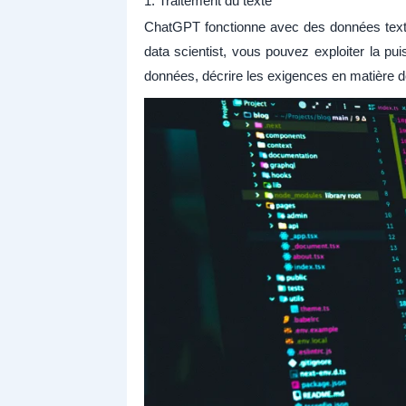
1. Traitement du texte
ChatGPT fonctionne avec des données textu
data scientist, vous pouvez exploiter la 
données, décrire les exigences en matière d