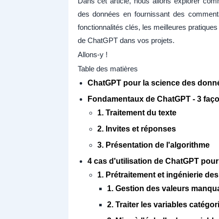
Dans cet article, nous allons explorer c
des données en fournissant des commenta
fonctionnalités clés, les meilleures pratiques
de ChatGPT dans vos projets.
Allons-y !
Table des matières
ChatGPT pour la science des donn
Fondamentaux de ChatGPT - 3 façons
1. Traitement du texte
2. Invites et réponses
3. Présentation de l'algorithme
4 cas d'utilisation de ChatGPT pour 
1. Prétraitement et ingénierie des
1. Gestion des valeurs manqu
2. Traiter les variables catégor