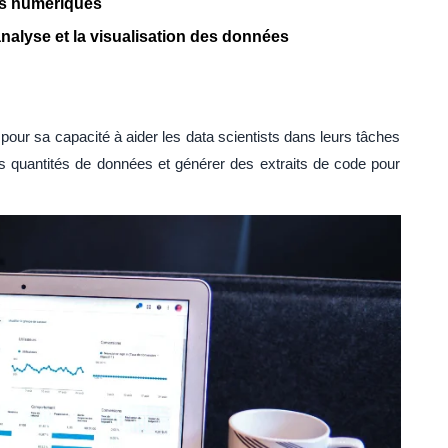
les numériques
analyse et la visualisation des données
our sa capacité à aider les data scientists dans leurs tâches
s quantités de données et générer des extraits de code pour