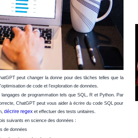
 ChatGPT peut changer la donne pour des tâches telles que la
l'optimisation de code et l'exploration de données.
 langages de programmation tels que SQL, R et Python. Par
orrecte, ChatGPT peut vous aider à écrire du code SQL pour
n,
décrire regex
et effectuer des tests unitaires.
ois suivants en science des données :
es de données