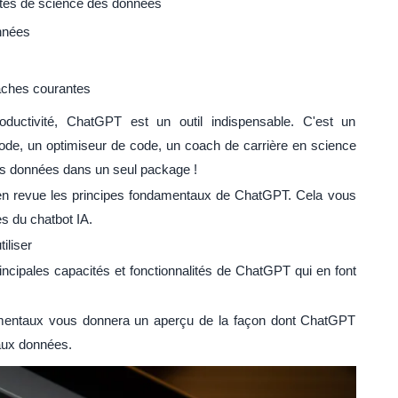
ites de science des données
nnées
âches courantes
uctivité, ChatGPT est un outil indispensable. C'est un
code, un optimiseur de code, un coach de carrière en science
es données dans un seul package !
en revue les principes fondamentaux de ChatGPT. Cela vous
s du chatbot IA.
iliser
incipales capacités et fonctionnalités de ChatGPT qui en font
mentaux vous donnera un aperçu de la façon dont ChatGPT
aux données.