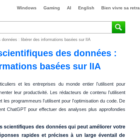
Windows
Gaming
AI
English
Bien vivre sa retra
 données : libérer des informations basées sur lIA
cientifiques des données :
ormations basées sur lIA
iculiers et les entreprises du monde entier l'utilisent pour
enter leur productivité. Les rédacteurs de contenu l'utilisent
 les programmeurs l'utilisent pour l'optimisation du code. De
sent ChatGPT pour effectuer des analyses plus approfondies
s scientifiques des données qui peut améliorer votre
réponses rapides et précises à un large éventail de