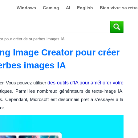
Windows
Gaming
AI
English
Bien vivre sa retra
or pour créer de superbes images IA
ng Image Creator pour créer
erbes images IA
ster. Vous pouvez utiliser
des outils d’IA pour améliorer votre
stiques. Parmi les nombreux générateurs de texte-image IA,
es. Cependant, Microsoft est désormais prêt à s’essayer à la
or.