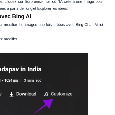
e, cliquez sur Surprenez-moi, où l'IA créera une image pour
s à partir de l’onglet Explorer les idées.
avec Bing AI
our modifier les images une fois créées avec Bing Chat. Voici
r
:
z modifier.