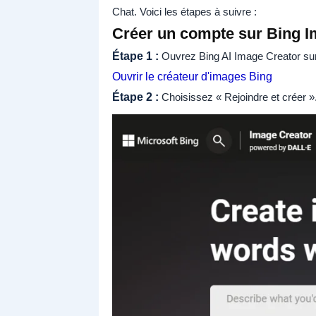
Chat. Voici les étapes à suivre :
Créer un compte sur Bing I
Étape 1 :
Ouvrez Bing AI Image Creator sur l
Ouvrir le créateur d'images Bing
Étape 2 :
Choisissez « Rejoindre et créer »