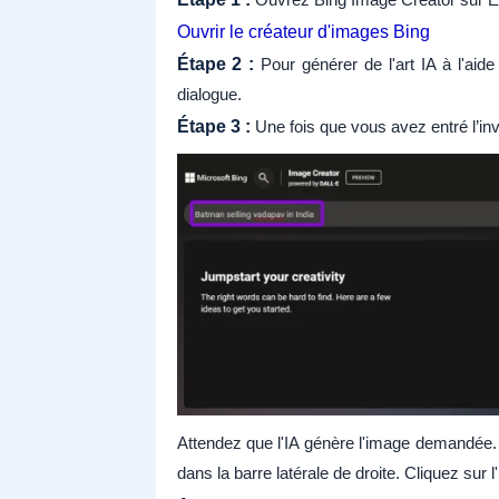
Ouvrir le créateur d'images Bing
Étape 2 :
Pour générer de l'art IA à l'aide
dialogue.
Étape 3 :
Une fois que vous avez entré l’invi
Attendez que l'IA génère l'image demandée. 
dans la barre latérale de droite. Cliquez sur