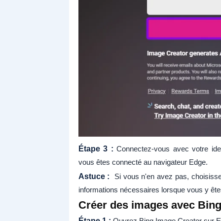
Étape 3 :
Connectez-vous avec votre iden
vous êtes connecté au navigateur Edge.
Astuce :
Si vous n'en avez pas, choisissez
informations nécessaires lorsque vous y êtes
Créer des images avec Bing
Étape 1 :
Ouvrez Bing Image Creator sur Edg