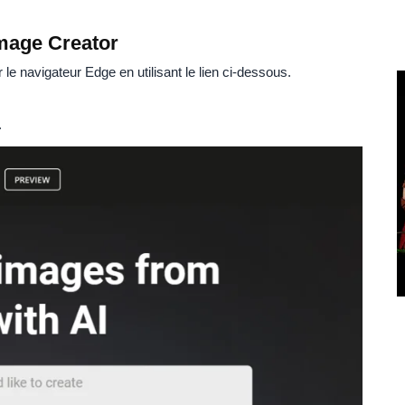
mage Creator
e navigateur Edge en utilisant le lien ci-dessous.
.