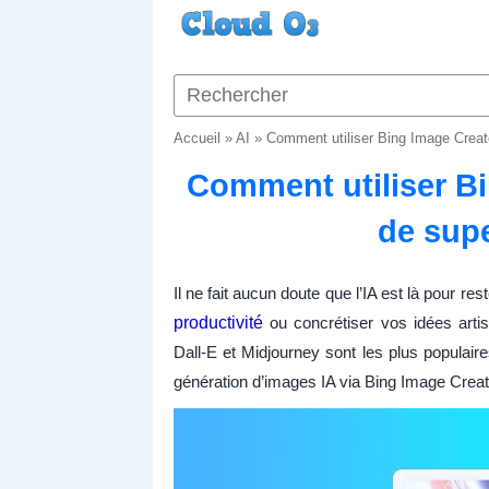
Accueil
»
AI
»
Comment utiliser Bing Image Creat
Comment utiliser Bi
de sup
Il ne fait aucun doute que l’IA est là pour re
productivité
ou concrétiser vos idées arti
Dall-E et Midjourney sont les plus populair
génération d’images IA via Bing Image Creat