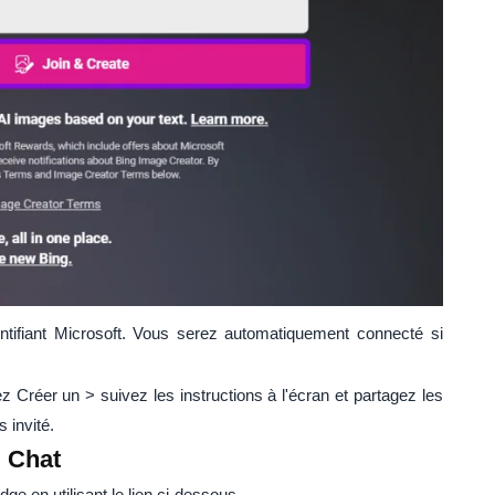
tifiant Microsoft. Vous serez automatiquement connecté si
 Créer un > suivez les instructions à l'écran et partagez les
 invité.
 Chat
e en utilisant le lien ci-dessous.