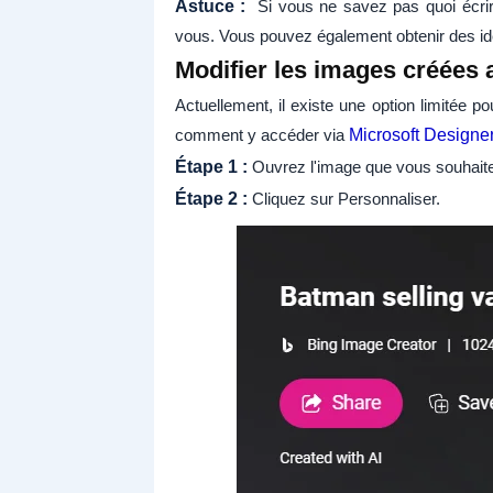
Astuce :
Si vous ne savez pas quoi écrir
vous. Vous pouvez également obtenir des idée
Modifier les images créées 
Actuellement, il existe une option limitée p
comment y accéder via
Microsoft Designe
Étape 1 :
Ouvrez l'image que vous souhaite
Étape 2 :
Cliquez sur Personnaliser.