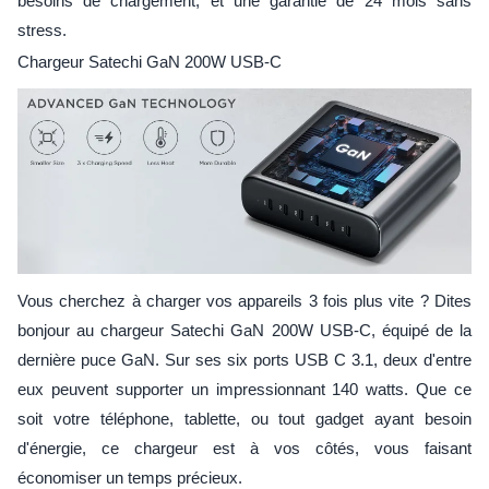
besoins de chargement, et une garantie de 24 mois sans
stress.
Chargeur Satechi GaN 200W USB-C
Vous cherchez à charger vos appareils 3 fois plus vite ? Dites
bonjour au chargeur Satechi GaN 200W USB-C, équipé de la
dernière puce GaN. Sur ses six ports USB C 3.1, deux d'entre
eux peuvent supporter un impressionnant 140 watts. Que ce
soit votre téléphone, tablette, ou tout gadget ayant besoin
d'énergie, ce chargeur est à vos côtés, vous faisant
économiser un temps précieux.