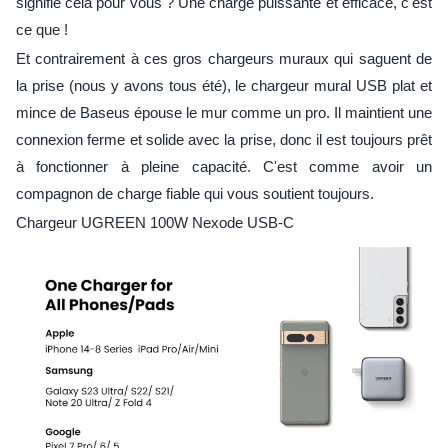
signifie cela pour vous ? Une charge puissante et efficace, c'est
ce que !
Et contrairement à ces gros chargeurs muraux qui saguent de
la prise (nous y avons tous été), le chargeur mural USB plat et
mince de Baseus épouse le mur comme un pro. Il maintient une
connexion ferme et solide avec la prise, donc il est toujours prêt
à fonctionner à pleine capacité. C'est comme avoir un
compagnon de charge fiable qui vous soutient toujours.
Chargeur UGREEN 100W Nexode USB-C