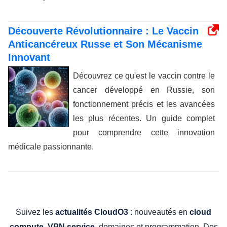
Découverte Révolutionnaire : Le Vaccin
Anticancéreux Russe et Son Mécanisme
Innovant
Découvrez ce qu'est le vaccin contre le
cancer développé en Russie, son
fonctionnement précis et les avancées
les plus récentes. Un guide complet
pour comprendre cette innovation
médicale passionnante.
Suivez les
: nouveautés en
actualités CloudO3
cloud
,
, domaines et programmation. Des
compute
VPN service