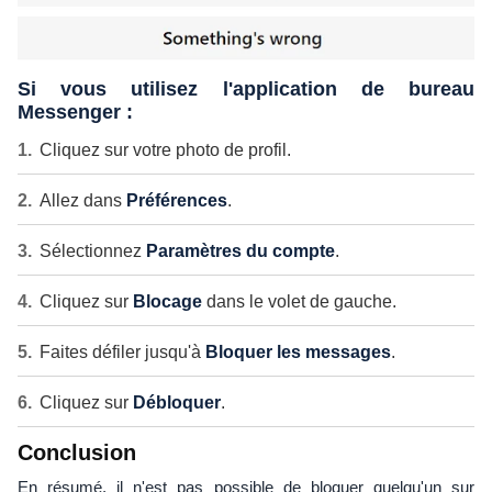
Si vous utilisez l'application de bureau
Messenger :
Cliquez sur votre photo de profil.
Allez dans
Préférences
.
Sélectionnez
Paramètres du compte
.
Cliquez sur
Blocage
dans le volet de gauche.
Faites défiler jusqu'à
Bloquer les messages
.
Cliquez sur
Débloquer
.
Conclusion
En résumé, il n'est pas possible de bloquer quelqu'un sur