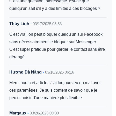
C'est une question intéressante. Est-ce que
quelqu'un sait s'il y a des limites à ces blocages ?
Thùy Linh
-
03/17/2025 05:58
C'est vrai, on peut bloquer quelqu'un sur Facebook
sans nécessairement le bloquer sur Messenger.
C'est super pratique pour garder le contact sans être
dérangé
Hương Đà Nẵng
-
03/18/2025 06:16
Merci pour cet article ! J'ai toujours eu du mal avec
ces paramètres. Je suis content de savoir que je
peux choisir d'une manière plus flexible
Margaux
-
03/20/2025 09:30