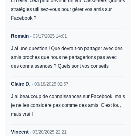
En effet, cela peut devenir un vrai casse-tête. Quelles
stratégies utilisez-vous pour gérer vos amis sur
Facebook ?
Romain
-
03/17/2025 14:01
J'ai une question ! Que devrait-on partager avec des
amis proches que nous ne partagerions pas avec
des connaissances ? Quels sont vos conseils
Claire D.
-
03/18/2025 02:57
J’ai beaucoup de connaissances sur Facebook, mais
je ne les considère pas comme des amis. C'est fou,
mais vrai !
Vincent
-
03/20/2025 22:21