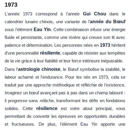
1973
L'année 1973 correspond à l'année
Gui Chou
dans le
calendrier lunaire chinois, une variante de l'
année du Bœuf
sous l'élément
Eau Yin
. Cette combinaison infuse une énergie
fluide et persistante, comme une rivière qui creuse son lit avec
patience et détermination. Les personnes nées en
1973
héritent
d'une personnalité
résiliente
, capable de résister aux tempêtes
de la vie grâce à leur fiabilité et leur force intérieure inépuisable.
Dans l'
astrologie chinoise
, le Bœuf symbolise la stabilité, le
labeur acharné et l'endurance. Pour les nés en 1973, cela se
traduit par une approche méthodique et réfléchie de l'existence.
Imaginez un bœuf avançant pas à pas dans un champ labouré :
il progresse sans relâche, transformant les défis en fondations
solides. Cette
résilience
est votre atout principal, vous
permettant de convertir les épreuves en opportunités durables
et fructueuses. De plus, l'élément Eau Yin apporte une