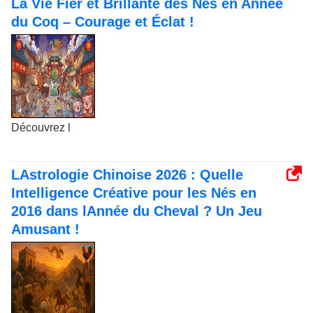
La Vie Fièr et Brillante des Nés en Année
du Coq – Courage et Éclat !
Découvrez l
LAstrologie Chinoise 2026 : Quelle
Intelligence Créative pour les Nés en
2016 dans lAnnée du Cheval ? Un Jeu
Amusant !