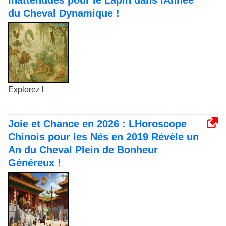
Inattendues pour le Lapin dans lAnnée
du Cheval Dynamique !
Explorez l
Joie et Chance en 2026 : LHoroscope
Chinois pour les Nés en 2019 Révèle un
An du Cheval Plein de Bonheur
Généreux !