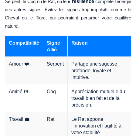
Serpent, le Coq ou le Rat, où leur
résilience
complète l'énergie
des autres signes. Évitez les signes trop impulsifs comme le
Cheval ou le Tigre, qui pourraient perturber votre équilibre
naturel.
Compatibilité
Signe
Raison
Allié
Amour ❤️
Serpent
Partage une sagesse
profonde, loyale et
intuitive.
Amitié 👫
Coq
Appréciation mutuelle du
travail bien fait et de la
précision.
Travail 💼
Rat
Le Rat apporte
l'innovation et l'agilité à
votre stabilité