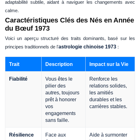
adaptabilité subtile, aidant à naviguer les changements avec
calme.
Caractéristiques Clés des Nés en Année
du Bœuf 1973
Voici un aperçu structuré des traits dominants, basé sur les
principes traditionnels de l'
astrologie chinoise 1973
:
Trait
Description
Impact sur la Vie
Vous êtes le
Renforce les
Fiabilité
pilier des
relations solides,
autres, toujours
les amitiés
prêt à honorer
durables et les
vos
carrières stables.
engagements
sans faille.
Face aux
Aide à surmonter
Résilience