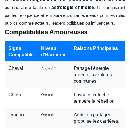
est une arme fatale en
astrologie chinoise
. Ils conquièrent
par leur éloquence et leur aura envoûtante, idéaux pour les rôles
publics comme acteurs, leaders politiques ou influenceurs.
Compatibilités Amoureuses
Signe
Niveau
Raisons Principales
Compatible
d'Harmonie
Cheval
⭐⭐⭐⭐⭐
Partage l'énergie
ardente, aventures
communes.
Chien
⭐⭐⭐⭐
Loyauté mutuelle
tempère la rébellion.
Dragon
⭐⭐⭐⭐
Ambition partagée
propulse les carrières.