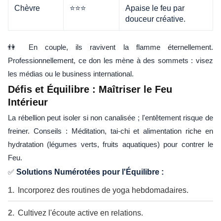
Chèvre
⭐⭐⭐
Apaise le feu par
douceur créative.
👫 En couple, ils ravivent la flamme éternellement.
Professionnellement, ce don les mène à des sommets : visez
les médias ou le business international.
Défis et Équilibre : Maîtriser le Feu
Intérieur
La rébellion peut isoler si non canalisée ; l'entêtement risque de
freiner. Conseils : Méditation, tai-chi et alimentation riche en
hydratation (légumes verts, fruits aquatiques) pour contrer le
Feu.
✅
Solutions Numérotées pour l'Équilibre :
Incorporez des routines de yoga hebdomadaires.
Cultivez l'écoute active en relations.