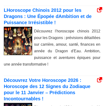
LHoroscope Chinois 2012 pour les
Dragons : Une Épopée dAmbition et de
Puissance Irrésistible !
Découvrez l'horoscope chinois 2012
pour les Dragons : prévisions détaillées
sur carrière, amour, santé, finances en
année du Dragon d'Eau. Ambition,
puissance et aventures épiques pour
une année transformative !
Découvrez Votre Horoscope 2026 :
Horoscope des 12 Signes du Zodiaque
pour le 11 Janvier – Prédictions
Incontournables !