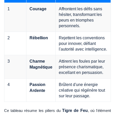
1
Affrontent les défis sans
Courage
hésiter, transformant les
peurs en triomphes
personnels.
2
Rejettent les conventions
Rébellion
pour innover, défiant
l'autorité avec intelligence.
3
Attirent les foules par leur
Charme
présence charismatique,
Magnétique
excellant en persuasion.
4
Brûlent d'une énergie
Passion
créative qui régénère tout
Ardente
sur leur passage.
Ce tableau résume les piliers du
Tigre de Feu
, où l'élément