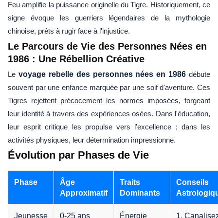
Feu amplifie la puissance originelle du Tigre. Historiquement, ce
signe évoque les guerriers légendaires de la mythologie
chinoise, prêts à rugir face à l'injustice.
Le Parcours de Vie des Personnes Nées en
1986 : Une Rébellion Créative
Le
voyage rebelle des personnes nées en 1986
débute
souvent par une enfance marquée par une soif d'aventure. Ces
Tigres rejettent précocement les normes imposées, forgeant
leur identité à travers des expériences osées. Dans l'éducation,
leur esprit critique les propulse vers l'excellence ; dans les
activités physiques, leur détermination impressionne.
Évolution par Phases de Vie
Phase
Âge
Traits
Conseils
Approximatif
Dominants
Astrologiq
Jeunesse
0-25 ans
Énergie
1. Canalise