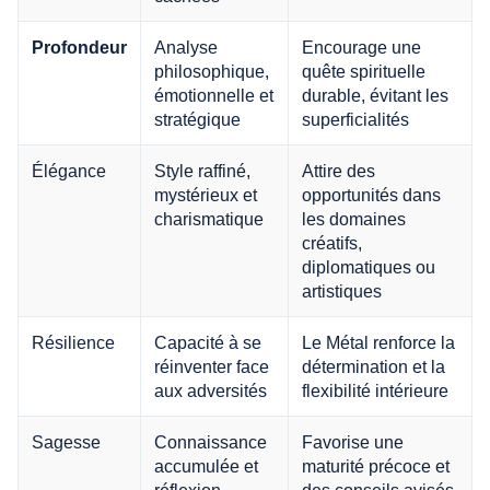
Analyse
Encourage une
Profondeur
philosophique,
quête spirituelle
émotionnelle et
durable, évitant les
stratégique
superficialités
Élégance
Style raffiné,
Attire des
mystérieux et
opportunités dans
charismatique
les domaines
créatifs,
diplomatiques ou
artistiques
Résilience
Capacité à se
Le Métal renforce la
réinventer face
détermination et la
aux adversités
flexibilité intérieure
Sagesse
Connaissance
Favorise une
accumulée et
maturité précoce et
réflexion
des conseils avisés