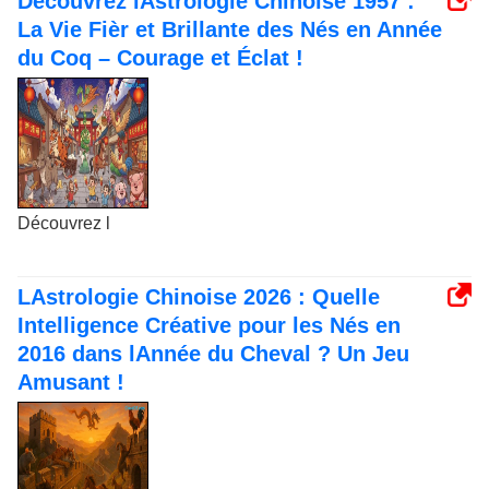
Découvrez lAstrologie Chinoise 1957 :
La Vie Fièr et Brillante des Nés en Année
du Coq – Courage et Éclat !
Découvrez l
LAstrologie Chinoise 2026 : Quelle
Intelligence Créative pour les Nés en
2016 dans lAnnée du Cheval ? Un Jeu
Amusant !