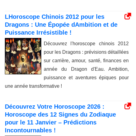
LHoroscope Chinois 2012 pour les
Dragons : Une Épopée dAmbition et de
Puissance Irrésistible !
Découvrez l'horoscope chinois 2012
pour les Dragons : prévisions détaillées
sur carrière, amour, santé, finances en
année du Dragon d'Eau. Ambition,
puissance et aventures épiques pour
une année transformative !
Découvrez Votre Horoscope 2026 :
Horoscope des 12 Signes du Zodiaque
pour le 11 Janvier – Prédictions
Incontournables !