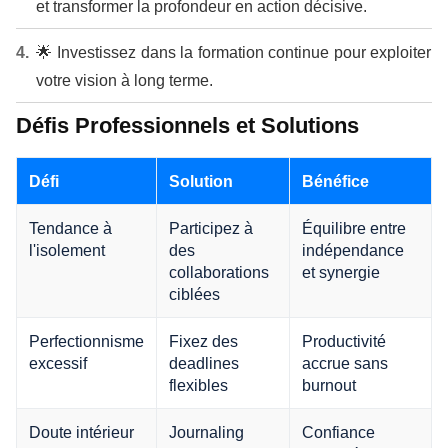
et transformer la profondeur en action décisive.
🌟 Investissez dans la formation continue pour exploiter
votre vision à long terme.
Défis Professionnels et Solutions
Défi
Solution
Bénéfice
Tendance à
Participez à
Équilibre entre
l'isolement
des
indépendance
collaborations
et synergie
ciblées
Perfectionnisme
Fixez des
Productivité
excessif
deadlines
accrue sans
flexibles
burnout
Doute intérieur
Journaling
Confiance