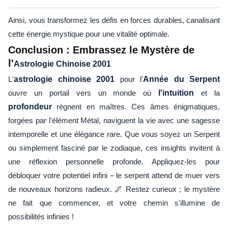
Ainsi, vous transformez les défis en forces durables, canalisant
cette énergie mystique pour une vitalité optimale.
Conclusion : Embrassez le Mystère de
l'
Astrologie Chinoise 2001
L'
astrologie chinoise 2001
pour l'
Année du Serpent
ouvre un portail vers un monde où
l'intuition
et la
profondeur
règnent en maîtres. Ces âmes énigmatiques,
forgées par l'élément Métal, naviguent la vie avec une sagesse
intemporelle et une élégance rare. Que vous soyez un Serpent
ou simplement fasciné par le zodiaque, ces insights invitent à
une réflexion personnelle profonde. Appliquez-les pour
débloquer votre potentiel infini – le serpent attend de muer vers
de nouveaux horizons radieux. 🌌 Restez curieux ; le mystère
ne fait que commencer, et votre chemin s'illumine de
possibilités infinies !