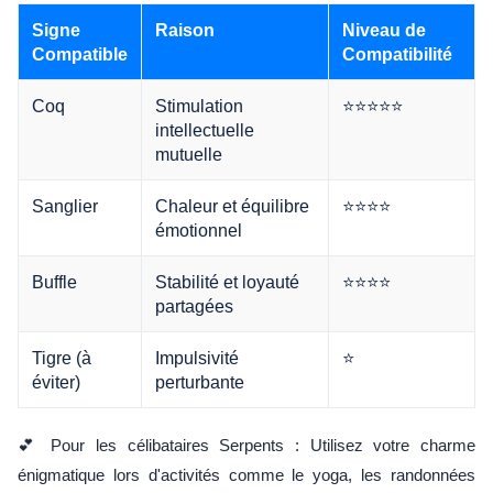
Signe
Raison
Niveau de
Compatible
Compatibilité
Coq
Stimulation
⭐⭐⭐⭐⭐
intellectuelle
mutuelle
Sanglier
Chaleur et équilibre
⭐⭐⭐⭐
émotionnel
Buffle
Stabilité et loyauté
⭐⭐⭐⭐
partagées
Tigre (à
Impulsivité
⭐
éviter)
perturbante
💕 Pour les célibataires Serpents : Utilisez votre charme
énigmatique lors d'activités comme le yoga, les randonnées