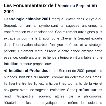
Les Fondamentaux de l'
en
Année du Serpent
2001
L'
astrologie chinoise 2001
marque l'entrée dans le cycle du
Serpent, un animal symbolisant la sagesse ancienne, la
transformation et la renaissance. Contrairement aux signes plus
extravertis comme le Dragon ou le Cheval, le Serpent excelle
dans l'observation discrète, l'analyse profonde et la stratégie
patiente. L'élément Métal associé à cette année amplifie cette
essence, conférant une résilience intérieure inébranlable et une
intuition
presque prophétique.
🧠
Intuition et Profondeur :
Le Serpent de 2001 perçoit les
nuances invisibles du monde, comme un détective des âmes.
Ils lisent entre les lignes, anticipent les tournants de la vie et
naviguent avec une sagesse instinctive. Cette
profondeur
les
rend introspectifs, souvent attirés par la philosophie,
l'ésotérisme, les arts mystiques ou même les sciences