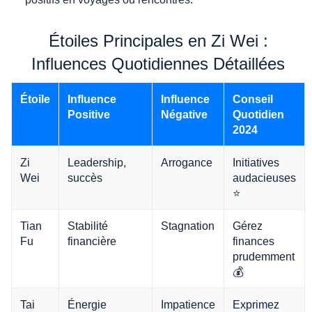
Étoiles Principales en Zi Wei :
Influences Quotidiennes Détaillées
Étoile
Influence
Influence
Conseil
Positive
Négative
Quotidien
2024
Zi
Leadership,
Arrogance
Initiatives
Wei
succès
audacieuses
⭐
Tian
Stabilité
Stagnation
Gérez
Fu
financière
finances
prudemment
💰
Tai
Énergie
Impatience
Exprimez