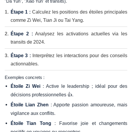
"Da Yun", "Xiao Yun" et transits).
Étape 1 :
Calculez les positions des étoiles principales
comme Zi Wei, Tian Ji ou Tai Yang.
Étape 2 :
Analysez les activations actuelles via les
transits de 2024.
Étape 3 :
Interprétez les interactions pour des conseils
actionnables.
Exemples concrets :
: Active le leadership ; idéal pour des
Étoile Zi Wei
décisions professionnelles 👍.
: Apporte passion amoureuse, mais
Étoile Lian Zhen
vigilance aux conflits.
: Favorise joie et changements
Étoile Tian Tong
positifs en voyages ou rencontres.