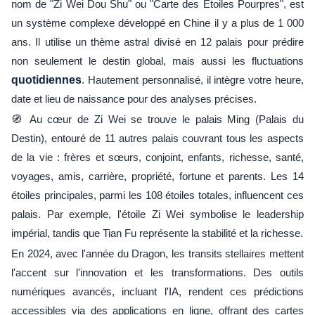
nom de "Zi Wei Dou Shu" ou "Carte des Étoiles Pourpres", est
un système complexe développé en Chine il y a plus de 1 000
ans. Il utilise un thème astral divisé en 12 palais pour prédire
non seulement le destin global, mais aussi les fluctuations
quotidiennes
. Hautement personnalisé, il intègre votre heure,
date et lieu de naissance pour des analyses précises.
🧭 Au cœur de Zi Wei se trouve le palais Ming (Palais du
Destin), entouré de 11 autres palais couvrant tous les aspects
de la vie : frères et sœurs, conjoint, enfants, richesse, santé,
voyages, amis, carrière, propriété, fortune et parents. Les 14
étoiles principales, parmi les 108 étoiles totales, influencent ces
palais. Par exemple, l'étoile Zi Wei symbolise le leadership
impérial, tandis que Tian Fu représente la stabilité et la richesse.
En 2024, avec l'année du Dragon, les transits stellaires mettent
l'accent sur l'innovation et les transformations. Des outils
numériques avancés, incluant l'IA, rendent ces prédictions
accessibles via des applications en ligne, offrant des cartes