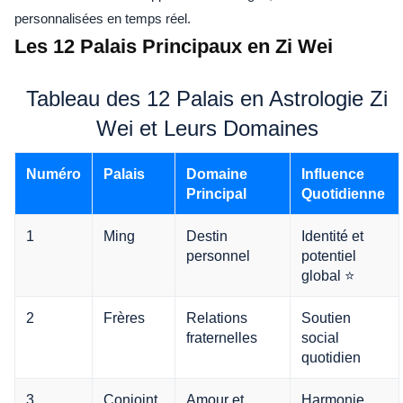
personnalisées en temps réel.
Les 12 Palais Principaux en Zi Wei
Tableau des 12 Palais en Astrologie Zi
Wei et Leurs Domaines
Numéro
Palais
Domaine
Influence
Principal
Quotidienne
1
Ming
Destin
Identité et
personnel
potentiel
global ⭐
2
Frères
Relations
Soutien
fraternelles
social
quotidien
3
Conjoint
Amour et
Harmonie