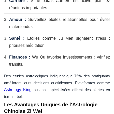
Carrière :
Si le palais Carrière est activé, planifiez
réunions importantes.
Amour :
Surveillez étoiles relationnelles pour éviter
malentendus.
Santé :
Étoiles comme Ju Men signalent stress ;
priorisez méditation.
Finances :
Wu Qu favorise investissements ; vérifiez
transits.
Des études astrologiques indiquent que 75% des pratiquants
améliorent leurs décisions quotidiennes. Plateformes comme
Astrology King
ou apps spécialisées offrent des alertes en
temps réel.
Les Avantages Uniques de l'Astrologie
Chinoise Zi Wei