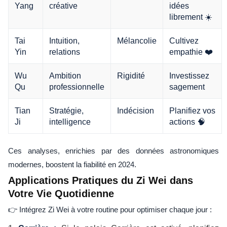
Yang
créative
idées
librement ☀️
Tai
Intuition,
Mélancolie
Cultivez
Yin
relations
empathie ❤️
Wu
Ambition
Rigidité
Investissez
Qu
professionnelle
sagement
Tian
Stratégie,
Indécision
Planifiez vos
Ji
intelligence
actions 🧠
Ces analyses, enrichies par des données astronomiques
modernes, boostent la fiabilité en 2024.
Applications Pratiques du Zi Wei dans
Votre Vie Quotidienne
👉 Intégrez Zi Wei à votre routine pour optimiser chaque jour :