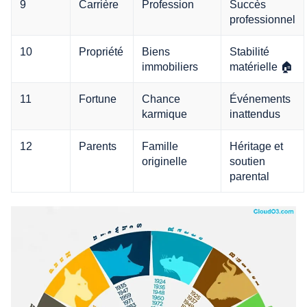
9
Carrière
Profession
Succès
professionnel
10
Propriété
Biens
Stabilité
immobiliers
matérielle 🏠
11
Fortune
Chance
Événements
karmique
inattendus
12
Parents
Famille
Héritage et
originelle
soutien
parental