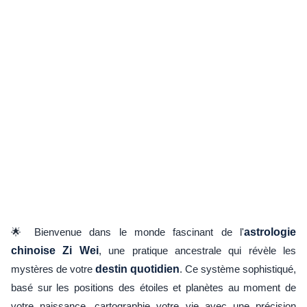
🌟 Bienvenue dans le monde fascinant de l'
astrologie
chinoise Zi Wei
, une pratique ancestrale qui révèle les
mystères de votre
destin quotidien
. Ce système sophistiqué,
basé sur les positions des étoiles et planètes au moment de
votre naissance, cartographie votre vie avec une précision