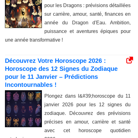
pour les Dragons : prévisions détaillées
sur carrière, amour, santé, finances en
année du Dragon d'Eau. Ambition,
puissance et aventures épiques pour
une année transformative !
Découvrez Votre Horoscope 2026 :
Horoscope des 12 Signes du Zodiaque
pour le 11 Janvier – Prédictions
Incontournables !
Plongez dans l&#39;horoscope du 11
janvier 2026 pour les 12 signes du
zodiaque. Découvrez des prévisions
précises en amour, carrière et santé
avec cet horoscope quotidien