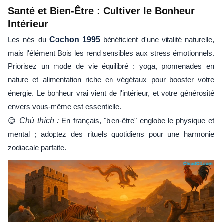
Santé et Bien-Être : Cultiver le Bonheur
Intérieur
Les nés du
Cochon 1995
bénéficient d'une vitalité naturelle,
mais l'élément Bois les rend sensibles aux stress émotionnels.
Priorisez un mode de vie équilibré : yoga, promenades en
nature et alimentation riche en végétaux pour booster votre
énergie. Le bonheur vrai vient de l'intérieur, et votre générosité
envers vous-même est essentielle.
😌
Chú thích :
En français, "bien-être" englobe le physique et
mental ; adoptez des rituels quotidiens pour une harmonie
zodiacale parfaite.