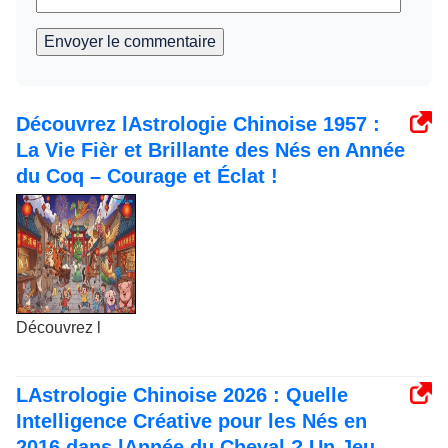
Envoyer le commentaire
Découvrez lAstrologie Chinoise 1957 :
La Vie Fièr et Brillante des Nés en Année
du Coq – Courage et Éclat !
Découvrez l
LAstrologie Chinoise 2026 : Quelle
Intelligence Créative pour les Nés en
2016 dans lAnnée du Cheval ? Un Jeu