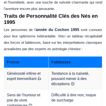
et l'honnêteté, avec une touche de naïveté charmante qui rend
l'aventure encore plus amusante.
Traits de Personnalité Clés des Nés en
1995
Les personnes de l'
année du Cochon 1995
sont connues
pour leur optimisme inébranlable. Voici un tableau récapitulatif
des forces et faiblesses, basé sur les interprétations classiques
actualisées par des experts en astrologie chinoise :
Forces
Faiblesses
Générosité infinie et
Tendance à la naïveté,
esprit bienveillant 👍
pouvant mener à des
déceptions 😔
Sens de l'humour et
Difficulté à dire non, risque
joie de vivre
de surcharge
contagieuse 😊