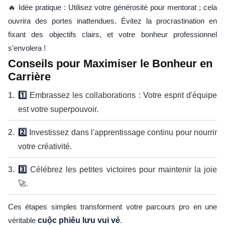
🔥 Idée pratique : Utilisez votre générosité pour mentorat ; cela
ouvrira des portes inattendues. Évitez la procrastination en
fixant des objectifs clairs, et votre bonheur professionnel
s'envolera !
Conseils pour Maximiser le Bonheur en
Carrière
1️⃣
Embrassez les collaborations : Votre esprit d'équipe
est votre superpouvoir.
2️⃣
Investissez dans l'apprentissage continu pour nourrir
votre créativité.
3️⃣
Célébrez les petites victoires pour maintenir la joie
🚀.
Ces étapes simples transforment votre parcours pro en une
véritable
cuộc phiêu lưu vui vẻ
.