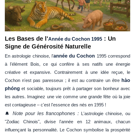
Les Bases de l'
: Un
Année du Cochon 1995
Signe de Générosité Naturelle
En astrologie chinoise, l'
année du Cochon
1995 correspond
à l'élément Bois, ce qui confère à ses natifs une énergie
créative et expansive. Contrairement à une idée reçue, le
Cochon n'est pas paresseux ; il est au contraire un être
hào
phóng
et sociable, toujours prêt à partager son bonheur avec
les autres. Imaginez une vie comme une grande fête où la joie
est contagieuse – c'est l'essence des nés en 1995 !
🔔
Note pour les francophones :
L'astrologie chinoise, ou
"Zodiac Chinois", divise l'année en 12 animaux, chacun
influençant la personnalité. Le Cochon symbolise la prospérité