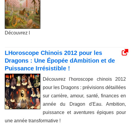
Découvrez l
LHoroscope Chinois 2012 pour les
Dragons : Une Épopée dAmbition et de
Puissance Irrésistible !
Découvrez l'horoscope chinois 2012
pour les Dragons : prévisions détaillées
sur carrière, amour, santé, finances en
année du Dragon d'Eau. Ambition,
puissance et aventures épiques pour
une année transformative !