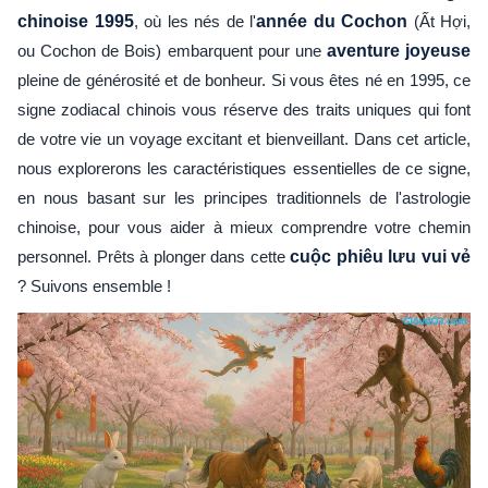
chinoise 1995
, où les nés de l'
année du Cochon
(Ất Hợi,
ou Cochon de Bois) embarquent pour une
aventure joyeuse
pleine de générosité et de bonheur. Si vous êtes né en 1995, ce
signe zodiacal chinois vous réserve des traits uniques qui font
de votre vie un voyage excitant et bienveillant. Dans cet article,
nous explorerons les caractéristiques essentielles de ce signe,
en nous basant sur les principes traditionnels de l'astrologie
chinoise, pour vous aider à mieux comprendre votre chemin
personnel. Prêts à plonger dans cette
cuộc phiêu lưu vui vẻ
? Suivons ensemble !