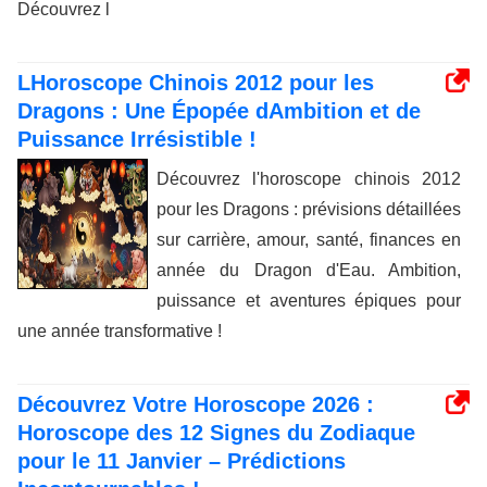
Découvrez l
LHoroscope Chinois 2012 pour les
Dragons : Une Épopée dAmbition et de
Puissance Irrésistible !
Découvrez l'horoscope chinois 2012
pour les Dragons : prévisions détaillées
sur carrière, amour, santé, finances en
année du Dragon d'Eau. Ambition,
puissance et aventures épiques pour
une année transformative !
Découvrez Votre Horoscope 2026 :
Horoscope des 12 Signes du Zodiaque
pour le 11 Janvier – Prédictions