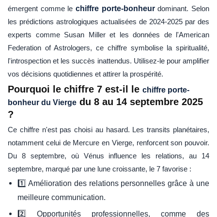
émergent comme le
chiffre porte-bonheur
dominant. Selon
les prédictions astrologiques actualisées de 2024-2025 par des
experts comme Susan Miller et les données de l'American
Federation of Astrologers, ce chiffre symbolise la spiritualité,
l'introspection et les succès inattendus. Utilisez-le pour amplifier
vos décisions quotidiennes et attirer la prospérité.
Pourquoi le chiffre 7 est-il le
chiffre porte-
du 8 au 14 septembre 2025
bonheur du Vierge
?
Ce chiffre n'est pas choisi au hasard. Les transits planétaires,
notamment celui de Mercure en Vierge, renforcent son pouvoir.
Du 8 septembre, où Vénus influence les relations, au 14
septembre, marqué par une lune croissante, le 7 favorise :
1️⃣ Amélioration des relations personnelles grâce à une
meilleure communication.
2️⃣ Opportunités professionnelles, comme des