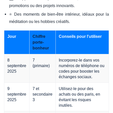
promotions ou des projets innovants.
⭐ Des moments de bien-être intérieur, idéaux pour la
méditation ou les hobbies créatifs.
Jour
Conseils pour l'utiliser
Chiffre
porte-
bonheur
8
7
Incorporez-le dans vos
septembre
(primaire)
numéros de téléphone ou
2025
codes pour booster les
échanges sociaux.
9
7 et
Utilisez-le pour des
septembre
secondaire
achats ou des paris, en
2025
3
évitant les risques
inutiles.