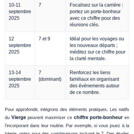
10-11
7
Focalisez sur la carrière :
septembre
portez un porte-bonheur
2025
avec ce chiffre pour des
réunions clés.
12
7 et 9
Idéal pour les voyages ou
septembre
les nouveaux départs ;
2025
méditez sur ce chiffre pour
la clarté mentale.
13-14
7
Renforcez les liens
septembre
(dominant)
familiaux en organisant
2025
des événements autour
de ce nombre.
Pour approfondir, intégrons des éléments pratiques. Les natifs
du
Vierge
peuvent maximiser ce
chiffre porte-bonheur
en
l'incorporant dans leur routine. Par exemple, si vous jouez à la
loterie, optez pour des combinaisons incluant le 7. Des études