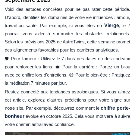
Voici des astuces concrètes pour ne pas rater cette période.
D'abord, identifiez les domaines de votre vie influencés : amour,
travail ou santé. Par exemple, si vous êtes en
Vierge
, le 7
pourrait vous aider à surmonter les obstacles relationnels.
Selon les prévisions 2025 de AstroTwins, cette semaine promet
des alignements favorables pour les carrières analytiques.
🛡️ Pour l'amour : Utilisez le 7 dans des dates ou des cadeaux
pour renforcer les liens. 💼 Pour la carrière : Portez un bijou
avec ce chiffre lors d'entretiens. 😊 Pour le bien-être : Pratiquez
la méditation 7 minutes par jour.
Restez connecté aux tendances astrologiques. Si vous aimez
cet article, explorez d'autres prédictions pour votre signe sur
notre site. Par exemple, découvrez comment le
chiffre porte-
bonheur
évolue en octobre 2025. Cela vous motivera à suivre
votre chemin astral avec confiance.